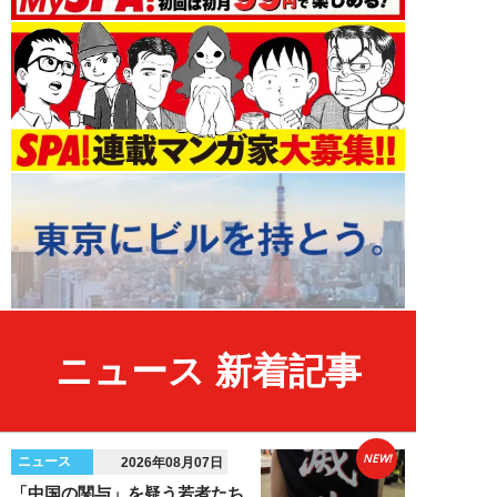
ニュース 新着記事
NEW!
ニュース
2026年08月07日
「中国の関与」を疑う若者たち…