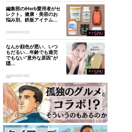
編集部のiHerb愛用者がセ
レクト。健康・美容のお
悩み別、鉄板アイテム…
2026年06月22日
なんか顔色が悪い、いつ
もだるい…年齢でも過労
でもない“意外な原因”が
隠…
2026年06月30日
PR