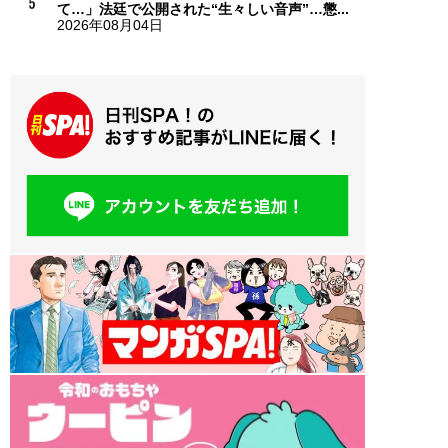
て…」法廷で公開された“生々しい音声”…懲...
2026年08月04日