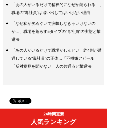
「あの人がいるだけで精神的になぜか削られる…」
職場の“毒社員”は追い出してはいけない理由
「なぜ私が尻ぬぐいで疲弊しなきゃいけないの
か…」職場を荒らす5タイプの“毒社員”の実態と撃
退法
「あの人がいるだけで職場がしんどい」約4割が遭
遇している“毒社員”の正体…「不機嫌アピール」
「反対意見を聞かない」人の共通点と撃退法
24時間更新
人気ランキング