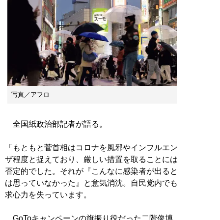
写真／アフロ
全国紙政治部記者が語る。
「もともと菅首相はコロナを風邪やインフルエン
ザ程度と捉えており、厳しい措置を取ることには
否定的でした。それが『こんなに感染者が出ると
は思っていなかった』と意気消沈。自民党内でも
求心力を失っています。
GoToキャンペーンの旗振り役だった二階俊博