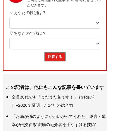
この記者は、他にもこんな記事を書いています
全員30代でも「まだまだ旬です！」 i☆Risが
TIF2026で証明した14年の総合力
「お局が孫のようにかわいがってくれた」納言・薄
幸が伝授する“職場の厄介者を手なずける技術”