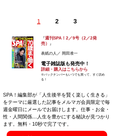
1
2
3
記事一覧へ
週刊SPA！2／9号（2／2発
『
売）
』
表紙の人／ 岡田准一
電子雑誌版も発売中！
詳細・購入はこちらから
※バックナンバーもいつでも買って、すぐ読め
る！
SPA！編集部が「人生後半を賢く楽しく生きる」
をテーマに厳選した記事をメルマガ会員限定で毎
週金曜日にメールでお届けします。仕事・お金・
性・人間関係…人生を豊かにする秘訣が見つかり
ます。無料・10秒で完了です。