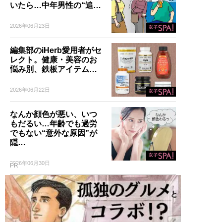
いたら…中年男性の“追…
2026年06月23日
編集部のiHerb愛用者がセ
レクト。健康・美容のお
悩み別、鉄板アイテム…
2026年06月22日
なんか顔色が悪い、いつ
もだるい…年齢でも過労
でもない“意外な原因”が
隠…
2026年06月30日
PR