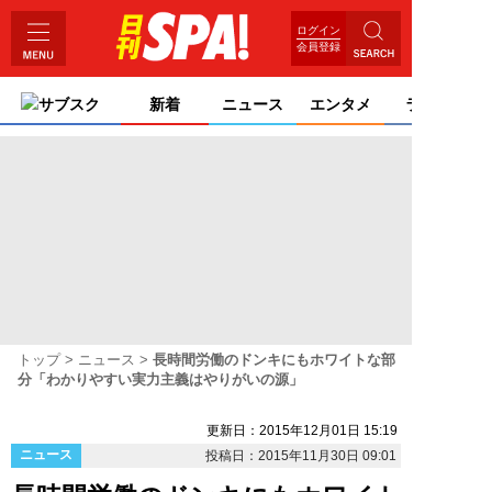
ログイン
会員登録
サブスク
新着
ニュース
エンタメ
ライフ
トップ
ニュース
長時間労働のドンキにもホワイトな部
分「わかりやすい実力主義はやりがいの源」
更新日：2015年12月01日 15:19
ニュース
投稿日：2015年11月30日 09:01