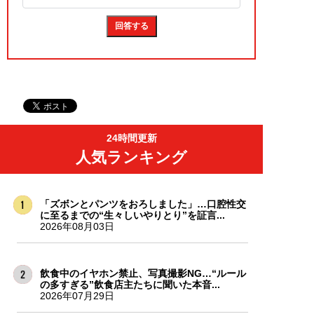
24時間更新
人気ランキング
「ズボンとパンツをおろしました」…口腔性交
に至るまでの“生々しいやりとり”を証言...
2026年08月03日
飲食中のイヤホン禁止、写真撮影NG…“ルール
の多すぎる”飲食店主たちに聞いた本音...
2026年07月29日