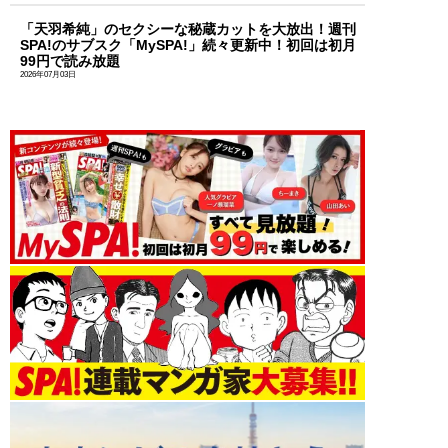
「天羽希純」のセクシーな秘蔵カットを大放出！週刊
SPA!のサブスク「MySPA!」続々更新中！初回は初月
99円で読み放題
2026年07月03日