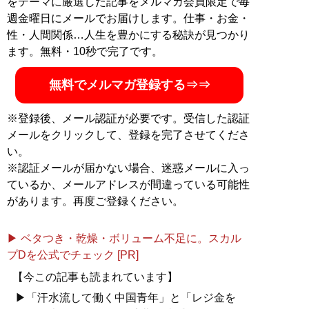
をテーマに厳選した記事をメルマガ会員限定で毎
週金曜日にメールでお届けします。仕事・お金・
性・人間関係…人生を豊かにする秘訣が見つかり
ます。無料・10秒で完了です。
無料でメルマガ登録する⇒⇒
※登録後、メール認証が必要です。受信した認証
メールをクリックして、登録を完了させてくださ
い。
※認証メールが届かない場合、迷惑メールに入っ
ているか、メールアドレスが間違っている可能性
があります。再度ご登録ください。
▶ ベタつき・乾燥・ボリューム不足に。スカル
プDを公式でチェック [PR]
【今この記事も読まれています】
▶「汗水流して働く中国青年」と「レジ金を