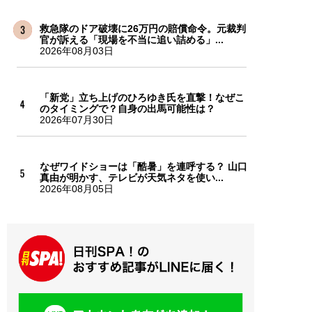
救急隊のドア破壊に26万円の賠償命令。元裁判
官が訴える「現場を不当に追い詰める」...
2026年08月03日
「新党」立ち上げのひろゆき氏を直撃！なぜこ
のタイミングで？自身の出馬可能性は？
2026年07月30日
なぜワイドショーは「酷暑」を連呼する？ 山口
真由が明かす、テレビが天気ネタを使い...
2026年08月05日