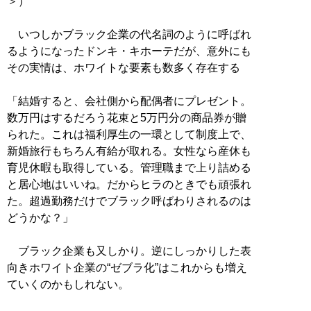
＞）
いつしかブラック企業の代名詞のように呼ばれ
るようになったドンキ・キホーテだが、意外にも
その実情は、ホワイトな要素も数多く存在する
「結婚すると、会社側から配偶者にプレゼント。
数万円はするだろう花束と5万円分の商品券が贈
られた。これは福利厚生の一環として制度上で、
新婚旅行もちろん有給が取れる。女性なら産休も
育児休暇も取得している。管理職まで上り詰める
と居心地はいいね。だからヒラのときでも頑張れ
た。超過勤務だけでブラック呼ばわりされるのは
どうかな？」
ブラック企業も又しかり。逆にしっかりした表
向きホワイト企業の“ゼブラ化”はこれからも増え
ていくのかもしれない。