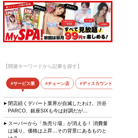
【関連キーワードから記事を探す】
サービス業
チェーン店
ディスカウントストア
閉店続くデパート業界が自滅したわけ。渋谷
PARCO、銀座SIXも今は好調だが…
スーパーから「魚売り場」が消える！ 消費量
は減り、価格は上昇…その背景にあるものと