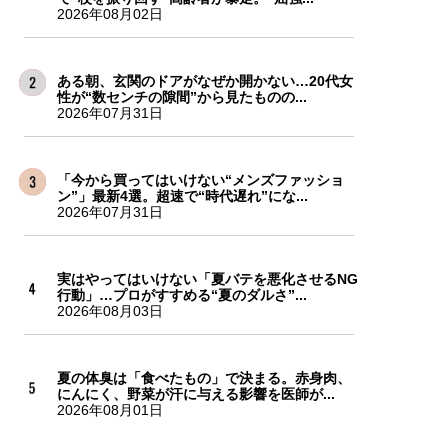
2026年08月02日
ある朝、玄関のドアがなぜか開かない…20代女
性が“数センチの隙間”から見たものの...
2026年07月31日
「今から買ってはいけない“メンズファッショ
ン”」最新4選。超速で“時代遅れ”にな...
2026年07月31日
実はやってはいけない「夏バテを悪化させるNG
行動」…プロがすすめる“夏のダルさ”...
2026年08月03日
夏の体臭は「食べたもの」で決まる。赤身肉、
にんにく、野菜が汗に与える影響を医師が...
2026年08月01日