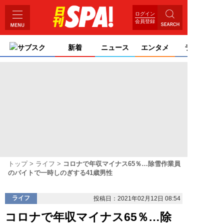
ログイン
会員登録
サブスク
新着
ニュース
エンタメ
ライフ
トップ
ライフ
コロナで年収マイナス65％…除雪作業員
のバイトで一時しのぎする41歳男性
ライフ
投稿日：2021年02月12日 08:54
コロナで年収マイナス65％…除