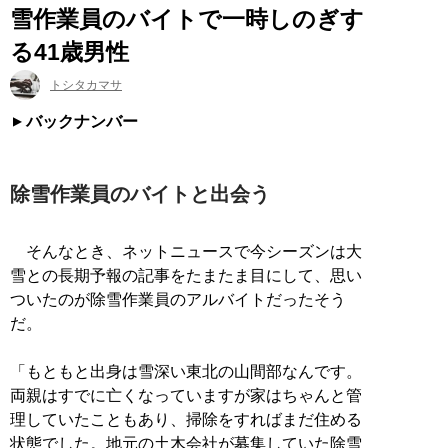
雪作業員のバイトで一時しのぎす
る41歳男性
トシタカマサ
バックナンバー
除雪作業員のバイトと出会う
そんなとき、ネットニュースで今シーズンは大
雪との長期予報の記事をたまたま目にして、思い
ついたのが除雪作業員のアルバイトだったそう
だ。
「もともと出身は雪深い東北の山間部なんです。
両親はすでに亡くなっていますが家はちゃんと管
理していたこともあり、掃除をすればまだ住める
状態でした。地元の土木会社が募集していた除雪