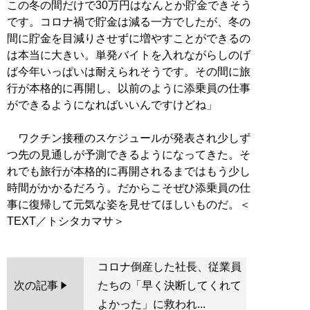
この冬の間だけで30万円はなんとか貯金できそう
です。コロナ禍で貯金は減る一方でしたが、冬の
間に貯金を目減りさせずに増やすことができるの
は本当に大きい。単発バイトを入れながらしのげ
ば今年いっぱいは耐えられそうです。その間に旅
行が本格的に再開し、以前のように添乗員の仕事
ができるようになればいいんですけどね」
ワクチン接種のスケジュールが発表され少しず
つ先の見通しが予測できるようになってきた。そ
れでも旅行が本格的に再開されるまではもう少し
時間がかかるだろう。だからこそぜひ添乗員の仕
事に復帰して元気な姿を見せてほしいものだ。＜
コロナ倒産した社長、従業員
次の記事
たちの「早く決断してくれて
よかった」に救われ...