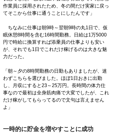
作業員に採用されたため、冬の間だけ実家に戻っ
てそこから仕事に通うことにしたんです」
ちなみに仕事は朝9時～翌朝9時の丸1日で、仮
眠休憩8時間を含む16時間勤務。日給は1万5000
円で時給に換算すれば添乗員の仕事よりも安い
が、それでも1日でこれだけ稼げるのは大きな魅
力だった。
「朝～夕の8時間勤務の日勤もありましたが、迷
わずこちらを選びました。ほぼ1日おきに出勤
し、月収にすると23～25万円。長時間の体力仕
事なので最初は全身筋肉痛で大変でしたが、これ
だけ稼がしてもらってるので文句は言えません
よ」
一時的に貯金を増やすことに成功