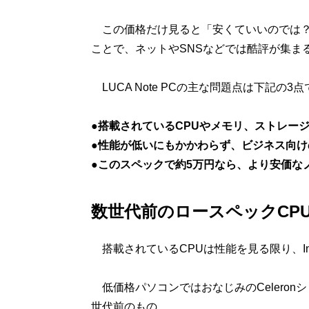
この価格だけ見ると「安くていいのでは？
ことで、ネットやSNSなどでは酷評が集ま
LUCA Note PCの主な問題点は下記の3
●搭載されているCPUやメモリ、ストレー
●性能が低いにもかかわらず、ビジネス向けのWi
●このスペックで約5万円なら、より安価な
数世代前のロースペックCP
搭載されているCPUは性能を見る限り、Intel
低価格パソコンではおなじみのCeleronシリー
世代前のもの。