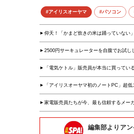
アイリスオーヤマ
パソコン
仰天！「かまど炊きの米は踊っていない
2500円サーキュレーターを自腹でお試
「電気ケトル」販売員が本当に買っている
「アイリスオーヤマ初のノートPC」超低
家電販売員たちが今、最も信頼するメー