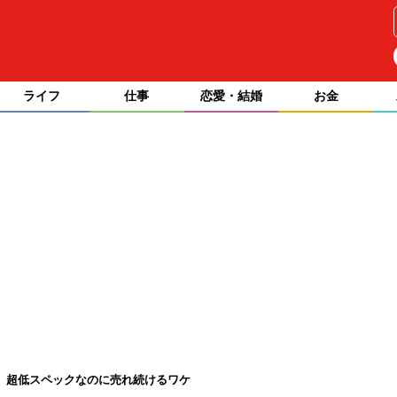
ライフ
仕事
恋愛・結婚
お金
」超低スペックなのに売れ続けるワケ