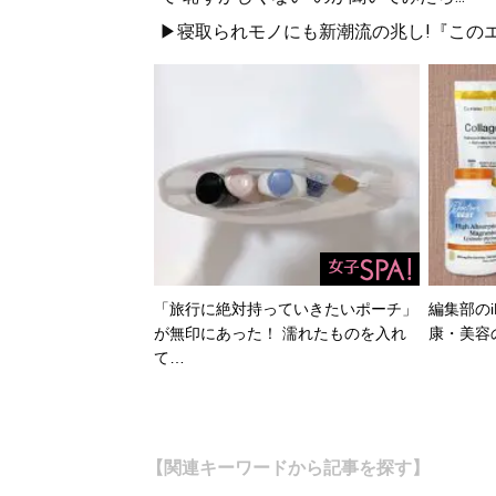
▶寝取られモノにも新潮流の兆し!『このエ
「旅行に絶対持っていきたいポーチ」
編集部のi
が無印にあった！ 濡れたものを入れ
康・美容
て…
【関連キーワードから記事を探す】