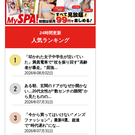
24時間更新
人気ランキング
「叩かれた女子中学生が泣いてい
た」満員電車で“杖を振り回す”高齢
者が暴走。“屈強...
2026年08月02日
ある朝、玄関のドアがなぜか開かな
い…20代女性が“数センチの隙間”か
ら見たものの...
2026年07月31日
「今から買ってはいけない“メンズ
ファッション”」最新4選。超速
で“時代遅れ”にな...
2026年07月31日