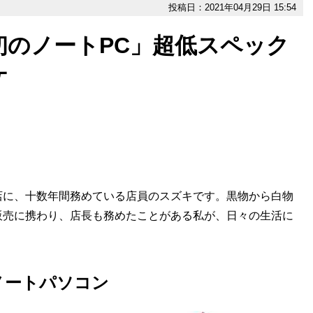
投稿日：2021年04月29日 15:54
初のノートPC」超低スペック
ケ
に、十数年間務めている店員のスズキです。黒物から白物
販売に携わり、店長も務めたことがある私が、日々の生活に
ノートパソコン