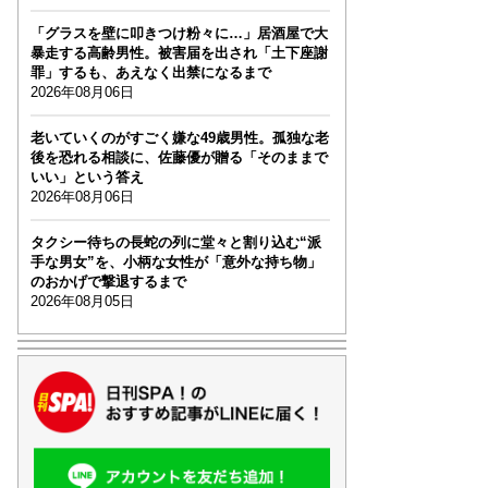
「グラスを壁に叩きつけ粉々に…」居酒屋で大
暴走する高齢男性。被害届を出され「土下座謝
罪」するも、あえなく出禁になるまで
2026年08月06日
老いていくのがすごく嫌な49歳男性。孤独な老
後を恐れる相談に、佐藤優が贈る「そのままで
いい」という答え
2026年08月06日
タクシー待ちの長蛇の列に堂々と割り込む“派
手な男女”を、小柄な女性が「意外な持ち物」
のおかげで撃退するまで
2026年08月05日