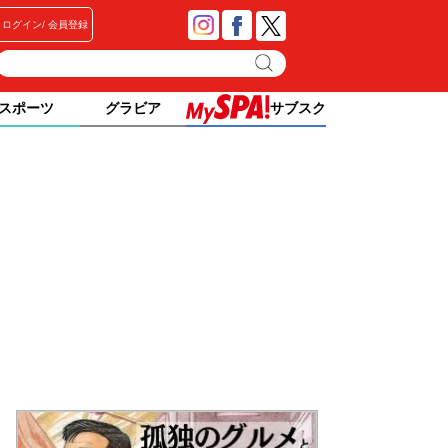
ログイン
会員登録
スポーツ
グラビア
サブスク