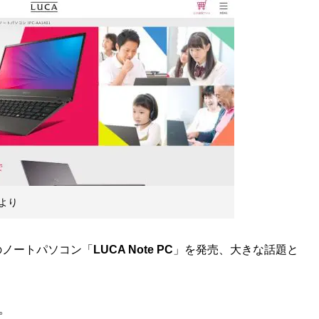
より
のノートパソコン「
LUCA Note PC
」を発売、大きな話題と
。