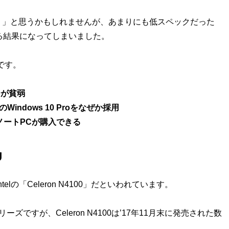
」と思うかもしれませんが、あまりにも低スペックだった
る結果になってしまいました。
点です。
ジが貧弱
ndows 10 Proをなぜか採用
ノートPCが購入できる
U
の「Celeron N4100」だといわれています。
ズですが、Celeron N4100は’17年11月末に発売された数