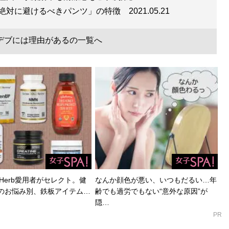
／絶対に避けるべきパンツ」の特徴
2021.05.21
デブには理由があるの一覧へ
Herb愛用者がセレクト。健
なんか顔色が悪い、いつもだるい…年
のお悩み別、鉄板アイテム…
齢でも過労でもない“意外な原因”が
隠…
PR