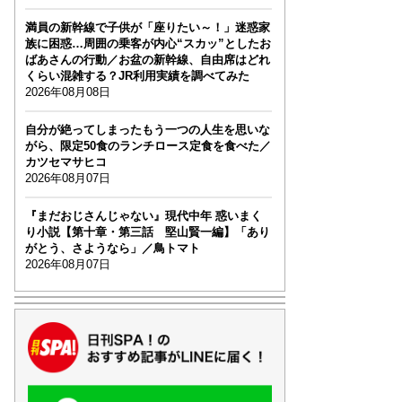
満員の新幹線で子供が「座りたい～！」迷惑家
族に困惑…周囲の乗客が内心“スカッ”としたお
ばあさんの行動／お盆の新幹線、自由席はどれ
くらい混雑する？JR利用実績を調べてみた
2026年08月08日
自分が絶ってしまったもう一つの人生を思いな
がら、限定50食のランチロース定食を食べた／
カツセマサヒコ
2026年08月07日
『まだおじさんじゃない』現代中年 惑いまく
り小説【第十章・第三話 堅山賢一編】「あり
がとう、さようなら」／鳥トマト
2026年08月07日