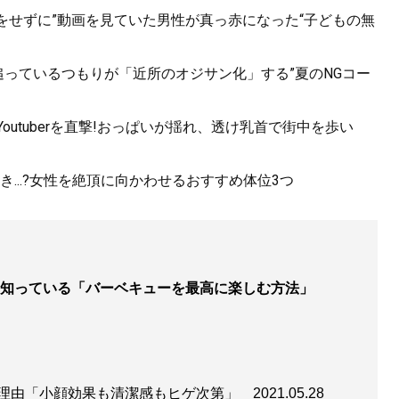
をせずに”動画を見ていた男性が真っ赤になった“子どもの無
追っているつもりが「近所のオジサン化」する”夏のNGコー
utuberを直撃!おっぱいが揺れ、透け乳首で街中を歩い
...?女性を絶頂に向かわせるおすすめ体位3つ
知っている「バーベキューを最高に楽しむ方法」
る理由「小顔効果も清潔感もヒゲ次第」
2021.05.28