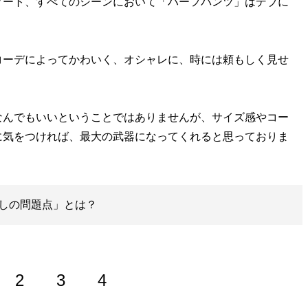
ート、すべてのシーンにおいて「ハーフパンツ」はデブに
ーデによってかわいく、オシャレに、時には頼もしく見せ
んでもいいということではありませんが、サイズ感やコー
に気をつければ、最大の武器になってくれると思っておりま
しの問題点」とは？
2
3
4