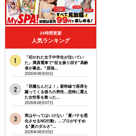
24時間更新
人気ランキング
「叩かれた女子中学生が泣いてい
た」満員電車で“杖を振り回す”高齢
者が暴走。“屈強...
2026年08月02日
「邪魔なんだよ！」新幹線で座席を
蹴ってくる後ろの男性…恐怖に震え
た女性客を救った...
2026年08月07日
実はやってはいけない「夏バテを悪
化させるNG行動」…プロがすすめ
る“夏のダルさ”...
2026年08月03日