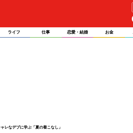
ライフ
仕事
恋愛・結婚
お金
シャレなデブに学ぶ「夏の着こなし」