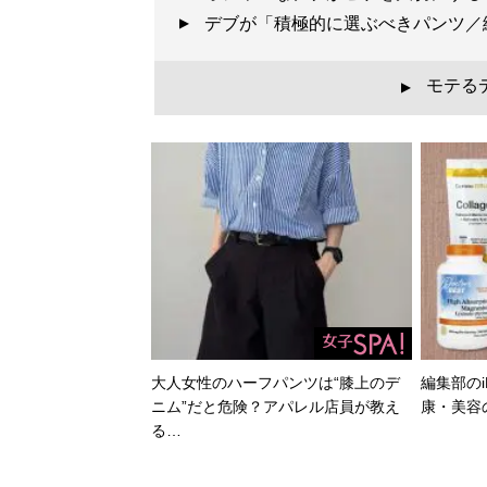
デブが「積極的に選ぶべきパンツ
モテる
▲
大人女性のハーフパンツは“膝上のデ
編集部のi
ニム”だと危険？アパレル店員が教え
康・美容
る…