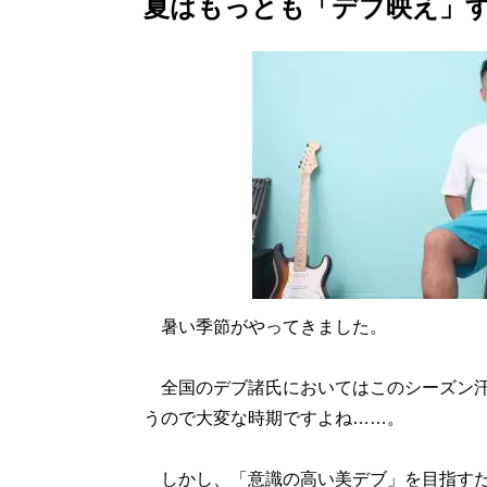
夏はもっとも「デブ映え」
暑い季節がやってきました。
全国のデブ諸氏においてはこのシーズン汗
うので大変な時期ですよね……。
しかし、「意識の高い美デブ」を目指すた