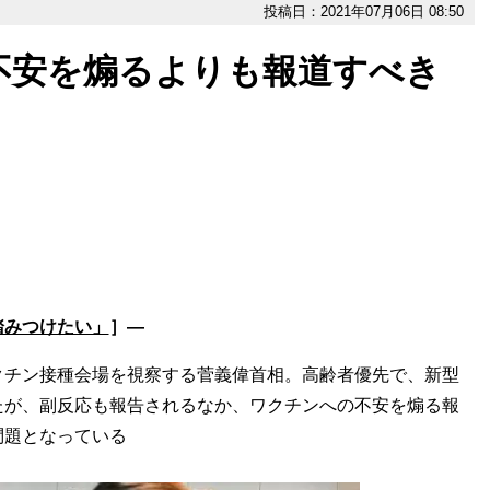
投稿日：2021年07月06日 08:50
不安を煽るよりも報道すべき
踏みつけたい」
］―
クチン接種会場を視察する菅義偉首相。高齢者優先で、新型
たが、副反応も報告されるなか、ワクチンへの不安を煽る報
問題となっている