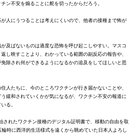
クチン不安を煽ることに舵を切ったからだろう。
が人にうつることは考えにくいので、他者の接種まで怖が
が及ばないものは過度な恐怖を呼び起こしやすい。マスコ
り返し映すことより、わかっている範囲の副反応の報告や、
が免除され何ができるようになるかの追及をしてほしいと思
住人たちに、今のところワクチンが行き届かないことや、
どう緩和されていくかが気になるが、ワクチン不安の報道に
ている。
始されたワクチン接種のデジタル証明書で、移動の自由を取
五輪時に西洋的生活様式を遠くから眺めていた日本人よろし