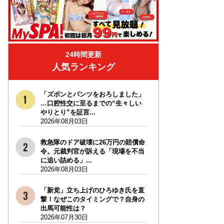
24時間更新
人気ランキング
「ズボンとパンツをおろしました」
…口腔性交に至るまでの“生々しい
やりとり”を証言...
2026年08月03日
救急隊のドア破壊に26万円の賠償命
令。元裁判官が訴える「現場を不当
に追い詰める」...
2026年08月03日
「新党」立ち上げのひろゆき氏を直
撃！なぜこのタイミングで？自身の
出馬可能性は？
2026年07月30日