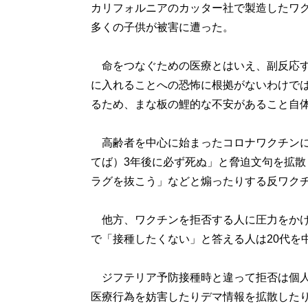
カリフォルニアのカッター社で製造したワ
多くの子供が被害に遭った。
命をつなぐための医療とはいえ、副反応す
に入れることへの恐怖に根拠がないわけで
るため、まな板の鯉的な不安があること自
高齢者を中心に始まったコロナワクチンに
てば）3年後に必ず死ぬ」と脅迫文句を拡散
ラグを抜こう」などと煽ったりする反ワク
他方、ワクチンを拒否する人に圧力をかけ
で「接種したくない」と答える人は20代を
ジフテリア予防接種時と違って拒否は個人
医療行為を妨害したりデマ情報を拡散した