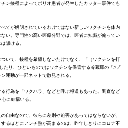
クチン接種によってポリオ患者が発生したカッター事件でも
べてが解明されているわけではない新しいワクチンを体内
はない。専門性の高い医療分野では、医者に知識が偏ってい
体は頷ける。
ついて、接種を希望しないだけでなく、「（ワクチンを打
したり、ひどいものではワクチンを保管する冷蔵庫の「♯プ
チン運動が一部ネットで散見される。
る行為を「ワクハラ」などと呼ぶ報道もあった。調査など
中心に結構いる。
の自由なので、彼らに差別や迫害があってはならないが、
りするほどにアンチ熱が高まるのは、昨年しきりにコロナ不