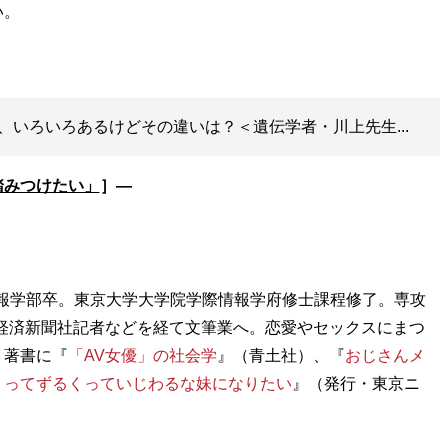
、いろいろあるけどその違いは？＜遺伝学者・川上先生...
踏みつけたい」
］―
情報学部卒。東京大学大学院学際情報学府修士課程修了。専攻
経済新聞社記者などを経て文筆業へ。恋愛やセックスにまつ
。著書に『
「AV女優」の社会学
』（青土社）、『
おじさんメ
くってずるくっていじわるな妹になりたい
』（発行・東京ニ