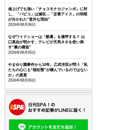
値上げでも強い「チョコモナカジャンボ」に対
し、「パピコ」は減収…「定番アイス」の明暗
が分かれた“意外な理由”
2026年08月06日
なぜワイドショーは「酷暑」を連呼する？ 山
口真由が明かす、テレビが天気ネタを使い倒
す“裏の構造”
2026年08月05日
やまゆり園事件から10年。乙武洋匡が問う「私
たちの心にも“植松聖”が棲んでいるのではない
か」の真意
2026年08月05日