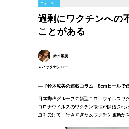
ニュース
過剰にワクチンへの
ことがある
鈴木涼美
バックナンバー
―［
鈴木涼美の連載コラム「8cmヒールで
日本郵政グループの新型コロナウイルスワ
コロナウイルスのワクチン接種が開始され
道を受けて、行きすぎた反ワクチン運動が