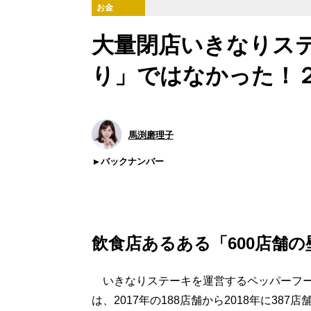
お金
大量閉店いきなりス
り」ではなかった！
馬渕磨理子
バックナンバー
飲食店あるある「600店舗
いきなりステーキを運営するペッパーフー
は、2017年の188店舗から2018年に38