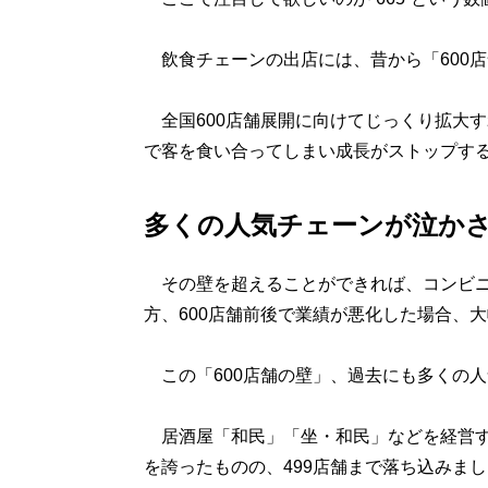
飲食チェーンの出店には、昔から「600
全国600店舗展開に向けてじっくり拡大
で客を食い合ってしまい成長がストップす
多くの人気チェーンが泣かさ
その壁を超えることができれば、コンビニ
方、600店舗前後で業績が悪化した場合、
この「600店舗の壁」、過去にも多くの
居酒屋「和民」「坐・和民」などを経営する
を誇ったものの、499店舗まで落ち込みました