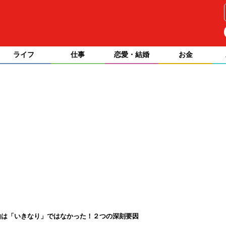
ライフ
仕事
恋愛・結婚
お金
由は「いきなり」ではなかった！２つの深刻要因