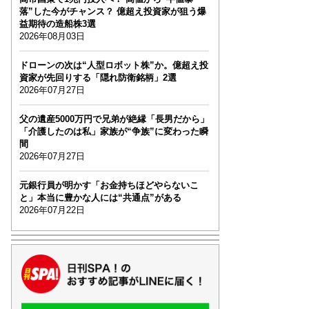
落”した今がチャンス？ 億超え投資家が狙う爆
益期待の造船株3選
2026年08月03日
ドローンの次は“人型ロボット株”か。億超え投
資家が先回りする「隠れ防衛銘柄」2選
2026年07月27日
父の遺産5000万円で兄弟が絶縁「長男だから」
「介護したのは私」家族が“争族”に変わった瞬
間
2026年07月27日
元銀行員が明かす「お金持ちほどやらないこ
と」本当に豊かな人には“共通点”がある
2026年07月22日