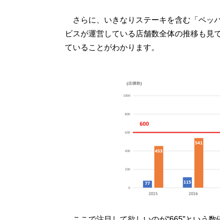
さらに、いきなりステーキを含む「ペッパ
ビスが運営している店舗数全体の推移も見てみ
ていることがわかります。
ここで注目して欲しいのが“665”という数