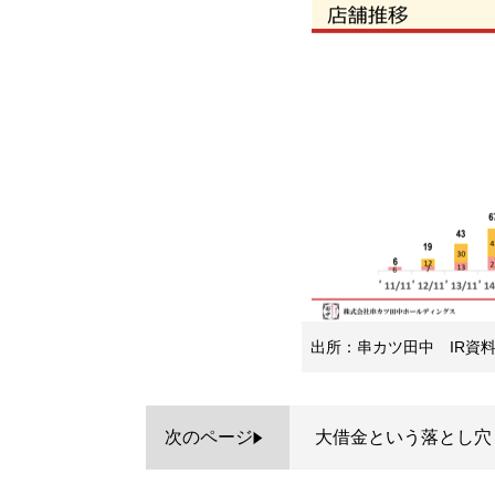
出所：串カツ田中 IR資料
次のページ
大借金という落とし穴