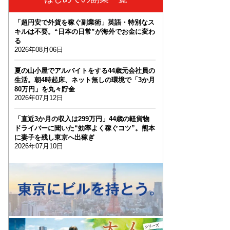
「超円安で外貨を稼ぐ副業術」英語・特別なス
キルは不要。“日本の日常”が海外でお金に変わ
る
2026年08月06日
夏の山小屋でアルバイトをする44歳元会社員の
生活。朝4時起床、ネット無しの環境で「3か月
80万円」を丸々貯金
2026年07月12日
「直近3か月の収入は299万円」44歳の軽貨物
ドライバーに聞いた“効率よく稼ぐコツ”。熊本
に妻子を残し東京へ出稼ぎ
2026年07月10日