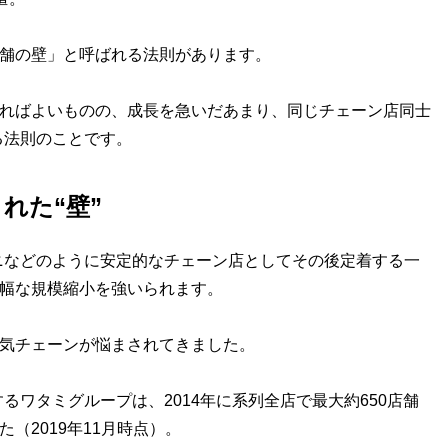
店舗の壁」と呼ばれる法則があります。
すればよいものの、成長を急いだあまり、同じチェーン店同士
る法則のことです。
れた“壁”
などのように安定的なチェーン店としてその後定着する一
大幅な規模縮小を強いられます。
人気チェーンが悩まされてきました。
ワタミグループは、2014年に系列全店で最大約650店舗
（2019年11月時点）。