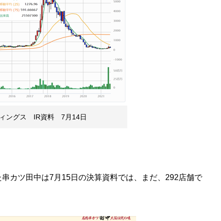
ングス IR資料 7月14日
カツ田中は7月15日の決算資料では、まだ、292店舗で