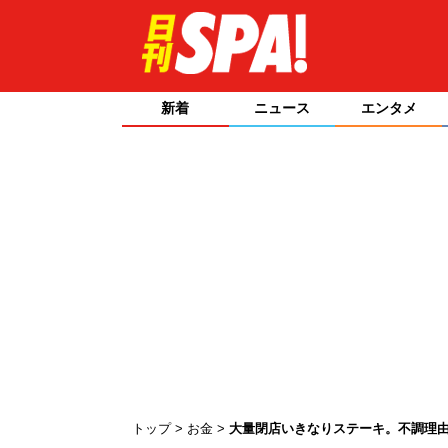
新着
ニュース
エンタメ
トップ
お金
大量閉店いきなりステーキ。不調理