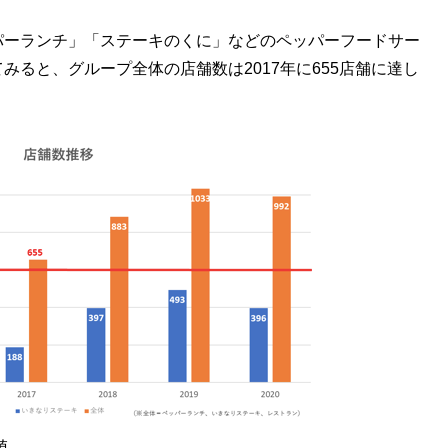
ーランチ」「ステーキのくに」などのペッパーフードサー
ると、グループ全体の店舗数は2017年に655店舗に達し
値。