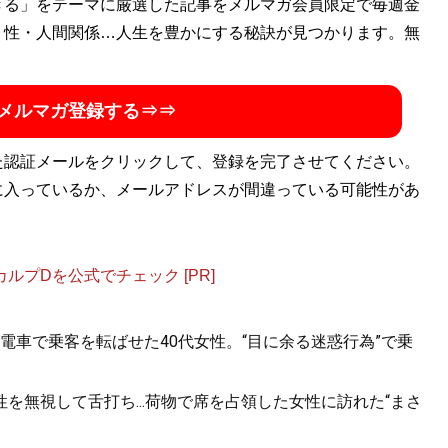
きる」をテーマに厳選した記事をメルマガ会員限定で毎週金
・性・人間関係…人生を豊かにする秘訣が見つかります。無
メルマガ登録する⇒⇒
た認証メールをクリックして、登録を完了させてください。
に入っているか、メールアドレスが間違っている可能性があ
プDを公式でチェック [PR]
電車で乗客を転ばせた40代女性。“目に余る迷惑行為”で乗
を無視して舌打ち...荷物で席を占領した女性に訪れた“まさ