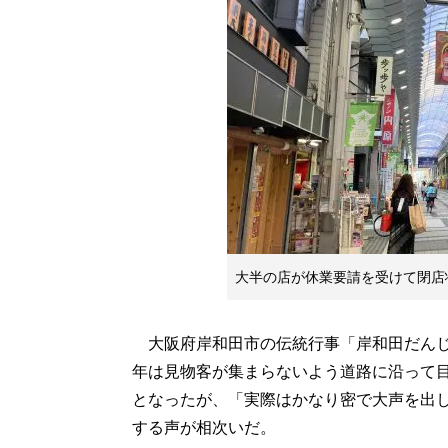
大半の店が休業要請を受けて閉店状
大阪府岸和田市の伝統行事「岸和田だんじり
年は見物客が集まらないよう道路に沿って
となったが、「実際はかなり密で大声を出
する声が相次いだ。