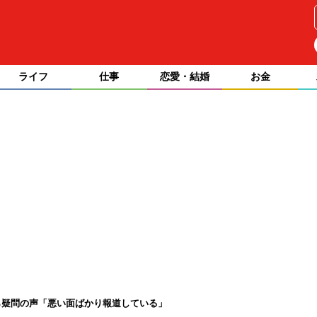
ライフ
仕事
恋愛・結婚
お金
ら疑問の声「悪い面ばかり報道している」