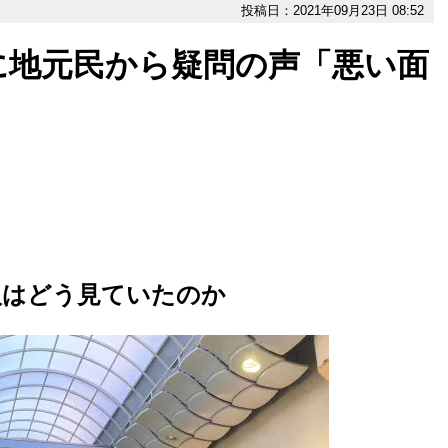
投稿日：2021年09月23日 08:52
に地元民から疑問の声「悪い面
」
人はどう見ていたのか