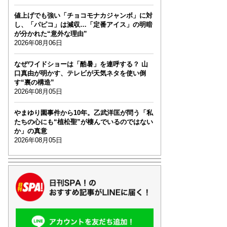
値上げでも強い「チョコモナカジャンボ」に対
し、「パピコ」は減収…「定番アイス」の明暗
が分かれた“意外な理由”
2026年08月06日
なぜワイドショーは「酷暑」を連呼する？ 山
口真由が明かす、テレビが天気ネタを使い倒
す“裏の構造”
2026年08月05日
やまゆり園事件から10年。乙武洋匡が問う「私
たちの心にも“植松聖”が棲んでいるのではない
か」の真意
2026年08月05日