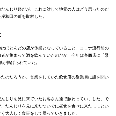
だんじり祭だが、これに対して地元の人はどう思ったのだ
た岸和田の町を取材した。
た
はほとんどの店が休業となっていること。コロナ流行前の
加者が集まって酒を飲んでいたのだが、今年は各商店に「緊
り紙が掲げられていた。
たのだろうか。営業をしていた飲食店の従業員に話を聞い
だんじりを見に来ていたお客さん達で賑わっていました。で
皆、だんじりを見に来たついでに昼食を食べに来た……とい
なく大人しく食事をして帰っていきました。