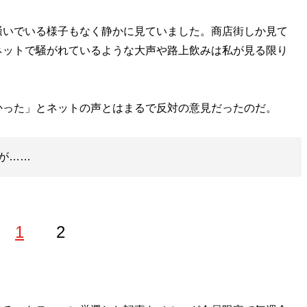
いでいる様子もなく静かに見ていました。商店街しか見て
ネットで騒がれているような大声や路上飲みは私が見る限り
った」とネットの声とはまるで反対の意見だったのだ。
が……
1
2