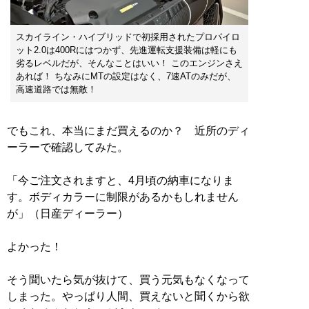
スカイライン・ハイブリッドで初採用されたプロパイロ
ット2.0は400Rにはつかず、先進運転支援装備は軽にも
劣るレベルだが、そんなことはいい！ このエンジンさえ
あれば！ ちなみにMTの設定はなく、7速ATのみだが、
高速道路では無敵！
でもこれ、本当にまだ買えるのか？ 近所のディ
ーラーで確認してみた。
「今ご注文されますと、4月頃の納車になりま
す。ボディカラーに制限があるかもしれません
が」（日産ディーラー）
よかった！
そう聞いたら気が抜けて、買う元気もなくなって
しまった。やっぱり人間、買えないと聞くから欲