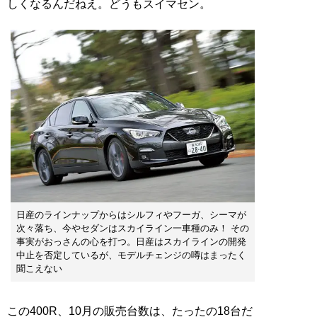
しくなるんだねえ。どうもスイマセン。
日産のラインナップからはシルフィやフーガ、シーマが
次々落ち、今やセダンはスカイライン一車種のみ！ その
事実がおっさんの心を打つ。日産はスカイラインの開発
中止を否定しているが、モデルチェンジの噂はまったく
聞こえない
この400R、10月の販売台数は、たったの18台だ