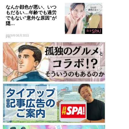
なんか顔色が悪い、いつ
もだるい…年齢でも過労
でもない“意外な原因”が
隠…
2026年06月30日
PR