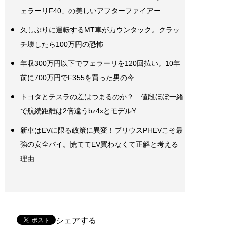
ェラーリF40」の美しいアフターファイアー
久しぶりに運転するMT車がカウンタック。クラッ
チ壊したら100万円の恐怖
年収300万円以下でフェラーリを120回払い。10年
前に700万円でF355を買った男の今
トヨタとテスラの差はつまるのか？ 値段ほぼ一緒
で航続距離は2倍違うbz4xとモデルY
新車はEVに限る政策に異変！プリウスPHEVこそ最
強の安全パイ。慌ててEV買わなくて正解と考える
理由
シェアする