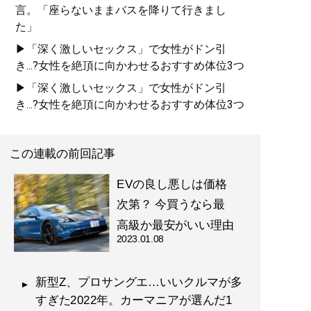
言。「座らないままバスを降りて行きまし
た」
▶「深く激しいセックス」で女性がドン引
き...?女性を絶頂に向かわせるおすすめ体位3つ
▶「深く激しいセックス」で女性がドン引
き...?女性を絶頂に向かわせるおすすめ体位3つ
この連載の前回記事
EVの良し悪しは価格
次第？ 今買うなら最
高級か最安がいい理由
2023.01.08
新型Z、プロサングエ…いいクルマが多
すぎた2022年。カーマニアが選んだ1