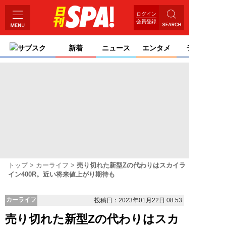
ログイン
会員登録
サブスク
新着
ニュース
エンタメ
ライフ
トップ
カーライフ
売り切れた新型Zの代わりはスカイラ
イン400R。近い将来値上がり期待も
カーライフ
投稿日：2023年01月22日 08:53
売り切れた新型Zの代わりはスカ