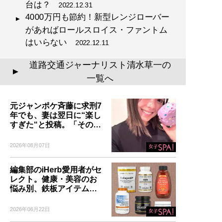
台は？
2022.12.31
4000万円も節約！新型レンジローバー
があればロールスロイス・ファントム
はいらない
2022.12.11
道路交通ジャーナリスト清水草一の
▲
一覧へ
元ジャンポケ斉藤に求刑7
年でも、妻は翌日に“楽し
すぎた“と投稿。「その…
2026年08月07日
編集部のiHerb愛用者がセ
レクト。健康・美容のお
悩み別、鉄板アイテム…
2026年06月22日