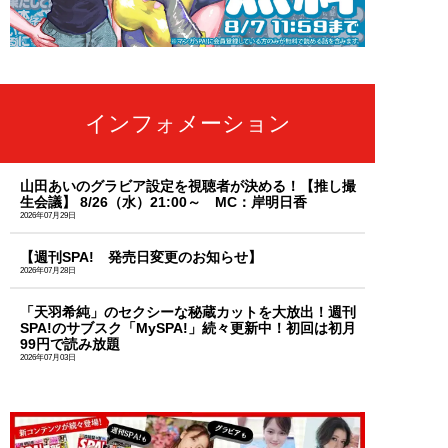
インフォメーション
山田あいのグラビア設定を視聴者が決める！【推し撮
生会議】 8/26（水）21:00～ MC：岸明日香
2026年07月29日
【週刊SPA! 発売日変更のお知らせ】
2026年07月28日
「天羽希純」のセクシーな秘蔵カットを大放出！週刊
SPA!のサブスク「MySPA!」続々更新中！初回は初月
99円で読み放題
2026年07月03日