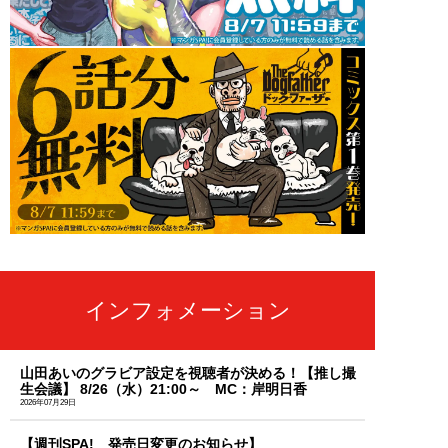
インフォメーション
山田あいのグラビア設定を視聴者が決める！【推し撮
生会議】 8/26（水）21:00～ MC：岸明日香
2026年07月29日
【週刊SPA! 発売日変更のお知らせ】