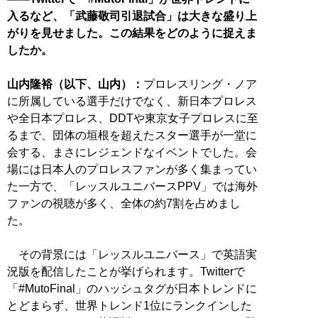
入るなど、「武藤敬司引退試合」は大きな盛り上
がりを見せました。この結果をどのように捉えま
したか。
山内隆裕（以下、山内）：
プロレスリング・ノア
に所属している選手だけでなく、新日本プロレス
や全日本プロレス、DDTや東京女子プロレスに至
るまで、団体の垣根を超えたスター選手が一堂に
会する、まさにレジェンドなイベントでした。会
場には日本人のプロレスファンが多く集まってい
た一方で、「レッスルユニバースPPV」では海外
ファンの視聴が多く、全体の約7割を占めまし
た。
その背景には「レッスルユニバース」で英語実
況版を配信したことが挙げられます。Twitterで
「#MutoFinal」のハッシュタグが日本トレンドに
とどまらず、世界トレンド1位にランクインした