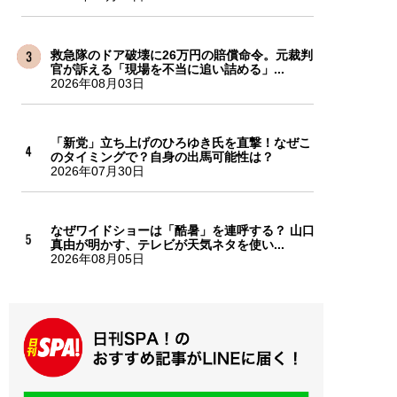
救急隊のドア破壊に26万円の賠償命令。元裁判
官が訴える「現場を不当に追い詰める」...
2026年08月03日
「新党」立ち上げのひろゆき氏を直撃！なぜこ
のタイミングで？自身の出馬可能性は？
2026年07月30日
なぜワイドショーは「酷暑」を連呼する？ 山口
真由が明かす、テレビが天気ネタを使い...
2026年08月05日