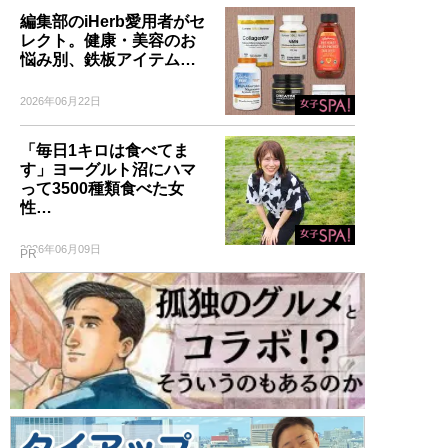
編集部のiHerb愛用者がセ
レクト。健康・美容のお
悩み別、鉄板アイテム…
2026年06月22日
「毎日1キロは食べてま
す」ヨーグルト沼にハマ
って3500種類食べた女
性…
2026年06月09日
PR