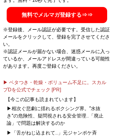
ます。無料・10秒で完了です。
無料でメルマガ登録する⇒⇒
※登録後、メール認証が必要です。受信した認証
メールをクリックして、登録を完了させてくださ
い。
※認証メールが届かない場合、迷惑メールに入っ
ているか、メールアドレスが間違っている可能性
があります。再度ご登録ください。
▶ ベタつき・乾燥・ボリューム不足に。スカル
プDを公式でチェック [PR]
【今この記事も読まれています】
▶相次ぐ悲劇に揺れるボクシング界。“水抜
き”の危険性、疑問視される安全管理...「廃止
論」で問題は解決するのか
▶「舌がねじ込まれて...」元ジャンポケ斉