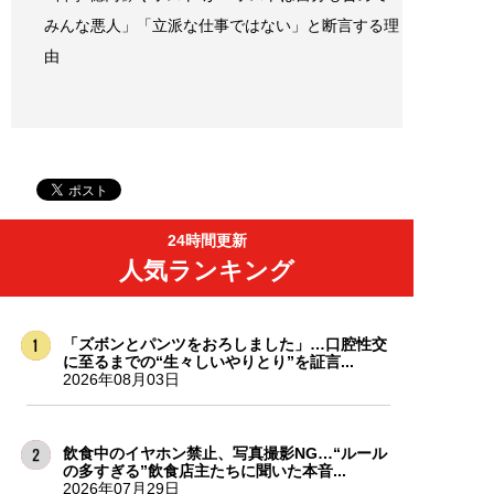
みんな悪人」「立派な仕事ではない」と断言する理
由
24時間更新
人気ランキング
「ズボンとパンツをおろしました」…口腔性交
に至るまでの“生々しいやりとり”を証言...
2026年08月03日
飲食中のイヤホン禁止、写真撮影NG…“ルール
の多すぎる”飲食店主たちに聞いた本音...
2026年07月29日