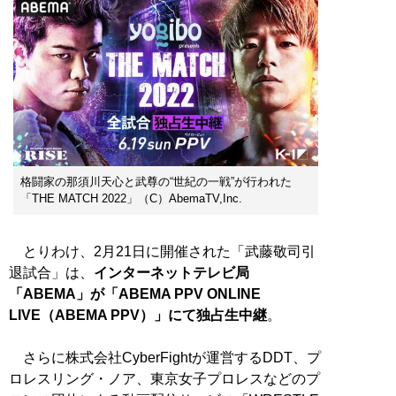
格闘家の那須川天心と武尊の“世紀の一戦”が行われた
「THE MATCH 2022」（C）AbemaTV,Inc.
とりわけ、2月21日に開催された「武藤敬司引
退試合」は、
インターネットテレビ局
「ABEMA」が「ABEMA PPV ONLINE
LIVE（ABEMA PPV）」にて独占生中継
。
さらに株式会社CyberFightが運営するDDT、プ
ロレスリング・ノア、東京女子プロレスなどのプ