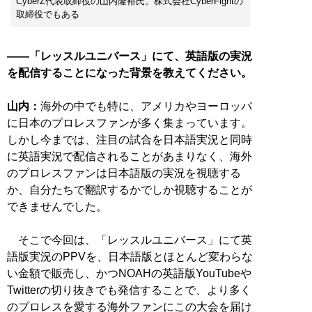
CyberZ代表取締役の山内隆裕氏。株式会社CyberFightの
取締役でもある
――「レッスルユニバース」にて、英語版の実況
を配信することになった背景を教えてください。
山内：
海外の中でも特に、アメリカやヨーロッパ
に日本のプロレスファンが多く集まっています。
しかし今までは、注目の試合を日本語実況と同時
に英語実況で配信されることがあまりなく、海外
のプロレスファンは日本語版の実況を視聴する
か、自分たちで翻訳するかでしか視聴することが
できませんでした。
そこで今回は、「レッスルユニバース」にて英
語版実況のPPVを、日本語版とほとんど変わらな
い金額で販売し、かつNOAHの英語版YouTubeや
Twitterの切り抜きでも発信することで、より多く
のプロレスを愛する海外ファンにこの大会を届け