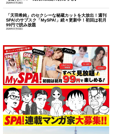
2026年07月28日
「天羽希純」のセクシーな秘蔵カットを大放出！週刊
SPA!のサブスク「MySPA!」続々更新中！初回は初月
99円で読み放題
2026年07月03日