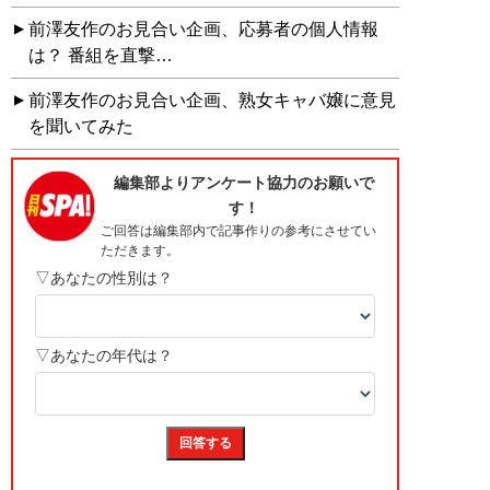
前澤友作のお見合い企画、応募者の個人情報
は？ 番組を直撃…
前澤友作のお見合い企画、熟女キャバ嬢に意見
を聞いてみた