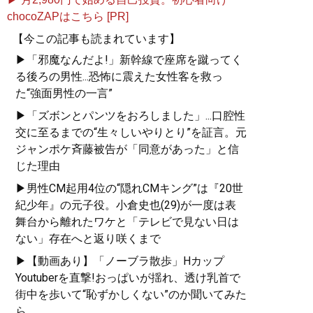
chocoZAPはこちら [PR]
【今この記事も読まれています】
▶「邪魔なんだよ!」新幹線で座席を蹴ってく
る後ろの男性...恐怖に震えた女性客を救っ
た“強面男性の一言”
▶「ズボンとパンツをおろしました」...口腔性
交に至るまでの“生々しいやりとり”を証言。元
ジャンポケ斉藤被告が「同意があった」と信
じた理由
▶男性CM起用4位の“隠れCMキング”は『20世
紀少年』の元子役。小倉史也(29)が一度は表
舞台から離れたワケと「テレビで見ない日は
ない」存在へと返り咲くまで
▶【動画あり】「ノーブラ散歩」Hカップ
Youtuberを直撃!おっぱいが揺れ、透け乳首で
街中を歩いて“恥ずかしくない”のか聞いてみた
ら...