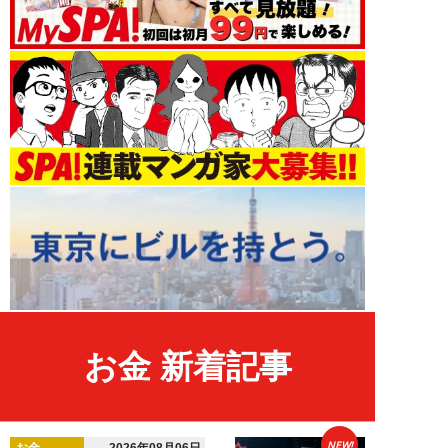
お金 新着記事
NEW!
お金