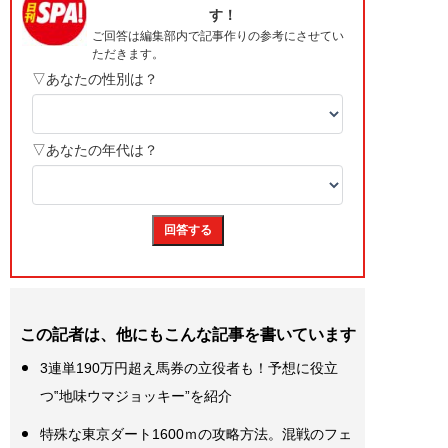
この記者は、他にもこんな記事を書いています
3連単190万円超え馬券の立役者も！予想に役立
つ‟地味ウマジョッキー”を紹介
特殊な東京ダート1600ｍの攻略方法。混戦のフェ