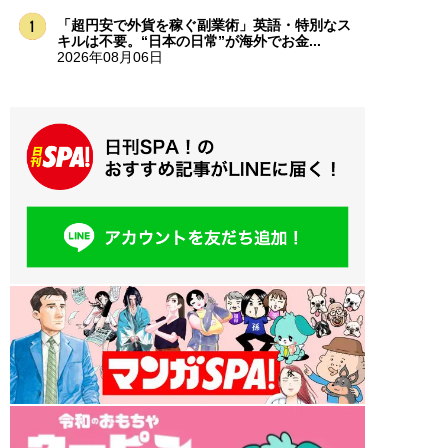
「超円安で外貨を稼ぐ副業術」英語・特別なス
キルは不要。“日本の日常”が海外でお金...
2026年08月06日