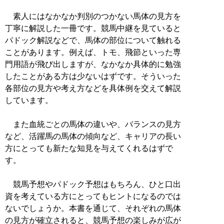
素人にはなかなか判別のつかない馬体の見方を
丁寧に解説した一冊です。競馬中継を見ていると
パドック解説などで、馬体の部位について触れる
ことがあります。例えば、トモ、飛節といった専
門用語が飛び出しますが、なかなか具体的に勉強
したことがある方は少ないはずです。そういった
各部位の見方や考え方などを具体例を交えて解説
しています。
また血統ごとの馬体の違いや、バランスの見方
など、活躍馬の馬体の傾向など、キャリアの長い
方にとっても新たな知見を与えてくれるはずで
す。
競馬予想やパドック予想はもちろん、ひと口出
資を考えている方にとってもヒントになるのでは
ないでしょうか。本書を通じて、それぞれの馬体
の見方が確立されると、競馬予想の楽しみが広が