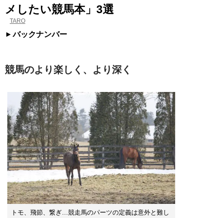
メしたい競馬本」3選
TARO
バックナンバー
競馬のより楽しく、より深く
トモ、飛節、繋ぎ…競走馬のパーツの定義は意外と難し