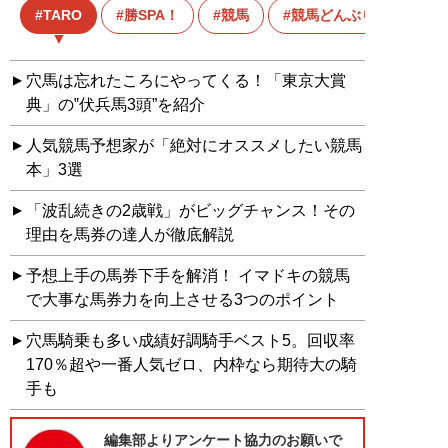
TARO
勝SPA！
競馬
競馬どんぶり
穴馬は忘れたころにやってくる！「東京大賞
典」の‟伏兵馬3頭”を紹介
人気競馬予想家が「絶対にオススメしたい競馬
本」3選
「波乱続きの2歳戦」がビッグチャンス！その
理由を馬券の達人が徹底解説
予想上手の馬券下手を解消！ イマドキの競馬
で大事な馬券力を向上させる3つのポイント
穴馬騎乗も多い成績好調騎手ベスト5。回収率
170％超や一番人気ゼロ、内枠なら期待大の騎
手も