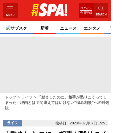
ログイン
会員登録
サブスク
新着
ニュース
エンタメ
ライフ
トップ
ライフ
「励ましたのに、相手が黙りこくってし
まった」理由とは？間違えてはいけない“悩み相談”への対処
法
ライフ
投稿日：2023年07月07日 15:51