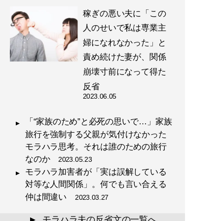
稼ぎの悪い夫に「この
人のせいで私は専業主
婦になれなかった」と
責め続けた妻が、関係
崩壊寸前になって得た
反省
2023.06.05
「“家族のため”と必死の思いで…」家族
旅行を強制する父親が気付けなかった
モラハラ思考。それは誰のための旅行
なのか
2023.05.23
モラハラ加害者が「実は誤解している
対等な人間関係」。何でも言い合える
仲は間違い
2023.03.27
モラハラ夫の反省文の一覧へ
▲