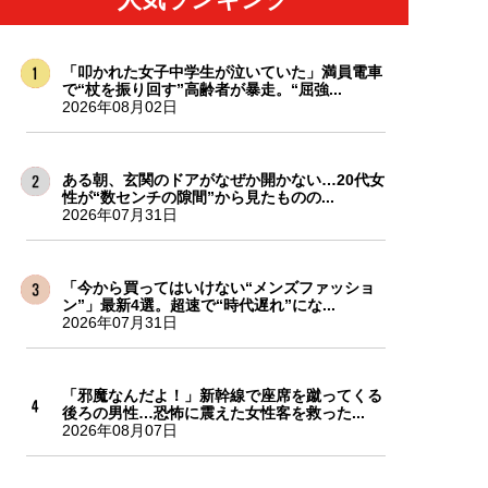
「叩かれた女子中学生が泣いていた」満員電車
で“杖を振り回す”高齢者が暴走。“屈強...
2026年08月02日
ある朝、玄関のドアがなぜか開かない…20代女
性が“数センチの隙間”から見たものの...
2026年07月31日
「今から買ってはいけない“メンズファッショ
ン”」最新4選。超速で“時代遅れ”にな...
2026年07月31日
「邪魔なんだよ！」新幹線で座席を蹴ってくる
後ろの男性…恐怖に震えた女性客を救った...
2026年08月07日