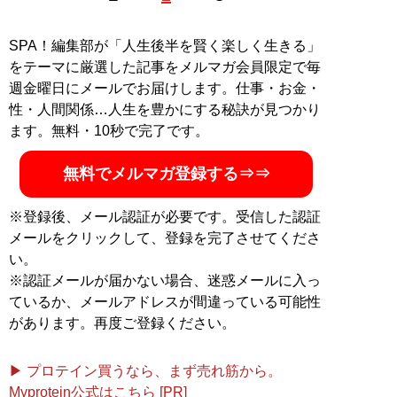
楽しいこと、旅行が大好き！ 金融会社での勤務経験や接
客改善業務での経験を活かした記事も得意
SPA！編集部が「人生後半を賢く楽しく生きる」
をテーマに厳選した記事をメルマガ会員限定で毎
記事一覧へ
週金曜日にメールでお届けします。仕事・お金・
性・人間関係…人生を豊かにする秘訣が見つかり
ます。無料・10秒で完了です。
無料でメルマガ登録する⇒⇒
※登録後、メール認証が必要です。受信した認証
メールをクリックして、登録を完了させてくださ
い。
※認証メールが届かない場合、迷惑メールに入っ
ているか、メールアドレスが間違っている可能性
があります。再度ご登録ください。
▶ プロテイン買うなら、まず売れ筋から。
Myprotein公式はこちら [PR]