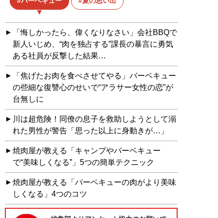
バーベキュー
夏の思い出
「悔しかったら、偉くなりなさい」会社BBQで
新人いじめ、“肉を独占する”課長の暴言に勇気
ある社員が反撃した結果…
「焦げたお肉を食べさせてやる」バーベキュー
の些細な復讐心のせいで“アラサー女性の恋”が
台無しに
川は超危険！同僚の息子を救助しようとして溺
れた男性が警告「思った以上に身動きが…」
焼肉屋が教える「キャンプやバーベキュー
で“美味しくなる”」5つの簡単テクニック
焼肉屋が教える「バーベキューの肉がより美味
しくなる」4つのコツ