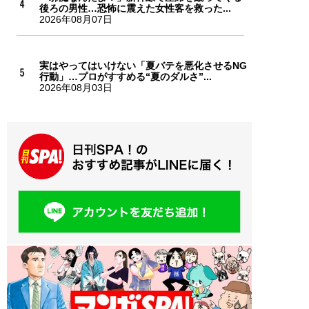
後ろの男性…恐怖に震えた女性客を救った...
2026年08月07日
実はやってはいけない「夏バテを悪化させるNG
行動」…プロがすすめる“夏のダルさ”...
2026年08月03日