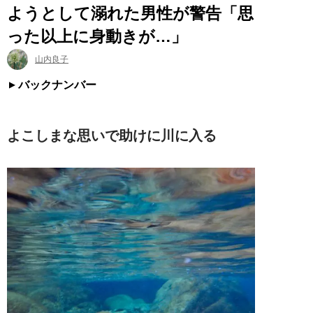
ようとして溺れた男性が警告「思
った以上に身動きが…」
山内良子
バックナンバー
よこしまな思いで助けに川に入る