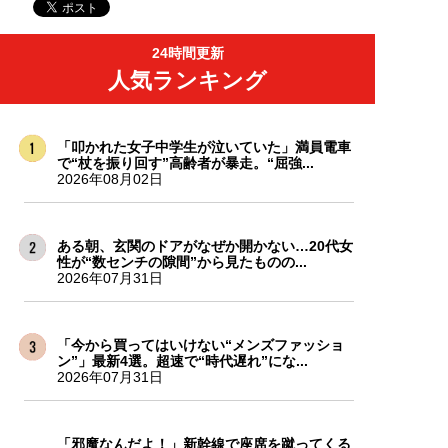
24時間更新
人気ランキング
「叩かれた女子中学生が泣いていた」満員電車
で“杖を振り回す”高齢者が暴走。“屈強...
2026年08月02日
ある朝、玄関のドアがなぜか開かない…20代女
性が“数センチの隙間”から見たものの...
2026年07月31日
「今から買ってはいけない“メンズファッショ
ン”」最新4選。超速で“時代遅れ”にな...
2026年07月31日
「邪魔なんだよ！」新幹線で座席を蹴ってくる