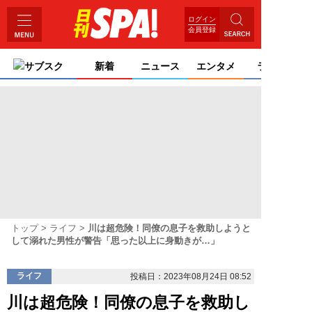
ログイン
会員登録
サブスク
新着
ニュース
エンタメ
ライフ
トップ
ライフ
川は超危険！同僚の息子を救助しようと
して溺れた男性が警告「思った以上に身動きが…」
ライフ
投稿日：2023年08月24日 08:52
川は超危険！同僚の息子を救助し