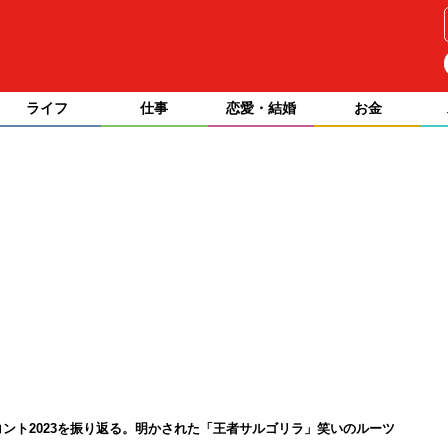
ライフ
仕事
恋愛・結婚
お金
コント2023を振り返る。明かされた「王者サルゴリラ」笑いのルーツ