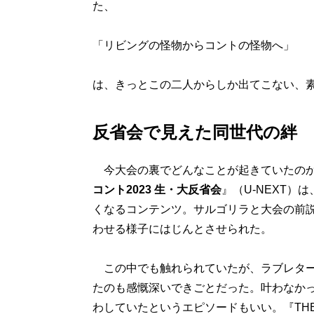
た、
「リビングの怪物からコントの怪物へ」
は、きっとこの二人からしか出てこない、
反省会で見えた同世代の絆
今大会の裏でどんなことが起きていたのか
コント2023 生・大反省会
』（U-NEXT
くなるコンテンツ。サルゴリラと大会の前
わせる様子にはじんとさせられた。
この中でも触れられていたが、ラブレター
たのも感慨深いできごとだった。叶わなか
わしていたというエピソードもいい。『THE