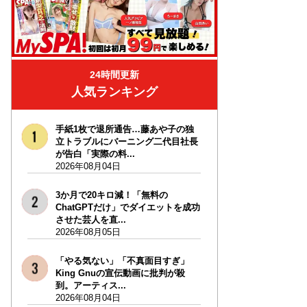
24時間更新
人気ランキング
手紙1枚で退所通告…藤あや子の独
立トラブルにバーニング二代目社長
が告白「実際の料...
2026年08月04日
3か月で20キロ減！「無料の
ChatGPTだけ」でダイエットを成功
させた芸人を直...
2026年08月05日
「やる気ない」「不真面目すぎ」
King Gnuの宣伝動画に批判が殺
到。アーティス...
2026年08月04日