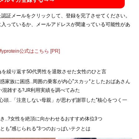
メルマガ登録する⇒⇒
た認証メールをクリックして、登録を完了させてください。
に入っているか、メールアドレスが間違っている可能性があ
otein公式はこちら [PR]
為を繰り返す50代男性を退散させた女性のひと言
家族に困惑...周囲の乗客が内心“スカッ”としたおばあさん
混雑する?JR利用実績を調べてみた
心頭...「注意しない母親」が思わず謝罪した“核心をつく一
...?女性を絶頂に向かわせるおすすめ体位3つ
っとも“感じられる”3つのおっぱいテクとは