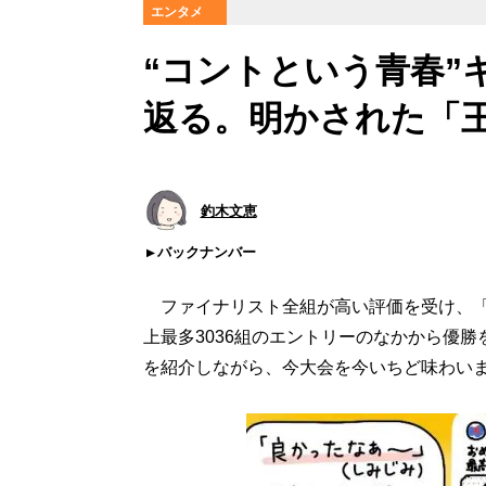
エンタメ
“コントという青春”
返る。明かされた「
釣木文恵
バックナンバー
ファイナリスト全組が高い評価を受け、「
上最多3036組のエントリーのなかから優勝
を紹介しながら、今大会を今いちど味わい