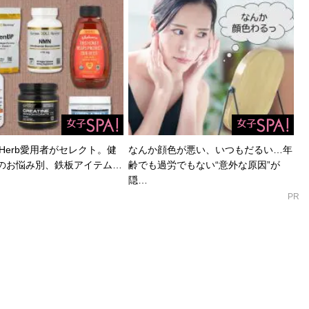
Herb愛用者がセレクト。健
なんか顔色が悪い、いつもだるい…年
のお悩み別、鉄板アイテム…
齢でも過労でもない“意外な原因”が
隠…
PR