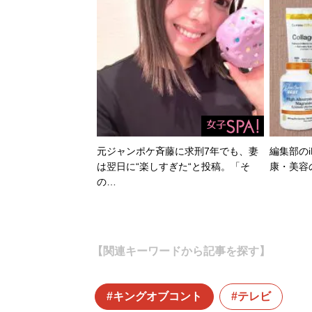
元ジャンポケ斉藤に求刑7年でも、妻
編集部のi
は翌日に“楽しすぎた“と投稿。「そ
康・美容
の…
【関連キーワードから記事を探す】
キングオブコント
テレビ