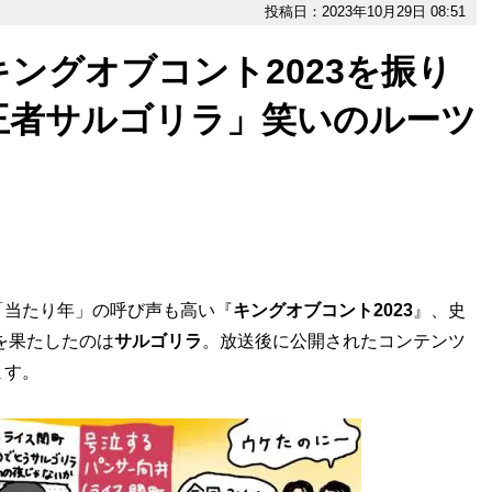
投稿日：2023年10月29日 08:51
キングオブコント2023を振り
王者サルゴリラ」笑いのルーツ
当たり年」の呼び声も高い『
キングオブコント2023
』、史
を果たしたのは
サルゴリラ
。放送後に公開されたコンテンツ
ます。