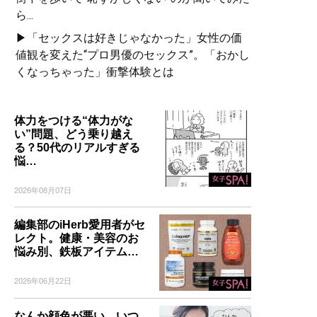
ら...
▶「セックスは好きじゃなかった」女性の価
値観を変えた“プロ男優のセックス”。「おかし
くなっちゃった」衝撃体験とは
体力をつける“体力がな
い”問題、どう乗り越え
る？50代のリアルすぎる
悩…
2026年08月07日
編集部のiHerb愛用者がセ
レクト。健康・美容のお
悩み別、鉄板アイテム…
2026年06月22日
なんか顔色が悪い、いつ