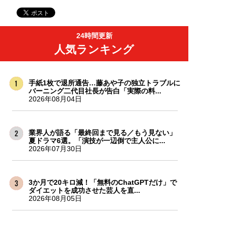
24時間更新
人気ランキング
手紙1枚で退所通告…藤あや子の独立トラブルに
バーニング二代目社長が告白「実際の料...
2026年08月04日
業界人が語る「最終回まで見る／もう見ない」
夏ドラマ6選。「演技が一辺倒で主人公に...
2026年07月30日
3か月で20キロ減！「無料のChatGPTだけ」で
ダイエットを成功させた芸人を直...
2026年08月05日