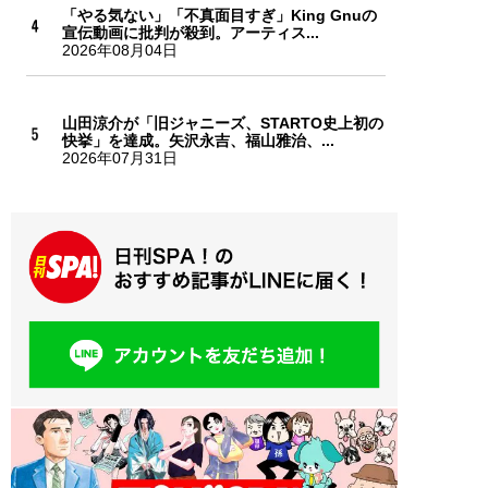
「やる気ない」「不真面目すぎ」King Gnuの
宣伝動画に批判が殺到。アーティス...
2026年08月04日
山田涼介が「旧ジャニーズ、STARTO史上初の
快挙」を達成。矢沢永吉、福山雅治、...
2026年07月31日