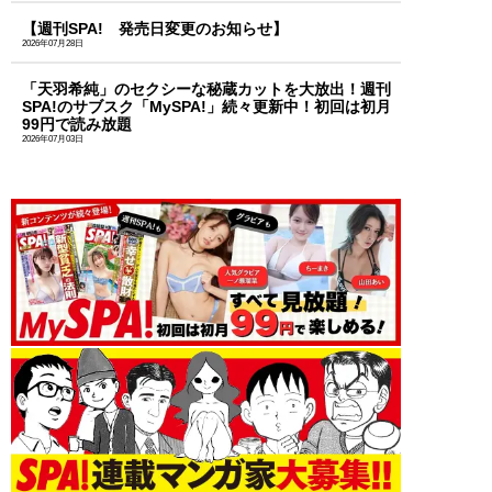
【週刊SPA! 発売日変更のお知らせ】
2026年07月28日
「天羽希純」のセクシーな秘蔵カットを大放出！週刊
SPA!のサブスク「MySPA!」続々更新中！初回は初月
99円で読み放題
2026年07月03日