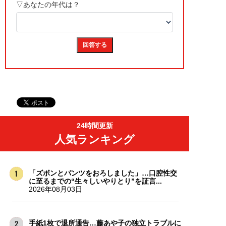
24時間更新
人気ランキング
「ズボンとパンツをおろしました」…口腔性交
に至るまでの“生々しいやりとり”を証言...
2026年08月03日
手紙1枚で退所通告…藤あや子の独立トラブルに