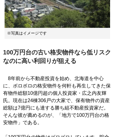
※写真はイメージです
100万円台の古い格安物件なら低リスク
なのに高い利回りが狙える
8年前から不動産投資を始め、北海道を中心
に、ボロボロの格安物件を何軒も再生してきた保
有物件総額10億円超の個人投資家・広之内友輝
氏。現在は24棟306戸の大家で、保有物件の資産
総額は7億円にも達する勝ち組不動産投資家だ。
そんな彼が薦めるのが、「地方で100万円台の格
安物件」である。