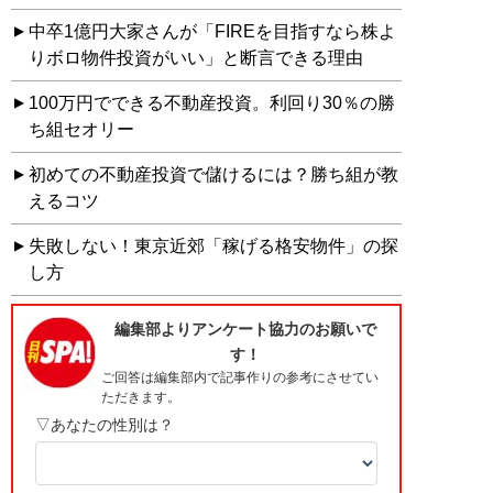
中卒1億円大家さんが「FIREを目指すなら株よ
りボロ物件投資がいい」と断言できる理由
100万円でできる不動産投資。利回り30％の勝
ち組セオリー
初めての不動産投資で儲けるには？勝ち組が教
えるコツ
失敗しない！東京近郊「稼げる格安物件」の探
し方