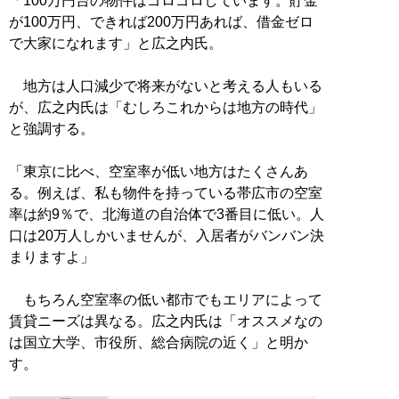
「100万円台の物件はゴロゴロしています。貯金
が100万円、できれば200万円あれば、借金ゼロ
で大家になれます」と広之内氏。
地方は人口減少で将来がないと考える人もいる
が、広之内氏は「むしろこれからは地方の時代」
と強調する。
「東京に比べ、空室率が低い地方はたくさんあ
る。例えば、私も物件を持っている帯広市の空室
率は約9％で、北海道の自治体で3番目に低い。人
口は20万人しかいませんが、入居者がバンバン決
まりますよ」
もちろん空室率の低い都市でもエリアによって
賃貸ニーズは異なる。広之内氏は「オススメなの
は国立大学、市役所、総合病院の近く」と明か
す。