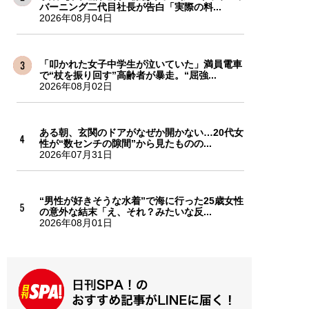
バーニング二代目社長が告白「実際の料...
2026年08月04日
「叩かれた女子中学生が泣いていた」満員電車
で“杖を振り回す”高齢者が暴走。“屈強...
2026年08月02日
ある朝、玄関のドアがなぜか開かない…20代女
性が“数センチの隙間”から見たものの...
2026年07月31日
“男性が好きそうな水着”で海に行った25歳女性
の意外な結末「え、それ？みたいな反...
2026年08月01日