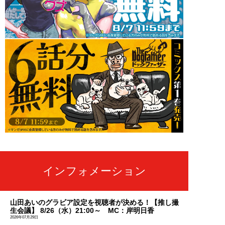
インフォメーション
山田あいのグラビア設定を視聴者が決める！【推し撮
生会議】 8/26（水）21:00～ MC：岸明日香
2026年07月29日