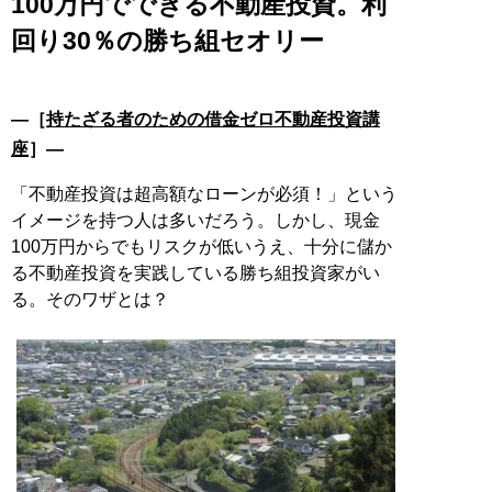
100万円でできる不動産投資。利
回り30％の勝ち組セオリー
―［
持たざる者のための借金ゼロ不動産投資講
座
］―
「不動産投資は超高額なローンが必須！」という
イメージを持つ人は多いだろう。しかし、現金
100万円からでもリスクが低いうえ、十分に儲か
る不動産投資を実践している勝ち組投資家がい
る。そのワザとは？