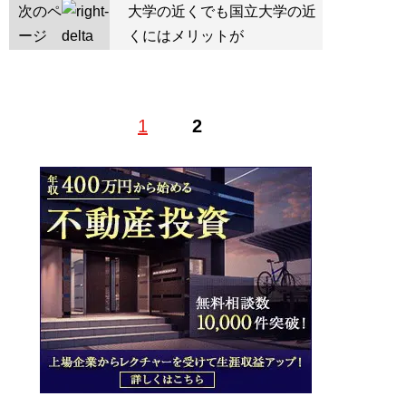
次のペ
大学の近くでも国立大学の近
ージ
くにはメリットが
1
2