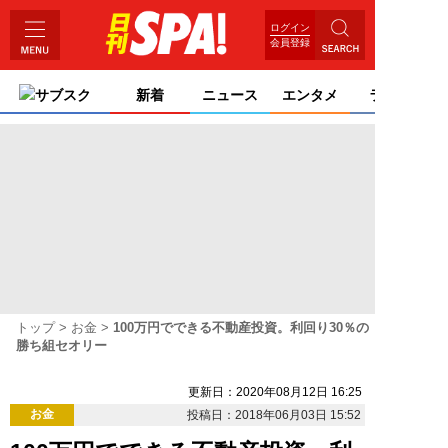
ログイン
会員登録
サブスク
新着
ニュース
エンタメ
ライフ
トップ
お金
100万円でできる不動産投資。利回り30％の
勝ち組セオリー
更新日：2020年08月12日 16:25
お金
投稿日：2018年06月03日 15:52