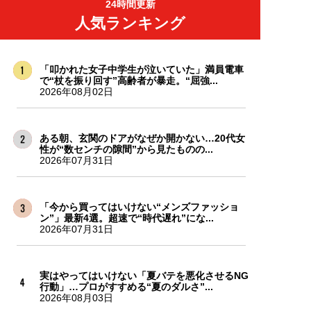
24時間更新
人気ランキング
「叩かれた女子中学生が泣いていた」満員電車
で“杖を振り回す”高齢者が暴走。“屈強...
2026年08月02日
ある朝、玄関のドアがなぜか開かない…20代女
性が“数センチの隙間”から見たものの...
2026年07月31日
「今から買ってはいけない“メンズファッショ
ン”」最新4選。超速で“時代遅れ”にな...
2026年07月31日
実はやってはいけない「夏バテを悪化させるNG
行動」…プロがすすめる“夏のダルさ”...
2026年08月03日