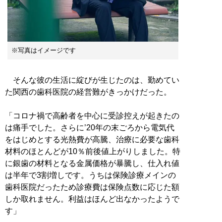
※写真はイメージです
そんな彼の生活に綻びが生じたのは、勤めてい
た関西の歯科医院の経営難がきっかけだった。
「コロナ禍で高齢者を中心に受診控えが起きたの
は痛手でした。さらに’20年の末ごろから電気代
をはじめとする光熱費が高騰、治療に必要な歯科
材料のほとんどが10％前後値上がりしました。特
に銀歯の材料となる金属価格が暴騰し、仕入れ値
は半年で3割増しです。うちは保険診療メインの
歯科医院だったため診療費は保険点数に応じた額
しか取れません。利益はほんど出なかったようで
す」