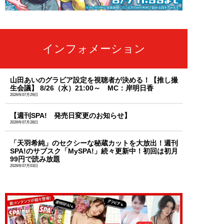
インフォメーション
山田あいのグラビア設定を視聴者が決める！【推し撮
生会議】 8/26（水）21:00～ MC：岸明日香
2026年07月29日
【週刊SPA! 発売日変更のお知らせ】
2026年07月28日
「天羽希純」のセクシーな秘蔵カットを大放出！週刊
SPA!のサブスク「MySPA!」続々更新中！初回は初月
99円で読み放題
2026年07月03日