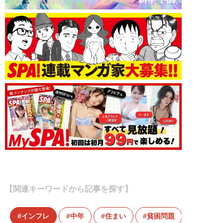
【関連キーワードから記事を探す】
インフレ
中年
住まい
貧困問題