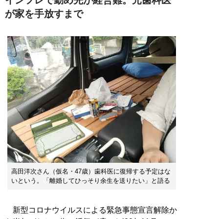
が家を手放すまで
高田洋次さん（仮名・47歳）歯科医に復帰する予定はな
いという。「離婚してひっそり余生を送りたい」と語る
新型コロナウイルスによる緊急事態宣言解除か