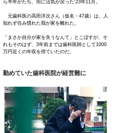
ら半年がたち、街に活気が戻った’23年11月。
元歯科医の高田洋次さん（仮名・47歳）は、人
知れず住み慣れた我が家を離れた。
「まさか自分が家を失うなんて」とこぼすが、そ
れもそのはず、3年前までは歯科医師として1000
万円近くの年収を得ていたのだ。
勤めていた歯科医院が経営難に