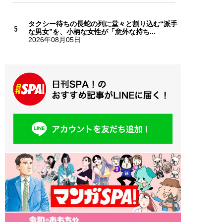
タクシー待ちの長蛇の列に堂々と割り込む“派手
な男女”を、小柄な女性が「意外な持ち...
2026年08月05日