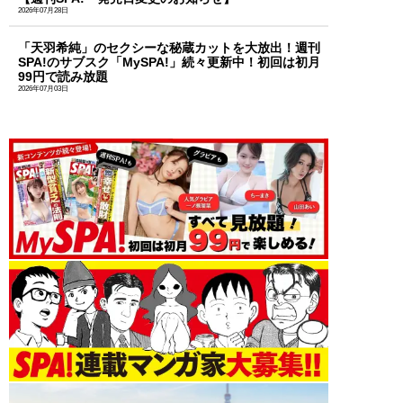
2026年07月28日
「天羽希純」のセクシーな秘蔵カットを大放出！週刊
SPA!のサブスク「MySPA!」続々更新中！初回は初月
99円で読み放題
2026年07月03日