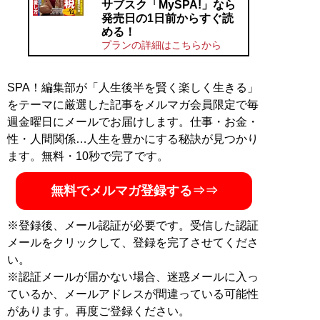
サブスク「MySPA!」なら
発売日の1日前からすぐ読
める！
プランの詳細はこちらから
SPA！編集部が「人生後半を賢く楽しく生きる」
をテーマに厳選した記事をメルマガ会員限定で毎
週金曜日にメールでお届けします。仕事・お金・
性・人間関係…人生を豊かにする秘訣が見つかり
ます。無料・10秒で完了です。
無料でメルマガ登録する⇒⇒
※登録後、メール認証が必要です。受信した認証
メールをクリックして、登録を完了させてくださ
い。
※認証メールが届かない場合、迷惑メールに入っ
ているか、メールアドレスが間違っている可能性
があります。再度ご登録ください。