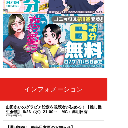
インフォメーション
山田あいのグラビア設定を視聴者が決める！【推し撮
生会議】 8/26（水）21:00～ MC：岸明日香
2026年07月29日
【週刊SPA! 発売日変更のお知らせ】