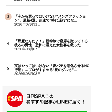
「今から買ってはいけない“メンズファッショ
ン”」最新4選。超速で“時代遅れ”にな...
2026年07月31日
「邪魔なんだよ！」新幹線で座席を蹴ってくる
後ろの男性…恐怖に震えた女性客を救った...
2026年08月07日
実はやってはいけない「夏バテを悪化させるNG
行動」…プロがすすめる“夏のダルさ”...
2026年08月03日