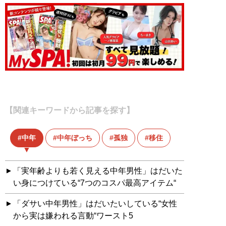
【関連キーワードから記事を探す】
中年
中年ぼっち
孤独
移住
「実年齢よりも若く見える中年男性」はだいた
い身につけている“7つのコスパ最高アイテム“
「ダサい中年男性」はだいたいしている“女性
から実は嫌われる言動“ワースト5