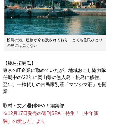
松島の港。建物が今も残されており、とても住民ひとり
の島には見えない
【脇村拓嗣氏】
東京のIT企業に勤めていたが、地域おこし協力隊
任期中の’22年に岡山県の無人島・松島に移住。
翌年、一棟貸しの古民家別荘「マツシマ荘」を開
業
※12月17日発売の週刊SPA！特集「［中年孤
独］の愛し方」より