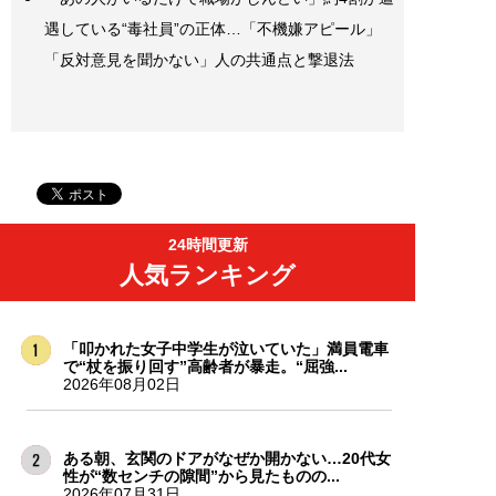
遇している“毒社員”の正体…「不機嫌アピール」
「反対意見を聞かない」人の共通点と撃退法
24時間更新
人気ランキング
「叩かれた女子中学生が泣いていた」満員電車
で“杖を振り回す”高齢者が暴走。“屈強...
2026年08月02日
ある朝、玄関のドアがなぜか開かない…20代女
性が“数センチの隙間”から見たものの...
2026年07月31日