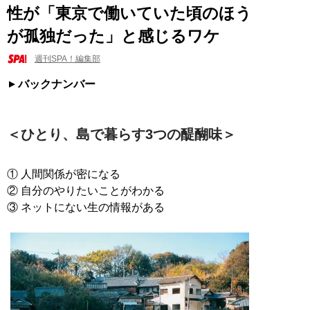
性が「東京で働いていた頃のほう
が孤独だった」と感じるワケ
週刊SPA！編集部
バックナンバー
＜ひとり、島で暮らす3つの醍醐味＞
① 人間関係が密になる
② 自分のやりたいことがわかる
③ ネットにない生の情報がある