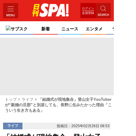
ログイン
会員登録
サブスク
新着
ニュース
エンタメ
ライフ
トップ
ライフ
「結婚式が現地集合」登山女子YouTuber
が“新婚の旦那”と別居しても、長野に住みたかった理由「こ
ういう生き方もある」
ライフ
投稿日：2025年02月26日 08:53