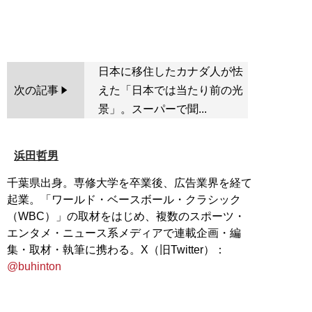
日本に移住したカナダ人が怯
次の記事
えた「日本では当たり前の光
景」。スーパーで聞...
浜田哲男
千葉県出身。専修大学を卒業後、広告業界を経て
起業。「ワールド・ベースボール・クラシック
（WBC）」の取材をはじめ、複数のスポーツ・
エンタメ・ニュース系メディアで連載企画・編
集・取材・執筆に携わる。X（旧Twitter）：
@buhinton