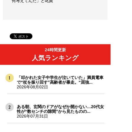
何考えてんだ」と叱責
24時間更新
人気ランキング
「叩かれた女子中学生が泣いていた」満員電車
で“杖を振り回す”高齢者が暴走。“屈強...
2026年08月02日
ある朝、玄関のドアがなぜか開かない…20代女
性が“数センチの隙間”から見たものの...
2026年07月31日