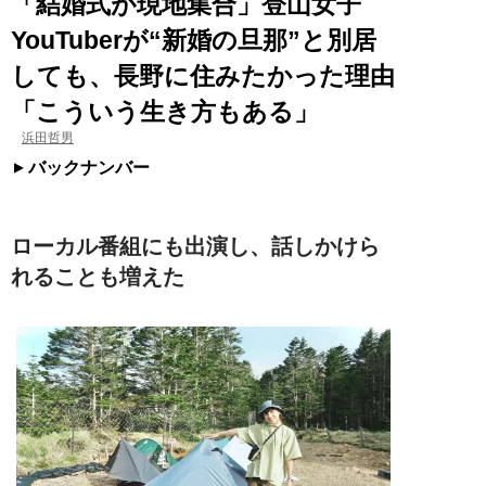
「結婚式が現地集合」登山女子
YouTuberが“新婚の旦那”と別居
しても、長野に住みたかった理由
「こういう生き方もある」
浜田哲男
バックナンバー
ローカル番組にも出演し、話しかけら
れることも増えた