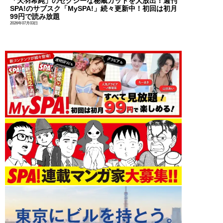
「天羽希純」のセクシーな秘蔵カットを大放出！週刊
SPA!のサブスク「MySPA!」続々更新中！初回は初月
99円で読み放題
2026年07月03日