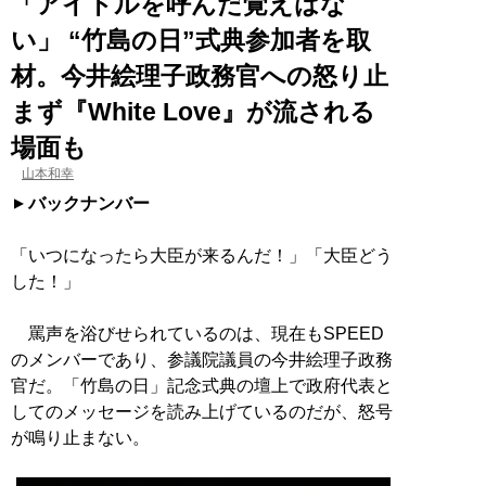
「アイドルを呼んだ覚えはな
い」 “竹島の日”式典参加者を取
材。今井絵理子政務官への怒り止
まず『White Love』が流される
場面も
山本和幸
バックナンバー
「いつになったら大臣が来るんだ！」「大臣どう
した！」
罵声を浴びせられているのは、現在もSPEED
のメンバーであり、参議院議員の今井絵理子政務
官だ。「竹島の日」記念式典の壇上で政府代表と
してのメッセージを読み上げているのだが、怒号
が鳴り止まない。