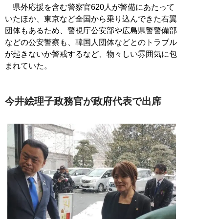
県外応援を含む警察官620人が警備にあたって
いたほか、東京など全国から乗り込んできた右翼
団体もあるため、警視庁公安部や広島県警警備部
などの公安警察も、韓国人団体などとのトラブル
が起きないか警戒するなど、物々しい雰囲気に包
まれていた。
今井絵理子政務官が政府代表で出席