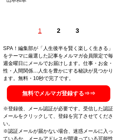
山本和幸
1
2
3
記事一覧へ
SPA！編集部が「人生後半を賢く楽しく生きる」
をテーマに厳選した記事をメルマガ会員限定で毎
週金曜日にメールでお届けします。仕事・お金・
性・人間関係…人生を豊かにする秘訣が見つかり
ます。無料・10秒で完了です。
無料でメルマガ登録する⇒⇒
※登録後、メール認証が必要です。受信した認証
メールをクリックして、登録を完了させてくださ
い。
※認証メールが届かない場合、迷惑メールに入っ
ているか、メールアドレスが間違っている可能性