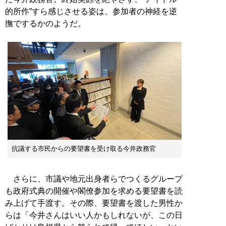
的所作”すら感じさせる姿は、参加者の神経を逆
撫でするかのようだ。
抗議する市民からの要望書を受け取る今井政務官
さらに、市議や地元出身者らでつくるグループ
も政府式典の開催や閣僚参加を求める要望書を読
み上げて手渡す。その際、要望書を渡した男性か
らは「今井さんはいい人かもしれないが、この日