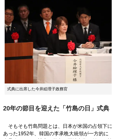
式典に出席した今井絵理子政務官
20年の節目を迎えた「竹島の日」式典
そもそも竹島問題とは、日本が米国の占領下に
あった1952年、韓国の李承晩大統領が一方的に