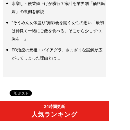
水増し・便乗値上げが横行？家計を業界別「価格転
嫁」の裏側を解説
“そうめん女体盛り”撮影会を開く女性の思い「最初
は仲良く一緒にご飯を食べる。そこから少しずつ、
胸を…」
ED治療の元祖・バイアグラ。さまざまな誤解が広
がってしまった理由とは…
24時間更新
人気ランキング