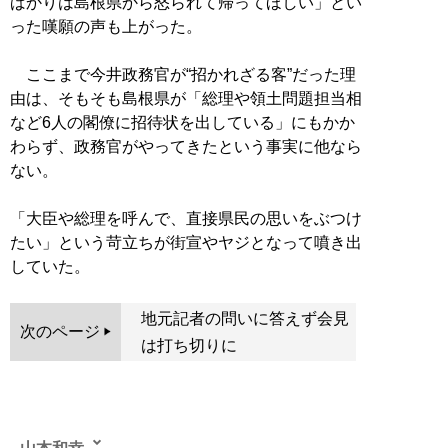
ばかりは島根県から怒られて帰ってほしい」とい
った嘆願の声も上がった。
ここまで今井政務官が“招かれざる客”だった理
由は、そもそも島根県が「総理や領土問題担当相
など6人の閣僚に招待状を出している」にもかか
わらず、政務官がやってきたという事実に他なら
ない。
「大臣や総理を呼んで、直接県民の思いをぶつけ
たい」という苛立ちが街宣やヤジとなって噴き出
していた。
地元記者の問いに答えず会見
次のページ
は打ち切りに