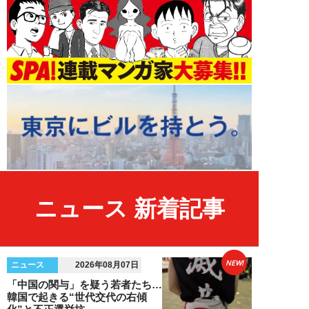
ニュース 新着記事
NEW!
ニュース
2026年08月07日
「中国の関与」を疑う若者たち…
韓国で起きる“世代交代の右傾