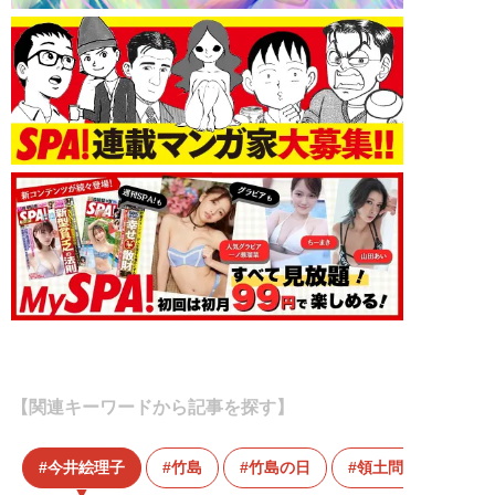
【関連キーワードから記事を探す】
今井絵理子
竹島
竹島の日
領土問題