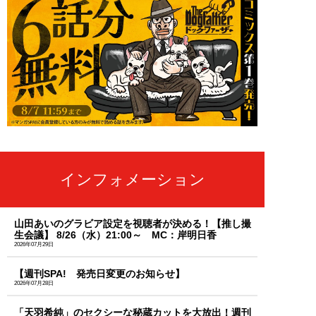
インフォメーション
山田あいのグラビア設定を視聴者が決める！【推し撮
生会議】 8/26（水）21:00～ MC：岸明日香
2026年07月29日
【週刊SPA! 発売日変更のお知らせ】
2026年07月28日
「天羽希純」のセクシーな秘蔵カットを大放出！週刊