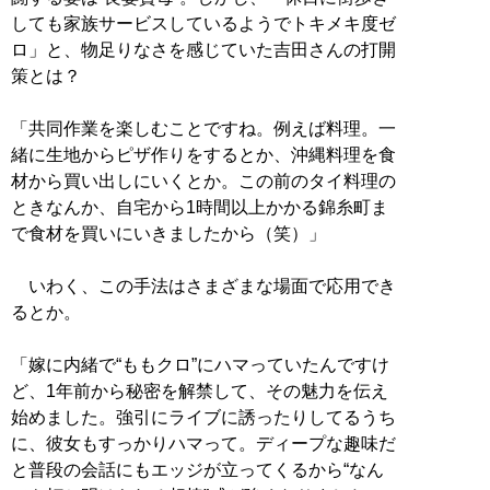
しても家族サービスしているようでトキメキ度ゼ
ロ」と、物足りなさを感じていた吉田さんの打開
策とは？
「共同作業を楽しむことですね。例えば料理。一
緒に生地からピザ作りをするとか、沖縄料理を食
材から買い出しにいくとか。この前のタイ料理の
ときなんか、自宅から1時間以上かかる錦糸町ま
で食材を買いにいきましたから（笑）」
いわく、この手法はさまざまな場面で応用でき
るとか。
「嫁に内緒で“ももクロ”にハマっていたんですけ
ど、1年前から秘密を解禁して、その魅力を伝え
始めました。強引にライブに誘ったりしてるうち
に、彼女もすっかりハマって。ディープな趣味だ
と普段の会話にもエッジが立ってくるから“なん