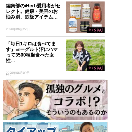
編集部のiHerb愛用者がセ
レクト。健康・美容のお
悩み別、鉄板アイテム…
2026年06月22日
「毎日1キロは食べてま
す」ヨーグルト沼にハマ
って3500種類食べた女
性…
2026年06月09日
PR