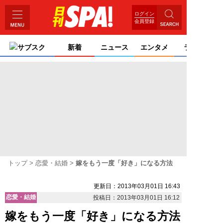
ログイン
会員登録
サブスク
新着
ニュース
エンタメ
ライフ
トップ
恋愛・結婚
嫁をもう一度「好き」になる方法
更新日：2013年03月01日 16:43
恋愛・結婚
投稿日：2013年03月01日 16:12
嫁をもう一度「好き」になる方法