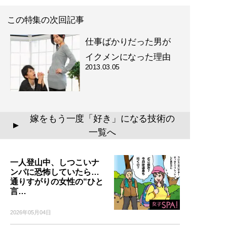
この特集の次回記事
仕事ばかりだった男が
イクメンになった理由
2013.03.05
嫁をもう一度「好き」になる技術の
▲
一覧へ
一人登山中、しつこいナ
ンパに恐怖していたら…
通りすがりの女性の“ひと
言…
2026年05月04日