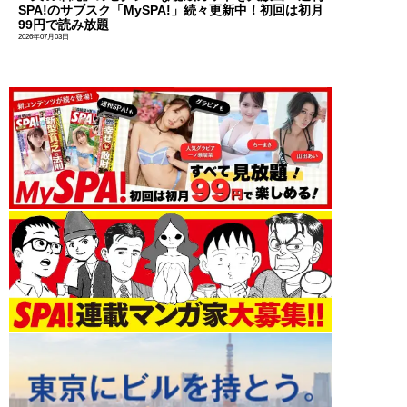
SPA!のサブスク「MySPA!」続々更新中！初回は初月
99円で読み放題
2026年07月03日