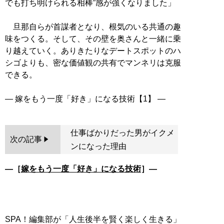
でも打ち明けられる相棒”感が強くなりました」
旦那自らが首謀者となり、根気のいる共通の趣
味をつくる。そして、その壁を奥さんと一緒に乗
り越えていく。ありきたりなデートスポットのハ
シゴよりも、密な価値観の共有でマンネリは克服
できる。
仕事ばかりだった男がイクメ
次の記事
ンになった理由
―［
嫁をもう一度「好き」になる技術
］―
SPA！編集部が「人生後半を賢く楽しく生きる」