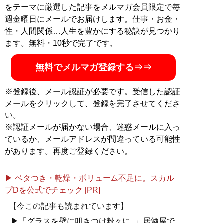
をテーマに厳選した記事をメルマガ会員限定で毎
週金曜日にメールでお届けします。仕事・お金・
性・人間関係…人生を豊かにする秘訣が見つかり
ます。無料・10秒で完了です。
無料でメルマガ登録する⇒⇒
※登録後、メール認証が必要です。受信した認証
メールをクリックして、登録を完了させてくださ
い。
※認証メールが届かない場合、迷惑メールに入っ
ているか、メールアドレスが間違っている可能性
があります。再度ご登録ください。
▶ ベタつき・乾燥・ボリューム不足に。スカル
プDを公式でチェック [PR]
【今この記事も読まれています】
▶「グラスを壁に叩きつけ粉々に...」居酒屋で