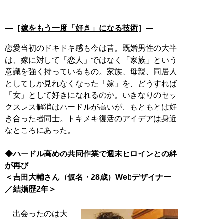
―［
嫁をもう一度「好き」になる技術
］―
恋愛当初のドキドキ感も今は昔。既婚男性の大半
は、嫁に対して「恋人」ではなく「家族」という
意識を強く持っているもの。家族、母親、同居人
としてしか見れなくなった「嫁」を、どうすれば
「女」として好きになれるのか。いきなりのセッ
クスレス解消はハードルが高いが、もともとは好
き合った者同士。トキメキ復活のアイデアは身近
なところにあった。
◆ハードル高めの共同作業で週末ヒロインとの絆
が再び
＜吉田大輔さん（仮名・28歳）Webデザイナー
／結婚歴2年＞
出会ったのは大