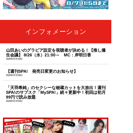
インフォメーション
山田あいのグラビア設定を視聴者が決める！【推し撮
生会議】 8/26（水）21:00～ MC：岸明日香
2026年07月29日
【週刊SPA! 発売日変更のお知らせ】
2026年07月28日
「天羽希純」のセクシーな秘蔵カットを大放出！週刊
SPA!のサブスク「MySPA!」続々更新中！初回は初月
99円で読み放題
2026年07月03日