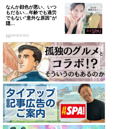
なんか顔色が悪い、いつ
もだるい…年齢でも過労
でもない“意外な原因”が
隠…
2026年06月30日
PR