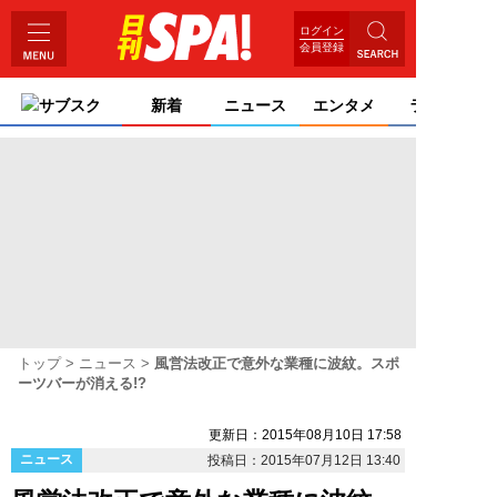
ログイン
会員登録
サブスク
新着
ニュース
エンタメ
ライフ
トップ
ニュース
風営法改正で意外な業種に波紋。スポ
ーツバーが消える!?
更新日：2015年08月10日 17:58
ニュース
投稿日：2015年07月12日 13:40