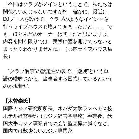
「今回はクラブがメインということで、私たちは
関係ないんじゃないですか!? 確かに、最近は
DJブースを設けて、クラブのようなイベントを
行うライブハウスも増えてきましたけど……。で
も、ほとんどのオーナーは初耳だと思いますよ。
内容を聞く限りでは、実際に蓋を開けてみないと
まったくわかりませんね」（都内ライブハウス店
長）
“クラブ解禁”の話題性の裏で、“遊興”という単
語の曖昧さから、当事者すら困惑しているという
のが現状だ。
【木曽崇氏】
国際カジノ研究所所長。ネバダ大学ラスベガス校
ホテル経営学部（カジノ経営学専攻）卒業後、米
国大手カジノ事業者での会計監査職に就くなど、