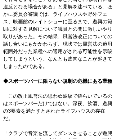
違反となる場合がある」と見解を述べている。ほ
かに委員会審議では、ライブハウスや野外フェ
ス、映画館のレイトショーに至るまで、遊興の範
囲に対する見解について議員との間に激しいやり
取りがあった。その結果、風営法改正についての
話し合いにもかかわらず、現状では風営法の適用
範囲外だった業種への適用がされる可能性を示唆
してしまうという、なんとも皮肉なことが起きて
しまったのである。
◆スポーツバーに限らない規制の危機にある業種
この改正風営法の思わぬ波紋で揺らいでいるの
はスポーツバーだけではない。深夜、飲酒、遊興
の3要素を満たすとされたライブハウスの存在
だ。
「クラブで音楽を流してダンスさせることが遊興