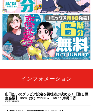
インフォメーション
山田あいのグラビア設定を視聴者が決める！【推し撮
生会議】 8/26（水）21:00～ MC：岸明日香
2026年07月29日