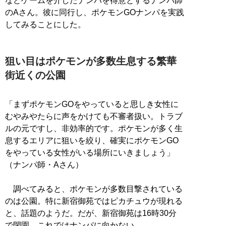
などゲームを介したナンパを得意とするナンパ師
のAさん。彼に同行し、ポケモンGOナンパを実践
してみることにした。
狙い目はポケモンが多数生息する繁華
街近くの公園
「まずポケモンGOをやっていると思しき女性に
むやみやたらに声をかけても不審者扱い。トラブ
ルの元ですし、非効率的です。ポケモンが多く生
息するエリアに狙いを絞り、確実にポケモンGO
をやっている女性がいる場所にいきましょう」
（ナンパ師・Aさん）
調べてみると、ポケモンが多数目撃されている
のは公園。特に新宿御苑ではピカチュウが現れる
と、話題のようだ。だが、新宿御苑は16時30分
で閉園。これではナンパに向かない。