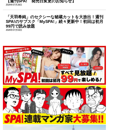
【週刊SPA! 発売日変更のお知らせ】
2026年07月28日
「天羽希純」のセクシーな秘蔵カットを大放出！週刊
SPA!のサブスク「MySPA!」続々更新中！初回は初月
99円で読み放題
2026年07月03日