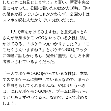
したときにお見せしますよ」と言い、新宿中央公
園に向かった。公園に着いたのは夕方18時。日中
の暑さが残っているにもかかわらず、公園の中は
スマホを睨む人だかりでいっぱいだった。
「1人で声をかけてみますね」と意気揚々とA
さんが単身ポケモンGOをやっている女性に話し
かけてみる。「ポケモン見つかりました？」「こ
こたくさんいますね？」とポケモンGOをフック
に気軽に話しかけるも、完全に無視。むしろ不審
者扱いされているようだった。
「一人でポケモンGOをやっている女性は、本気
でスマホゲームに熱中している人なので、まった
く見向きもしてくれませんね。やはり狙うべき
は、にわかポケモンGO好き。ブームに乗っかっ
てとりあえずやってる人。なので、2人で攻めま
しょう」