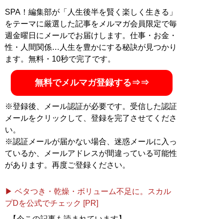
SPA！編集部が「人生後半を賢く楽しく生きる」
をテーマに厳選した記事をメルマガ会員限定で毎
週金曜日にメールでお届けします。仕事・お金・
性・人間関係…人生を豊かにする秘訣が見つかり
ます。無料・10秒で完了です。
無料でメルマガ登録する⇒⇒
※登録後、メール認証が必要です。受信した認証
メールをクリックして、登録を完了させてくださ
い。
※認証メールが届かない場合、迷惑メールに入っ
ているか、メールアドレスが間違っている可能性
があります。再度ご登録ください。
▶ ベタつき・乾燥・ボリューム不足に。スカル
プDを公式でチェック [PR]
【今この記事も読まれています】