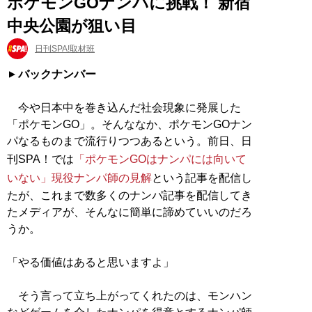
ポケモンGOナンパに挑戦！ 新宿
中央公園が狙い目
日刊SPA!取材班
バックナンバー
今や日本中を巻き込んだ社会現象に発展した
「ポケモンGO」。そんななか、ポケモンGOナン
パなるものまで流行りつつあるという。前日、日
刊SPA！では
「ポケモンGOはナンパには向いて
いない」現役ナンパ師の見解
という記事を配信し
たが、これまで数多くのナンパ記事を配信してき
たメディアが、そんなに簡単に諦めていいのだろ
うか。
「やる価値はあると思いますよ」
そう言って立ち上がってくれたのは、モンハン