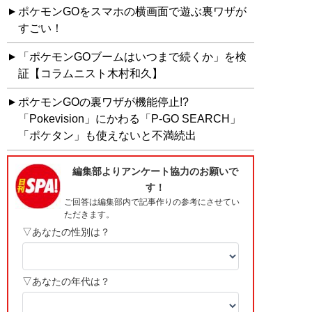
ポケモンGOをスマホの横画面で遊ぶ裏ワザが
すごい！
「ポケモンGOブームはいつまで続くか」を検
証【コラムニスト木村和久】
ポケモンGOの裏ワザが機能停止!?
「Pokevision」にかわる「P-GO SEARCH」
「ポケタン」も使えないと不満続出