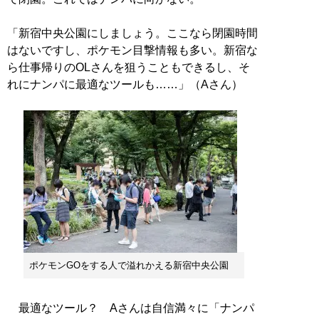
「新宿中央公園にしましょう。ここなら閉園時間
はないですし、ポケモン目撃情報も多い。新宿な
ら仕事帰りのOLさんを狙うこともできるし、そ
れにナンパに最適なツールも……」（Aさん）
ポケモンGOをする人で溢れかえる新宿中央公園
最適なツール？ Aさんは自信満々に「ナンパ