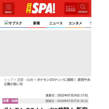
ログイン
会員登録
サブスク
新着
ニュース
エンタメ
ライフ
トップ
恋愛・結婚
ポケモンGOナンパに挑戦！ 新宿中央
公園が狙い目
更新日：2022年07月24日 17:01
恋愛・結婚
投稿日：2016年07月27日 16:12