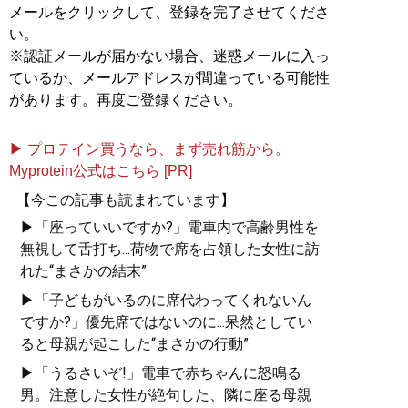
メールをクリックして、登録を完了させてくださ
い。
※認証メールが届かない場合、迷惑メールに入っ
ているか、メールアドレスが間違っている可能性
があります。再度ご登録ください。
▶ プロテイン買うなら、まず売れ筋から。
Myprotein公式はこちら [PR]
【今この記事も読まれています】
▶「座っていいですか?」電車内で高齢男性を
無視して舌打ち...荷物で席を占領した女性に訪
れた“まさかの結末”
▶「子どもがいるのに席代わってくれないん
ですか?」優先席ではないのに...呆然としてい
ると母親が起こした“まさかの行動”
▶「うるさいぞ!」電車で赤ちゃんに怒鳴る
男。注意した女性が絶句した、隣に座る母親