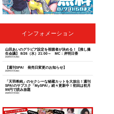
インフォメーション
山田あいのグラビア設定を視聴者が決める！【推し撮
生会議】 8/26（水）21:00～ MC：岸明日香
2026年07月29日
【週刊SPA! 発売日変更のお知らせ】
2026年07月28日
「天羽希純」のセクシーな秘蔵カットを大放出！週刊
SPA!のサブスク「MySPA!」続々更新中！初回は初月
99円で読み放題
2026年07月03日