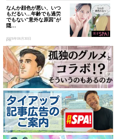
なんか顔色が悪い、いつ
もだるい…年齢でも過労
でもない“意外な原因”が
隠…
2026年06月30日
PR