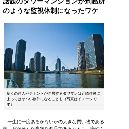
話題のタワーマンションが刑務所
のような監視体制になったワケ
多くの住人やテナントが同居するタワマンは近隣住民に
よってはヤバい物件になることも（写真はイメージで
す）
一生に一度あるかないかの大きな買い物である
家。だがそんな高額な商品であろうとも、悔やん