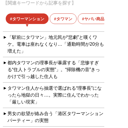
【関連キーワードから記事を探す】
タワーマンション
タワマン
ヤバい商品
「駅前にタワマン」地元民が“悲劇”と嘆くワ
ケ。電車は座れなくなり…「通勤時間が20分も
増えた」
都内タワマンの理事長が暴露する「悲惨すぎ
る“住人トラブルの実態”」。“掃除機の音”きっ
かけで引っ越した住人も
タワマン住人から抽選で選ばれる“理事長”にな
ったら地獄の日々…。実際に住んでわかった
「厳しい現実」
男女の欲望が絡み合う「港区タワーマンション
パーティー」の実態