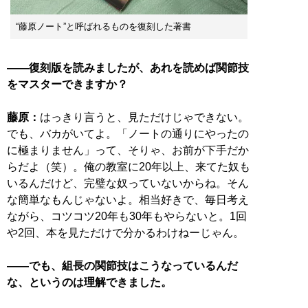
“藤原ノート”と呼ばれるものを復刻した著書
――復刻版を読みましたが、あれを読めば関節技
をマスターできますか？
藤原：
はっきり言うと、見ただけじゃできない。
でも、バカがいてよ。「ノートの通りにやったの
に極まりません」って、そりゃ、お前が下手だか
らだよ（笑）。俺の教室に20年以上、来てた奴も
いるんだけど、完璧な奴っていないからね。そん
な簡単なもんじゃないよ。相当好きで、毎日考え
ながら、コツコツ20年も30年もやらないと。1回
や2回、本を見ただけで分かるわけねーじゃん。
――でも、組長の関節技はこうなっているんだ
な、というのは理解できました。