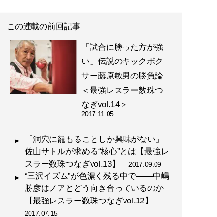
この連載の前回記事
「試合に勝った方が強
い」伝説のキックボク
サー藤原敏男の勝負論
＜最強レスラー数珠つ
なぎvol.14＞
2017.11.05
「洞穴に籠もることしか興味がない」
佐山サトルが求める“核心”とは【最強レ
スラー数珠つなぎvol.13】
2017.09.09
“三沢イズム”が色濃く残る中で――中嶋
勝彦はノアとどう向き合っているのか
【最強レスラー数珠つなぎvol.12】
2017.07.15