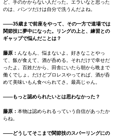
ど、手のかからない人だった。エラいなと思った
のは、パンツだけは自分で洗うんだよね。
――35歳まで前座をやって、その一方で道場では
関節技に夢中になった。リングの上と、練習との
ギャップで悩んだことは？
藤原：
んなもん、悩まないよ。好きなことやっ
て、飯が食えて、酒が呑める。それだけで幸せだ
ったよ。百姓だから、田舎にいたら朝から晩まで
働くでしょ。だけどプロレスやってれば、酒が呑
めて美味いもん食べられてさ。最高じゃん。
――もっと認められたいとは思わなかった？
藤原：
本物は認められるっていう自信があったか
らね。
――どうしてそこまで関節技のスパーリングにの