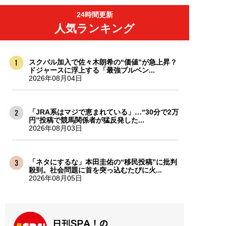
24時間更新
人気ランキング
スクバル加入で佐々木朗希の“価値”が急上昇？
ドジャースに浮上する「最強ブルペン...
2026年08月04日
「JRA系はマジで恵まれている」…“30分で2万
円”投稿で競馬関係者が猛反発した...
2026年08月03日
「ネタにするな」本田圭佑の“移民投稿”に批判
殺到。社会問題に首を突っ込むたびに火...
2026年08月05日