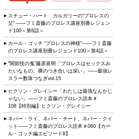
スチュー・ハート カルガリーの“プロレスの
父” ――フミ斎藤のプロレス講座別冊レジェン
ド100＜第6話＞
カール・ゴッチ “プロレスの神様”――フミ斎藤
のプロレス講座別冊レジェンド100＜第4話＞
“関節技の鬼”藤原喜明「プロレスはセックスみ
たいなもの。裸のつき合いは深い」――最強レ
スラー数珠つなぎvol.15
ヒクソン・グレイシー「わたしは最強なんかじ
ゃない」――フミ斎藤のプロレス読本＃
108【特別編】ヒクソン・グレイシー
ネバー・ライ、ネバー・チート、ネバー・クイ
ット――フミ斎藤のプロレス読本＃060【カー
ル・ゴッチ編エピソード8】