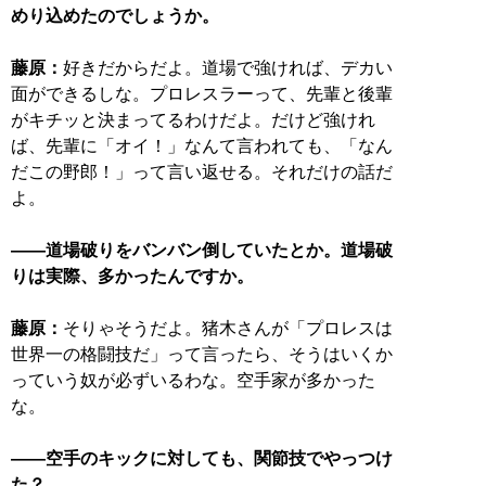
めり込めたのでしょうか。
藤原：
好きだからだよ。道場で強ければ、デカい
面ができるしな。プロレスラーって、先輩と後輩
がキチッと決まってるわけだよ。だけど強けれ
ば、先輩に「オイ！」なんて言われても、「なん
だこの野郎！」って言い返せる。それだけの話だ
よ。
――道場破りをバンバン倒していたとか。道場破
りは実際、多かったんですか。
藤原：
そりゃそうだよ。猪木さんが「プロレスは
世界一の格闘技だ」って言ったら、そうはいくか
っていう奴が必ずいるわな。空手家が多かった
な。
――空手のキックに対しても、関節技でやっつけ
た？