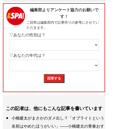
この記者は、他にもこんな記事を書いています
小橋建太がまさかのダメ出し？「オブライトという
名前はやめたほうがいい」――小橋建太の青春おす