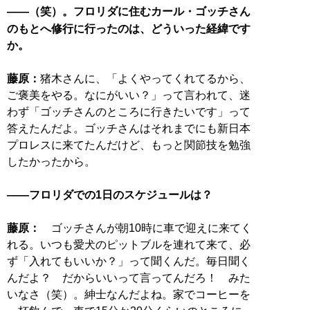
――（笑）。フロリダに住むカール・ゴッチさん
のもとへ修行に行ったのは、どういった経緯です
か。
藤原：
猪木さんに、「よくやってくれてるから、
ご褒美をやる。なにがいい？」って言われて、迷
わず「ゴッチさんのところに行きたいです」って
答えたんだよ。ゴッチさんはそれまでにも新日本
プロレスに来てたんだけど、もっと関節技を勉強
したかったから。
――フロリダでの1日のスケジュールは？
藤原：
ゴッチさんが朝10時に車で迎えに来てく
れる。いつも愛犬のピットブルを連れて来て、必
ず「入れてもいいか？」って聞くんだ。毎日聞く
んだよ？ だからいいって言ってんだろ！ みた
いなさ（笑）。紳士なんだよね。家でコーヒーを