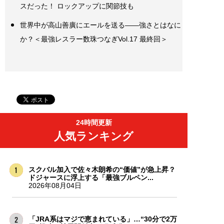
スだった！ ロックアップに関節技も
世界中が高山善廣にエールを送る――強さとはなに
か？＜最強レスラー数珠つなぎVol.17 最終回＞
24時間更新
人気ランキング
スクバル加入で佐々木朗希の“価値”が急上昇？
ドジャースに浮上する「最強ブルペン...
2026年08月04日
「JRA系はマジで恵まれている」…“30分で2万