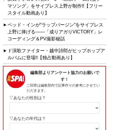
マソング」をサイプレス上野が制作!!【フリー
スタイル動画あり】
ベッド・インが“ラップバージン”をサイプレス
上野に捧げる――「成りアガりVICTORY」レ
コーディング＆PV撮影秘話
ド演歌ファイター・越中詩郎がヒップホップア
ルバムに登場!!【独占動画あり】