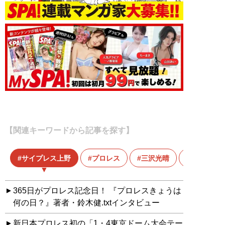
【関連キーワードから記事を探す】
サイプレス上野
プロレス
三沢光晴
365日がプロレス記念日！ 『プロレスきょうは
何の日？』著者・鈴木健.txtインタビュー
新日本プロレス初の「1・4東京ドーム大会テー