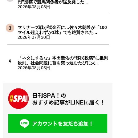
円”投稿で競馬関係者が猛反発した...
2026年08月03日
マリナーズ戦が試金石に…佐々木朗希が「100
マイル超えわずか1球」でも絶賛された...
2026年07月30日
「ネタにするな」本田圭佑の“移民投稿”に批判
殺到。社会問題に首を突っ込むたびに火...
2026年08月05日