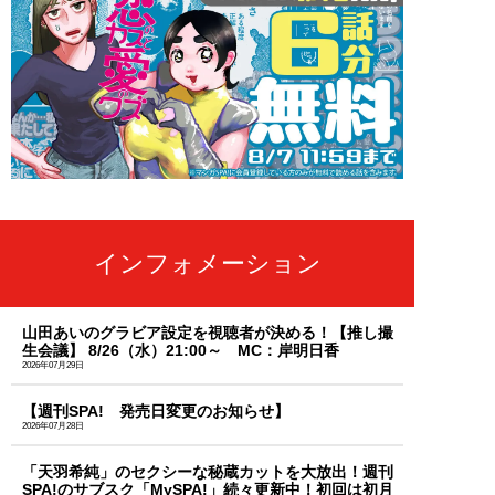
インフォメーション
山田あいのグラビア設定を視聴者が決める！【推し撮
生会議】 8/26（水）21:00～ MC：岸明日香
2026年07月29日
【週刊SPA! 発売日変更のお知らせ】
2026年07月28日
「天羽希純」のセクシーな秘蔵カットを大放出！週刊
SPA!のサブスク「MySPA!」続々更新中！初回は初月