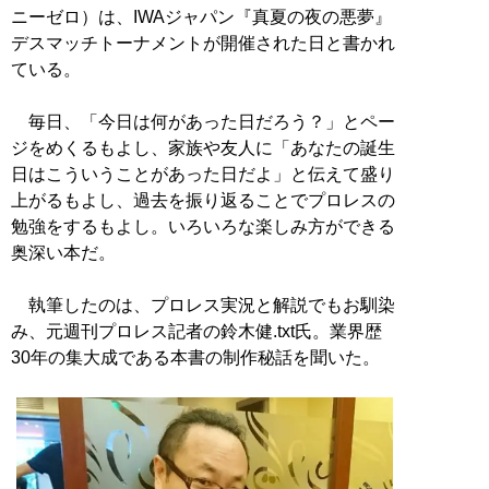
ニーゼロ）は、IWAジャパン『真夏の夜の悪夢』
デスマッチトーナメントが開催された日と書かれ
ている。
毎日、「今日は何があった日だろう？」とペー
ジをめくるもよし、家族や友人に「あなたの誕生
日はこういうことがあった日だよ」と伝えて盛り
上がるもよし、過去を振り返ることでプロレスの
勉強をするもよし。いろいろな楽しみ方ができる
奥深い本だ。
執筆したのは、プロレス実況と解説でもお馴染
み、元週刊プロレス記者の鈴木健.txt氏。業界歴
30年の集大成である本書の制作秘話を聞いた。