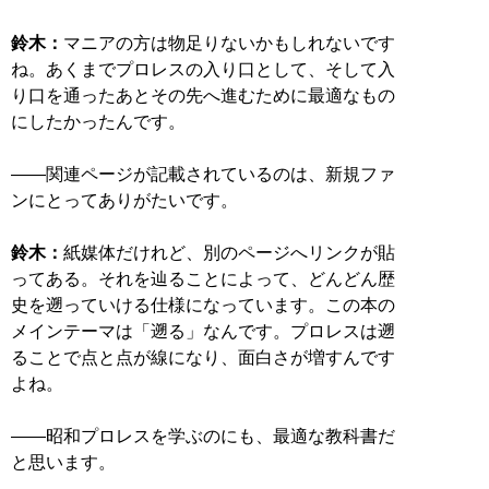
鈴木：
マニアの方は物足りないかもしれないです
ね。あくまでプロレスの入り口として、そして入
り口を通ったあとその先へ進むために最適なもの
にしたかったんです。
――関連ページが記載されているのは、新規ファ
ンにとってありがたいです。
鈴木：
紙媒体だけれど、別のページへリンクが貼
ってある。それを辿ることによって、どんどん歴
史を遡っていける仕様になっています。この本の
メインテーマは「遡る」なんです。プロレスは遡
ることで点と点が線になり、面白さが増すんです
よね。
――昭和プロレスを学ぶのにも、最適な教科書だ
と思います。