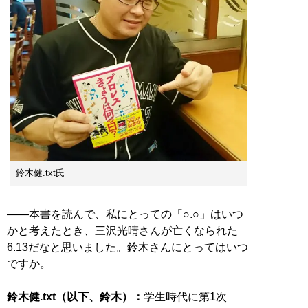
鈴木健.txt氏
――本書を読んで、私にとっての「○.○」はいつ
かと考えたとき、三沢光晴さんが亡くなられた
6.13だなと思いました。鈴木さんにとってはいつ
ですか。
鈴木健.txt（以下、鈴木）：
学生時代に第1次