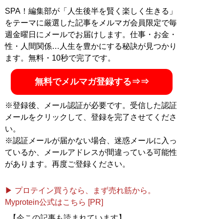
SPA！編集部が「人生後半を賢く楽しく生きる」
をテーマに厳選した記事をメルマガ会員限定で毎
週金曜日にメールでお届けします。仕事・お金・
性・人間関係…人生を豊かにする秘訣が見つかり
ます。無料・10秒で完了です。
無料でメルマガ登録する⇒⇒
※登録後、メール認証が必要です。受信した認証
メールをクリックして、登録を完了させてくださ
い。
※認証メールが届かない場合、迷惑メールに入っ
ているか、メールアドレスが間違っている可能性
があります。再度ご登録ください。
▶ プロテイン買うなら、まず売れ筋から。
Myprotein公式はこちら [PR]
【今この記事も読まれています】