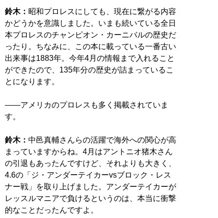
鈴木：
昭和プロレスにしても、現在に繋がる内容
かどうかを意識しました。いまも続いている全日
本プロレスのチャンピオン・カーニバルの歴史だ
ったり。ちなみに、この本に載っている一番古い
出来事は1883年。今年4月の情報まで入れること
ができたので、135年分の歴史が詰まっているこ
とになります。
――アメリカのプロレスも多く掲載されていま
す。
鈴木：
中邑真輔さんらの活躍で海外への関心が高
まっていますからね。4月はアントニオ猪木さん
の引退もあったんですけど、それよりも大きく、
4.6の「ジ・アンダーテイカーvsブロック・レス
ナー戦」を取り上げました。アンダーテイカーが
レッスルマニアで負けるというのは、本当に衝撃
的なことだったんですよ。