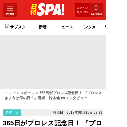
ログイン
会員登録
サブスク
新着
ニュース
エンタメ
ライフ
トップ
スポーツ
365日がプロレス記念日！ 『プロレス
きょうは何の日？』著者・鈴木健.txtインタビュー
スポーツ
投稿日：2018年08月25日 08:31
365日がプロレス記念日！ 『プロ