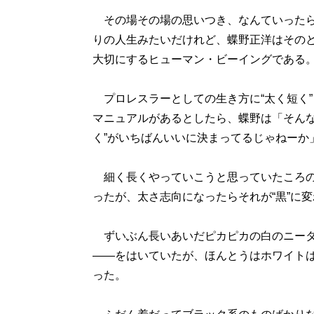
その場その場の思いつき、なんていったら
りの人生みたいだけれど、蝶野正洋はその
大切にするヒューマン・ビーイングである
プロレスラーとしての生き方に“太く短く”
マニュアルがあるとしたら、蝶野は「そんな
く”がいちばんいいに決まってるじゃねーか
細く長くやっていこうと思っていたころのイ
ったが、太さ志向になったらそれが“黒”に
ずいぶん長いあいだピカピカの白のニータ
――をはいていたが、ほんとうはホワイト
った。