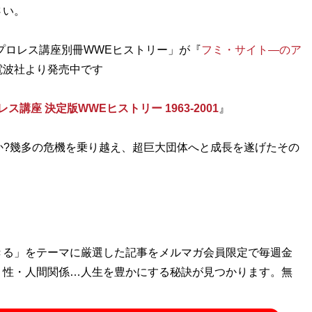
さい。
のプロレス講座別冊WWEヒストリー」が『
フミ・サイト―のア
電波社より発売中です
座 決定版WWEヒストリー 1963-2001
』
か?幾多の危機を乗り越え、超巨大団体へと成長を遂げたその
きる」をテーマに厳選した記事をメルマガ会員限定で毎週金
・性・人間関係…人生を豊かにする秘訣が見つかります。無