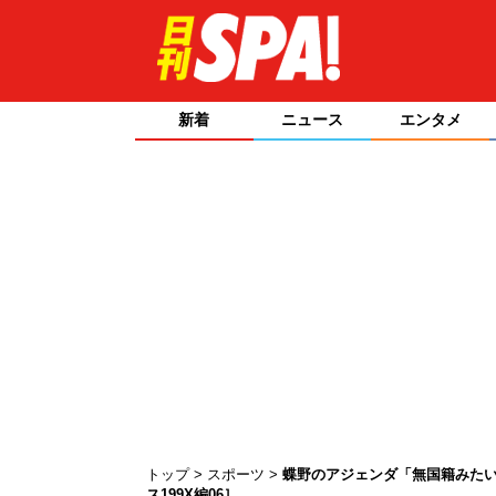
新着
ニュース
エンタメ
トップ
スポーツ
蝶野のアジェンダ「無国籍みたい
ス199X編06］