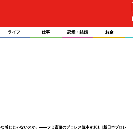
ライフ
仕事
恋愛・結婚
お金
な感じじゃないスか」――フミ斎藤のプロレス読本＃161［新日本プロレ