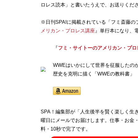
記事一覧へ
ロレス読本」と書いたうえで、お送りくだ
※日刊SPA!に掲載されている「フミ斎藤
メリカン・プロレス講座
』単行本になり、
『
フミ・サイトーのアメリカン・プロレス講
WWEはいかにして世界を征服したの
歴史を克明に描く「WWEの教科書」
SPA！編集部が「人生後半を賢く楽しく生
曜日にメールでお届けします。仕事・お金
料・10秒で完了です。