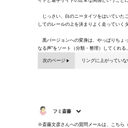
イドと選手サイドの正常な関係ということ
じっさい、白のニータイツをはいていたこ
してのレールの上を決まりよく走っていく
黒バージョンへの変身は、やっぱりちょっ
次のページ
リングに上がっていな
フミ斎藤
※斎藤文彦さんへの質問メールは、こちら