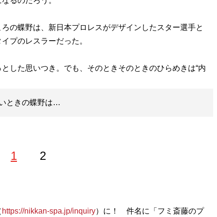
になるのだろう。
ろの蝶野は、新日本プロレスがデザインしたスター選手と
タイプのレスラーだった。
とした思いつき。でも、そのときそのときのひらめきは“内
いときの蝶野は…
1
2
（
https://nikkan-spa.jp/inquiry
）に！ 件名に「フミ斎藤のプ