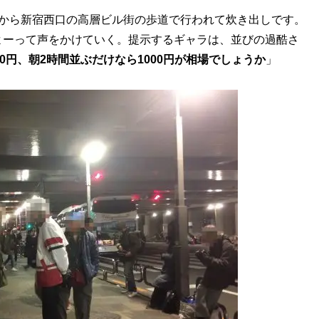
頃から新宿西口の高層ビル街の歩道で行われて炊き出しです。
よーって声をかけていく。提示するギャラは、並びの過酷さ
00円、朝2時間並ぶだけなら1000円が相場でしょうか
」