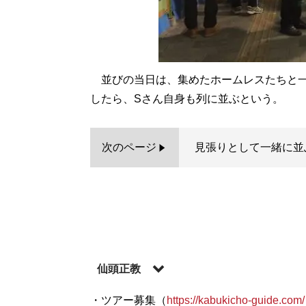
並びの当日は、集めたホームレスたちと一
したら、Sさん自身も列に並ぶという。
次のページ
見張りとして一緒に並
仙頭正教
・ツアー募集（
https://kabukicho-guide.com/