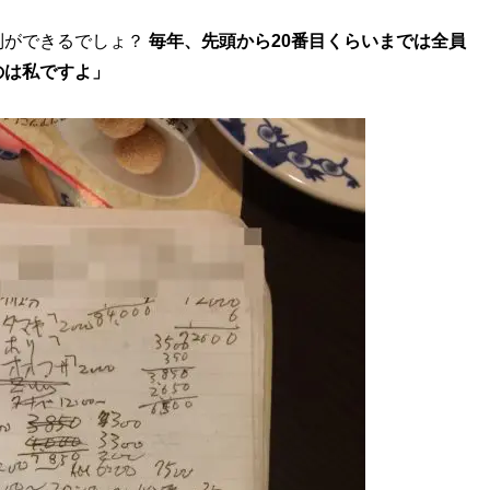
列ができるでしょ？
毎年、先頭から20番目くらいまでは全員
のは私ですよ」