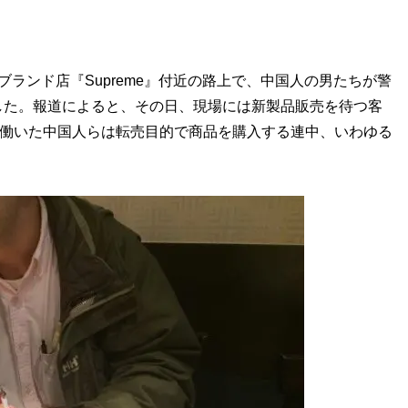
ランド店『Supreme』付近の路上で、中国人の男たちが警
した。報道によると、その日、現場には新製品販売を待つ客
を働いた中国人らは転売目的で商品を購入する連中、いわゆる