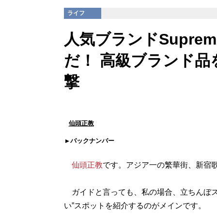
ライフ
人気ブランドSupr
だ！ 高級ブランド品
撃
仙頭正教
バックナンバー
仙頭正教
です。アジア一の繁華街、新宿
ガイドと言っても、私の場合、立ちんぼス
い”スポットを紹介するのがメインです。