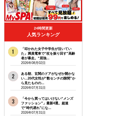
24時間更新
人気ランキング
「叩かれた女子中学生が泣いてい
た」満員電車で“杖を振り回す”高齢
者が暴走。“屈強...
2026年08月02日
ある朝、玄関のドアがなぜか開かな
い…20代女性が“数センチの隙間”か
ら見たものの...
2026年07月31日
「今から買ってはいけない“メンズ
ファッション”」最新4選。超速
で“時代遅れ”にな...
2026年07月31日