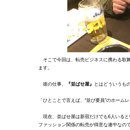
そこで今回は、転売ビジネスに携わる歌舞
ます。
彼の仕事、
『並ばせ屋』
とはどういうも
「ひとことで言えば、“並び要員”のホーム
現在、並ばせ屋は新宿だけでも6人いると
ファッション関係の転売が得意な連中なの