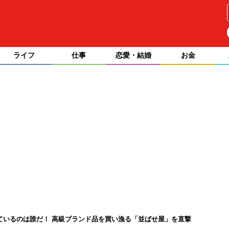
ライフ
仕事
恋愛・結婚
お金
めているのは誰だ！ 高級ブランド品を買い漁る「並ばせ屋」を直撃