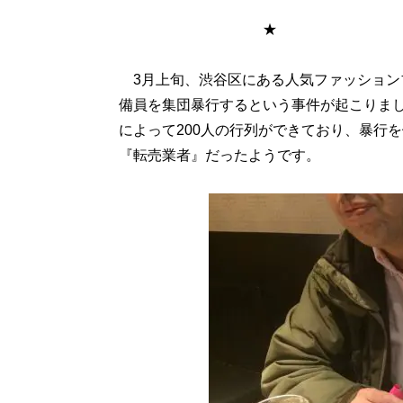
★
3月上旬、渋谷区にある人気ファッションブ
備員を集団暴行するという事件が起こりま
によって200人の行列ができており、暴行
『転売業者』だったようです。