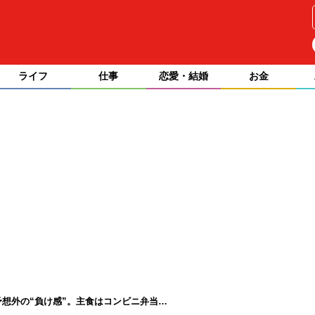
ライフ
仕事
恋愛・結婚
お金
予想外の“負け感”。主食はコンビニ弁当…