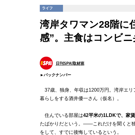
ライフ
湾岸タワマン28階に
感”。主食はコンビニ
日刊SPA!取材班
バックナンバー
37歳、独身、年収は1200万円。湾岸エリ
暮らしをする酒井優一さん（仮名）。
住んでいる部屋は
42平米の1LDKで、家賃
たばかりだという。――これだけを聞くと
をして、すでに後悔しているという。