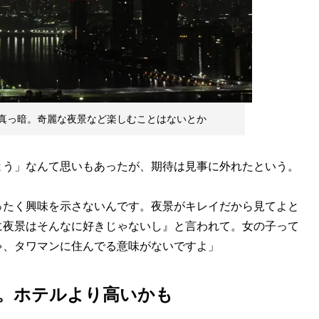
真っ暗。奇麗な夜景など楽しむことはないとか
う」なんて思いもあったが、期待は見事に外れたという。
ったく興味を示さないんです。夜景がキレイだから見てよと
に夜景はそんなに好きじゃないし』と言われて。女の子って
ゃ、タワマンに住んでる意味がないですよ」
円。ホテルより高いかも