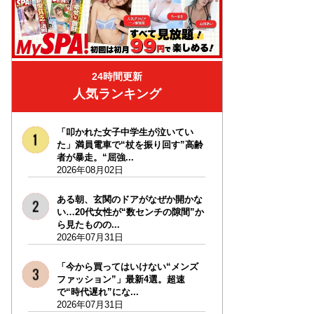
24時間更新
人気ランキング
「叩かれた女子中学生が泣いてい
た」満員電車で“杖を振り回す”高齢
者が暴走。“屈強...
2026年08月02日
ある朝、玄関のドアがなぜか開かな
い…20代女性が“数センチの隙間”か
ら見たものの...
2026年07月31日
「今から買ってはいけない“メンズ
ファッション”」最新4選。超速
で“時代遅れ”にな...
2026年07月31日