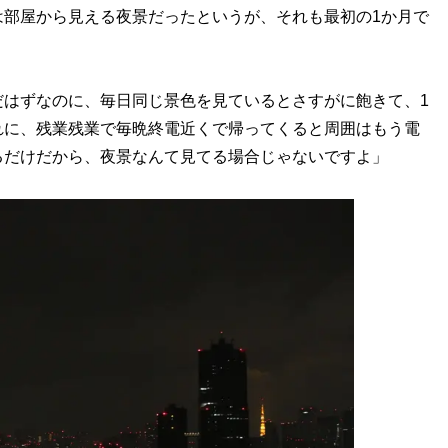
部屋から見える夜景だったというが、それも最初の1か月で
だはずなのに、毎日同じ景色を見ているとさすがに飽きて、1
れに、残業残業で毎晩終電近くで帰ってくると周囲はもう電
るだけだから、夜景なんて見てる場合じゃないですよ」