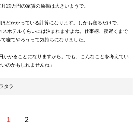
月20万円の家賃の負担は大きいようで。
0円ほどかかっている計算になります。しかも寝るだけで。
ジネスホテルくらいには泊まれますよね。仕事柄、夜遅くまで
って寝てやろうって気持ちになりました。
00円かかることになりますから。でも、こんなことを考えてい
ないのかもしれませんね」
ラタラ
1
2