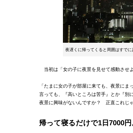
夜遅くに帰ってくると周囲はすでに
当初は「女の子に夜景を見せて感動させよ
「たまに女の子が部屋に来ても、夜景にま
言っても、『高いところは苦手』とか『別
夜景に興味がないんですか？ 正直これじ
帰って寝るだけで1日7000