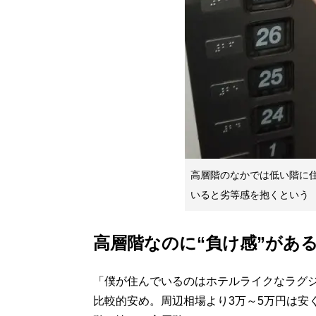
高層階のなかでは低い階に
いると劣等感を抱くという
高層階なのに“負け感”があ
「僕が住んでいるのはホテルライクなラグ
比較的安め。周辺相場より3万～5万円は安