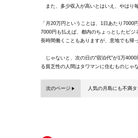
また、多少収入が高いとはいえ、やはり毎
「月20万円ということは、1日あたり700
7000円も払えば、都内のちょっとしたビ
長時間働くこともありますが、意地でも帰
じゃないと、次の日の“宿泊代”が1万40
る貧乏性の人間はタワマンに住むものじゃ
次のページ
人気の月島にも不満タ