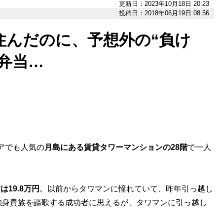
更新日：2023年10月18日 20:23
投稿日：2018年06月19日 08:56
住んだのに、予想外の“負け
弁当…
アでも人気の
月島にある賃貸タワーマンションの28階
で一人
は19.8万円
。以前からタワマンに憧れていて、昨年引っ越し
独身貴族を謳歌する成功者に思えるが、タワマンに引っ越し