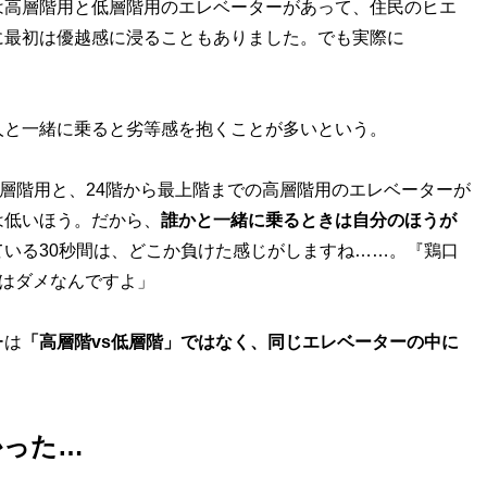
は高層階用と低層階用のエレベーターがあって、住民のヒエ
に最初は優越感に浸ることもありました。でも実際に
と一緒に乗ると劣等感を抱くことが多いという。
低層階用と、24階から最上階までの高層階用のエレベーターが
は低いほう。だから、
誰かと一緒に乗るときは自分のほうが
いる30秒間は、どこか負けた感じがしますね……。『鶏口
ではダメなんですよ」
ーは
「高層階vs低層階」ではなく、同じエレベーターの中に
かった…