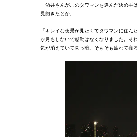
酒井さんがこのタワマンを選んだ決め手は
見飽きたとか。
「キレイな夜景が見たくてタワマンに住ん
か月もしないで感動はなくなりました。そ
気が消えていて真っ暗。そもそも疲れて寝