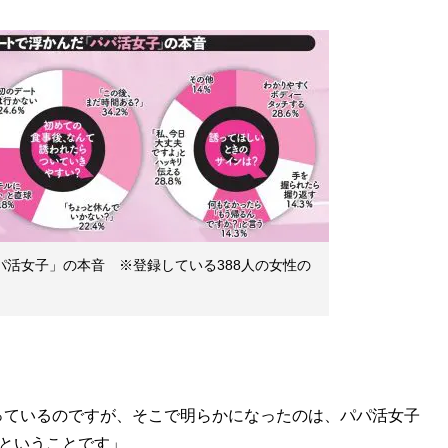
パ活女子」の本音 ※登録している388人の女性の
っているのですが、そこで明らかになったのは、パパ活女子
的ということです」