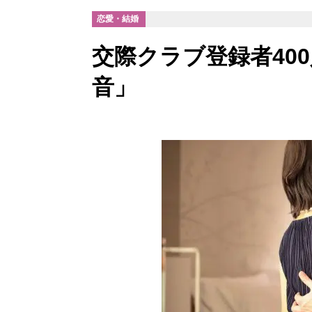
恋愛・結婚
交際クラブ登録者40
音」