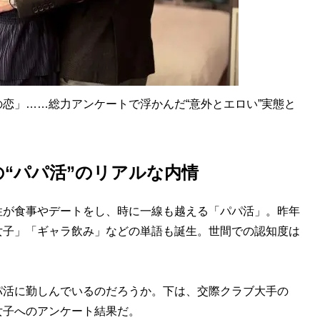
恋」……総力アンケートで浮かんだ“意外とエロい”実態と
の“パパ活”のリアルな内情
が食事やデートをし、時に一線も越える「パパ活」。昨年
女子」「ギャラ飲み」などの単語も誕生。世間での認知度は
活に勤しんでいるのだろうか。下は、交際クラブ大手の
女子へのアンケート結果だ。