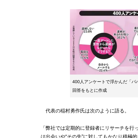
400人アンケートで浮かんだ「パ
回答をもとに作成
代表の稲村勇作氏は次のように語る。
「弊社では定期的に登録者にリサーチを行
は出会いや“その先”に対してもかなり積極