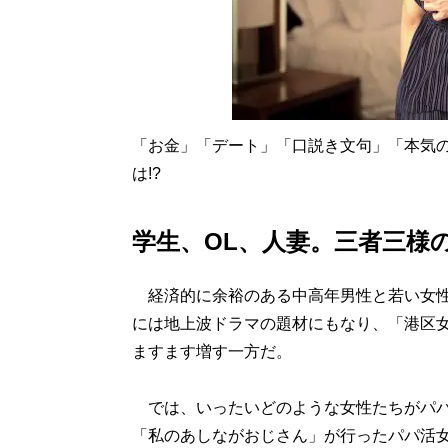
「お金」「デート」「口説き文句」「本気の
は!?
学生、OL、人妻。三者三様
経済的に余裕のある中高年男性と若い女性
には地上波ドラマの題材にもなり、「港区
ますます増す一方だ。
では、いったいどのような女性たちがパパ
「私のあしながおじさん」が行ったパパ活