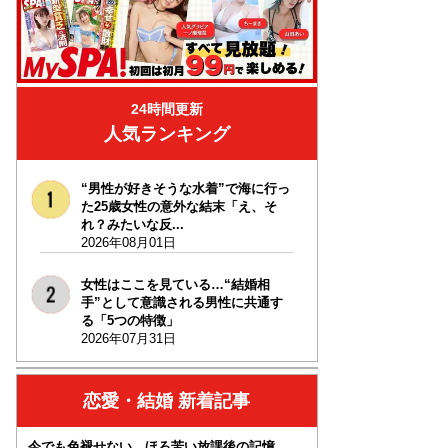
24時間更新
人気ランキング
“男性が好きそうな水着”で海に行っ
た25歳女性の意外な結末「え、そ
れ？みたいな反...
2026年08月01日
女性はここを見ている…“結婚相
手”として意識される男性に共通す
る「5つの特徴」
2026年07月31日
恋愛・結婚 新着記事
今でも色褪せない、ほろ苦い放課後の記憶