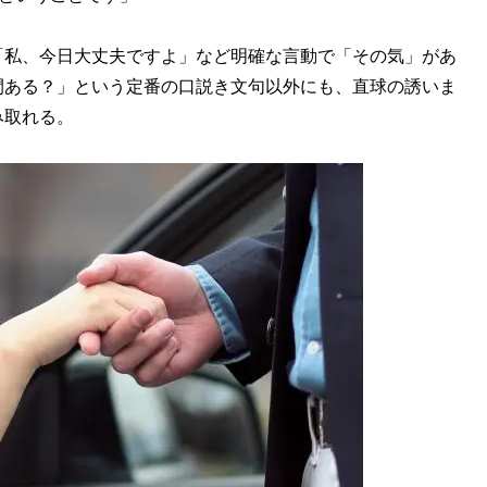
私、今日大丈夫ですよ」など明確な言動で「その気」があ
間ある？」という定番の口説き文句以外にも、直球の誘いま
み取れる。