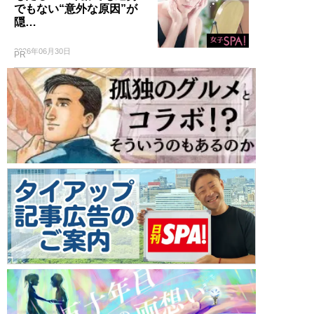
でもない“意外な原因”が
隠…
2026年06月30日
PR