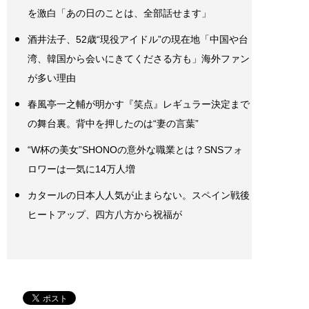
を激白「あの日のことは、全部話せます」
酒井法子、52歳“現役アイドル”の現在地「中国や台
湾、韓国から会いにきてくださる方も」海外ファン
が多い理由
春風亭一之輔が明かす『笑点』レギュラー決定まで
の舞台裏。背中を押したのは“妻の言葉”
“W杯の美女”SHONOの意外な職業とは？SNSフォ
ロワーは一気に14万人増
カタールの日本人人気が止まらない。スペイン戦後
ヒートアップ、四方八方から祝福が