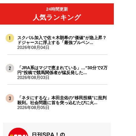
24時間更新
人気ランキング
スクバル加入で佐々木朗希の“価値”が急上昇？
ドジャースに浮上する「最強ブルペン...
2026年08月04日
「JRA系はマジで恵まれている」…“30分で2万
円”投稿で競馬関係者が猛反発した...
2026年08月03日
「ネタにするな」本田圭佑の“移民投稿”に批判
殺到。社会問題に首を突っ込むたびに火...
2026年08月05日