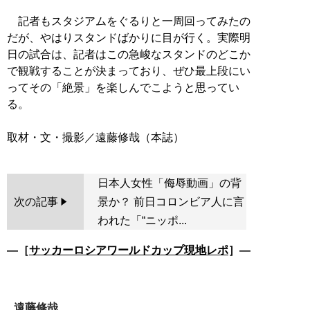
記者もスタジアムをぐるりと一周回ってみたの
だが、やはりスタンドばかりに目が行く。実際明
日の試合は、記者はこの急峻なスタンドのどこか
で観戦することが決まっており、ぜひ最上段にい
ってその「絶景」を楽しんでこようと思ってい
る。
日本人女性「侮辱動画」の背
次の記事
景か？ 前日コロンビア人に言
われた「“ニッポ...
―［
サッカーロシアワールドカップ現地レポ
］―
遠藤修哉