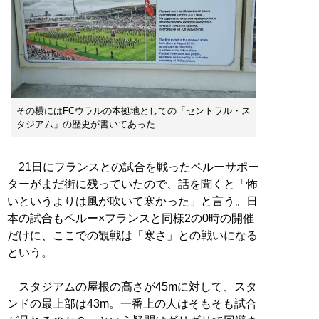
その横にはFCウラルの本拠地としての「セントラル・ス
タジアム」の歴史が書いてあった
21日にフランスとの試合を戦ったペルーサポー
ターがまだ街に残っていたので、話を聞くと「怖
いというよりは風が吹いて寒かった」と言う。日
本の試合もペルー×フランスと同様2の0時の開催
だけに、ここでの観戦は「寒さ」との戦いになる
という。
スタジアムの屋根の高さが45mに対して、スタ
ンドの最上部は43m。一番上の人はそもそも試合