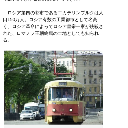
ロシア第四の都市であるエカテリンブルクは人
口150万人。ロシア有数の工業都市として名高
く、ロシア革命によってロシア皇帝一家が銃殺さ
れた、ロマノフ王朝終焉の土地としても知られ
る。