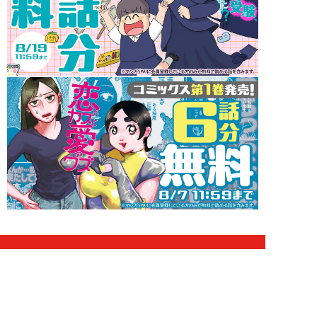
インフォメーション
山田あいのグラビア設定を視聴者が決める！【推し撮