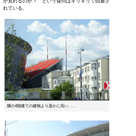
が見れるのか？ という疑問はギリギリで回避さ
れている。
隣の4階建ての建物より遥かに高い……