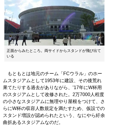
正面からみたところ。両サイドからスタンドが飛び出て
いる
もともとは地元のチーム「FCウラル」のホー
ムスタジアムとして1953年に建設、その後荒れ
果てたりする過去がありながら、’17年にW杯用
のスタジアムとして改修された。2万7000人程度
の小さなスタジアムに無理やり屋根をつけて、さ
らにW杯の収容人数規定を満たすため、仮設での
スタンド増設が認められたという、なにやら紆余
曲折あるスタジアムなのだ。