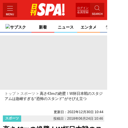
ログイン
会員登録
サブスク
新着
ニュース
エンタメ
ライフ
トップ
スポーツ
高さ43mの絶壁！W杯日本戦のスタジ
アムは急峻すぎる“恐怖のスタンド”がそびえ立つ
更新日：2022年12月30日 10:44
スポーツ
投稿日：2018年06月24日 10:46