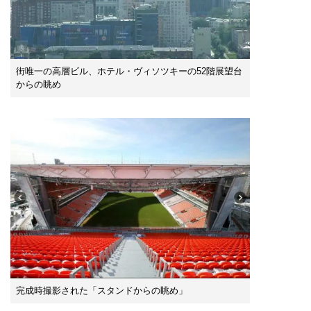
街唯一の高層ビル、ホテル・ヴィソツキーの52階展望台
からの眺め
完成時撮影された「スタンドからの眺め」