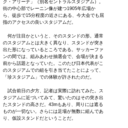
ク・アリーナ」（別名セントラルスタジアム）。
街の中心部でレーニン像が建つ1905年広場か
ら、徒歩で15分程度の近さにある、今大会でも屈
指のアクセスの良いスタジアムだ。
何が注目かというと、そのスタンドの形。通常
のスタジアムとは大きく異なり、スタンドが突き
出た形になっているところである。サッカーファ
ンの間では、組みあわせ抽選会で、会場が決まる
前から話題となっていた。このたび日本代表がこ
のスタジアムでの組を引き当てたことによって、
「珍スタジアム」での体験が許されたのだ。
試合前日の夕方、記者は実際に訪れてみた。ス
タジアムに近づいてみて、驚いたのはその突き出
たスタンドの高さだ。43mもあり、周りには遮る
ものが一切ない。さらには足場が無数に組んであ
り、仮設スタンドだということだ。