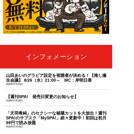
インフォメーション
山田あいのグラビア設定を視聴者が決める！【推し撮
生会議】 8/26（水）21:00～ MC：岸明日香
2026年07月29日
【週刊SPA! 発売日変更のお知らせ】
2026年07月28日
「天羽希純」のセクシーな秘蔵カットを大放出！週刊
SPA!のサブスク「MySPA!」続々更新中！初回は初月
99円で読み放題
2026年07月03日