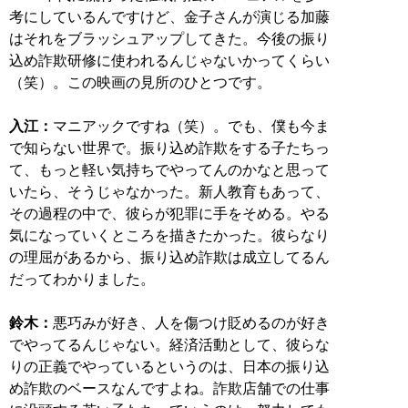
考にしているんですけど、金子さんが演じる加藤
はそれをブラッシュアップしてきた。今後の振り
込め詐欺研修に使われるんじゃないかってくらい
（笑）。この映画の見所のひとつです。
入江：
マニアックですね（笑）。でも、僕も今ま
で知らない世界で。振り込め詐欺をする子たちっ
て、もっと軽い気持ちでやってんのかなと思って
いたら、そうじゃなかった。新人教育もあって、
その過程の中で、彼らが犯罪に手をそめる。やる
気になっていくところを描きたかった。彼らなり
の理屈があるから、振り込め詐欺は成立してるん
だってわかりました。
鈴木：
悪巧みが好き、人を傷つけ貶めるのが好き
でやってるんじゃない。経済活動として、彼らな
りの正義でやっているというのは、日本の振り込
め詐欺のベースなんですよね。詐欺店舗での仕事