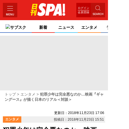
ログイン
会員登録
サブスク
新着
ニュース
エンタメ
ライフ
トップ
エンタメ
犯罪少年は完全悪なのか…映画『ギャ
ングース』が描く日本のリアル＜対談＞
更新日：2018年11月23日 17:06
エンタメ
投稿日：2018年11月23日 15:51