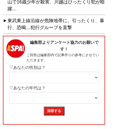
山で16歳少年が殺害、川越はひったくり犯が暗
躍…
東武東上線沿線が危険地帯に。引ったくり、暴
行、恐喝…犯行グループを直撃