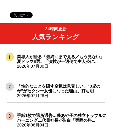
24時間更新
人気ランキング
業界人が語る「最終回まで見る／もう見ない」
夏ドラマ6選。「演技が一辺倒で主人公に...
2026年07月30日
「性的なことを隠す空気は息苦しい」“3児の
母”がセクシー女優になった理由。打ち明...
2026年07月28日
手紙1枚で退所通告…藤あや子の独立トラブルに
バーニング二代目社長が告白「実際の料...
2026年08月04日