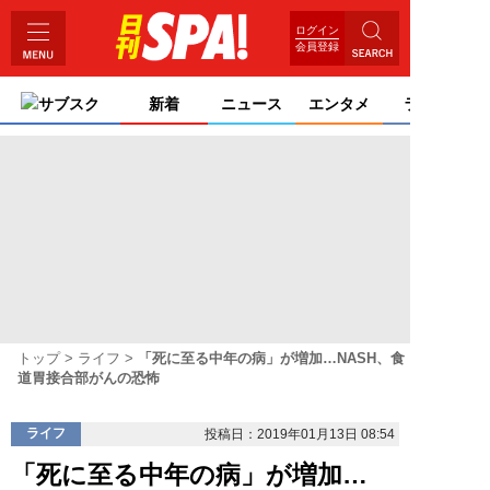
ログイン
会員登録
サブスク
新着
ニュース
エンタメ
ライフ
トップ
ライフ
「死に至る中年の病」が増加…NASH、食
道胃接合部がんの恐怖
ライフ
投稿日：2019年01月13日 08:54
「死に至る中年の病」が増加…