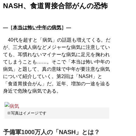
NASH、食道胃接合部がんの恐怖
―［
本当は怖い中年の病気
］―
40代を超すと「病気」の話題も増えてくる。だ
が、三大成人病などメジャーな病気に注意してい
ても、耳慣れないマイナーな病気に足元を掬われ
てしまうことも……。そこで「本当は怖い中年の
病気」と題して、真の意味で中年が要注意な病気
について紹介していく。第2回は「NASH」と
「食道胃接合がん」だ。近年、増加の一途を辿る
身近で危険な病気である。
※写真はイメージです
予備軍1000万人の「NASH」とは？