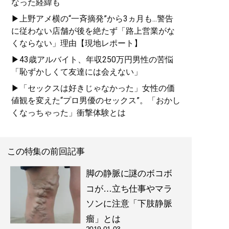
なった経緯も
▶上野アメ横の“一斉摘発”から3ヵ月も...警告
に従わない店舗が後を絶たず「路上営業がな
くならない」理由【現地レポート】
▶43歳アルバイト、年収250万円男性の苦悩
「恥ずかしくて友達には会えない」
▶「セックスは好きじゃなかった」女性の価
値観を変えた“プロ男優のセックス”。「おかし
くなっちゃった」衝撃体験とは
この特集の前回記事
脚の静脈に謎のボコボ
コが…立ち仕事やマラ
ソンに注意「下肢静脈
瘤」とは