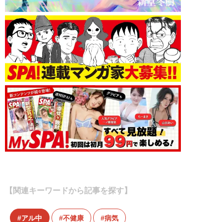
【関連キーワードから記事を探す】
アル中
不健康
病気