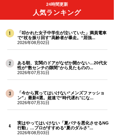
24時間更新
人気ランキング
「叩かれた女子中学生が泣いていた」満員電車
で“杖を振り回す”高齢者が暴走。“屈強...
2026年08月02日
ある朝、玄関のドアがなぜか開かない…20代女
性が“数センチの隙間”から見たものの...
2026年07月31日
「今から買ってはいけない“メンズファッショ
ン”」最新4選。超速で“時代遅れ”にな...
2026年07月31日
実はやってはいけない「夏バテを悪化させるNG
行動」…プロがすすめる“夏のダルさ”...
2026年08月03日