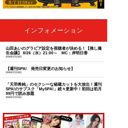
インフォメーション
山田あいのグラビア設定を視聴者が決める！【推し撮
生会議】 8/26（水）21:00～ MC：岸明日香
2026年07月29日
【週刊SPA! 発売日変更のお知らせ】
2026年07月28日
「天羽希純」のセクシーな秘蔵カットを大放出！週刊
SPA!のサブスク「MySPA!」続々更新中！初回は初月
99円で読み放題
2026年07月03日