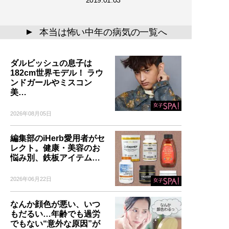
2019.01.03
本当は怖い中年の病気の一覧へ
▲
ダルビッシュの息子は
182cm世界モデル！ ラウ
ンドガールやミスコン
美…
2026年08月05日
編集部のiHerb愛用者がセ
レクト。健康・美容のお
悩み別、鉄板アイテム…
2026年06月22日
なんか顔色が悪い、いつ
もだるい…年齢でも過労
でもない“意外な原因”が