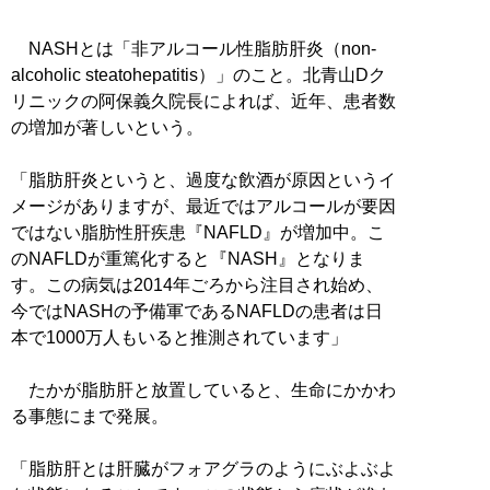
NASHとは「非アルコール性脂肪肝炎（non-
alcoholic steatohepatitis）」のこと。北青山Dク
リニックの阿保義久院長によれば、近年、患者数
の増加が著しいという。
「脂肪肝炎というと、過度な飲酒が原因というイ
メージがありますが、最近ではアルコールが要因
ではない脂肪性肝疾患『NAFLD』が増加中。こ
のNAFLDが重篤化すると『NASH』となりま
す。この病気は2014年ごろから注目され始め、
今ではNASHの予備軍であるNAFLDの患者は日
本で1000万人もいると推測されています」
たかが脂肪肝と放置していると、生命にかかわ
る事態にまで発展。
「脂肪肝とは肝臓がフォアグラのようにぶよぶよ