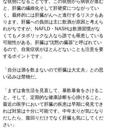
な状態になることです。この状態から病状が進む
と、肝臓の繊維化そして肝硬変につながってい
く。最終的には肝臓がんへと進行するリスクもあ
ります。肝臓への負担は主に飲酒が原因と考えら
れがちですが、NAFLD・NASHは飲酒習慣がな
くてもメタボリックな人なら誰でも罹患している
可能性がある。肝臓は“沈黙の臓器”と呼ばれてい
るので、自覚症状がほとんどないことも注意を要
するポイントです」
「自分は酒を飲まないので肝臓は大丈夫」との思
い込みは禁物だ。
「まずは食生活を見直して、暴飲暴食をさけるこ
と。そして、定期的な健康診断を心掛けること。
最近の医学において肝臓の疾患は早期に発見でき
れば対策は十分に可能です。中年太りが気になり
だしたら、腹回りだけでなく肝臓も気にしてくだ
さい」