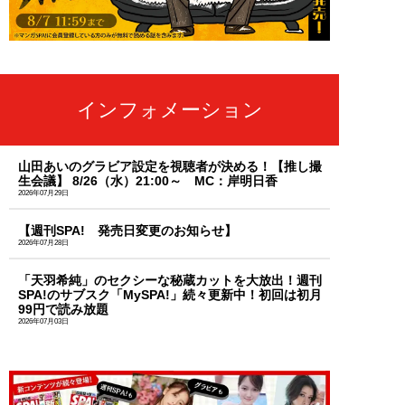
インフォメーション
山田あいのグラビア設定を視聴者が決める！【推し撮
生会議】 8/26（水）21:00～ MC：岸明日香
2026年07月29日
【週刊SPA! 発売日変更のお知らせ】
2026年07月28日
「天羽希純」のセクシーな秘蔵カットを大放出！週刊
SPA!のサブスク「MySPA!」続々更新中！初回は初月
99円で読み放題
2026年07月03日