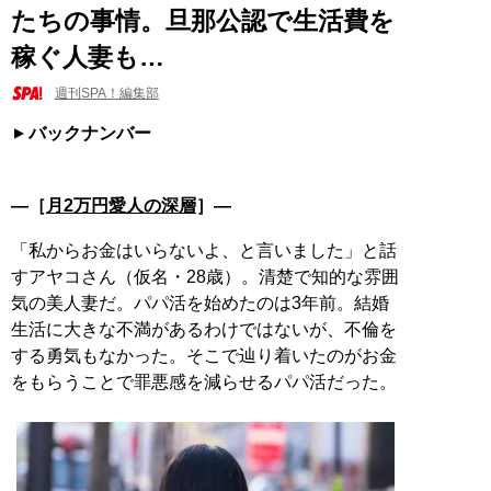
たちの事情。旦那公認で生活費を
稼ぐ人妻も…
週刊SPA！編集部
バックナンバー
―［
月2万円愛人の深層
］―
「私からお金はいらないよ、と言いました」と話
すアヤコさん（仮名・28歳）。清楚で知的な雰囲
気の美人妻だ。パパ活を始めたのは3年前。結婚
生活に大きな不満があるわけではないが、不倫を
する勇気もなかった。そこで辿り着いたのがお金
をもらうことで罪悪感を減らせるパパ活だった。