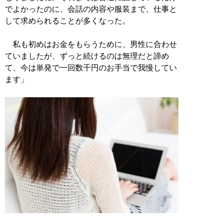
でよかったのに、会話の内容や服装まで、仕事と
して求められることが多くなった。
私も初めはお金をもらうために、男性に合わせ
ていましたが、ずっと続けるのは無理だと諦め
て、今は単発で一回数千円のお手当で我慢してい
ます」