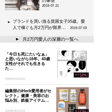
の事情
2019.07.21
ブランドを買い漁る貧困女子35歳。愛
人で稼ぐも月2万円が限界…
2019.07.03
月2万円愛人の深層の一覧へ
▲
「今日も死にたいなぁ」
と思いながら16年。40歳
女性がそれでも生きる
た…
2026年03月02日
編集部のiHerb愛用者がセ
レクト。健康・美容のお
悩み別、鉄板アイテム…
2026年06月22日