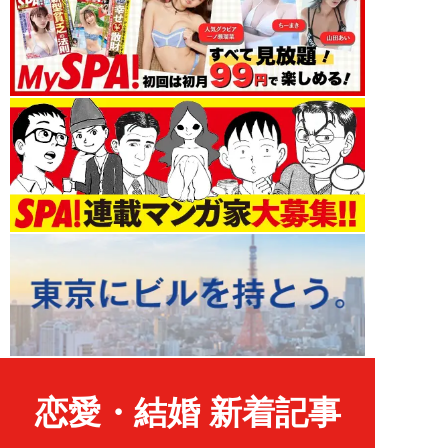
恋愛・結婚 新着記事