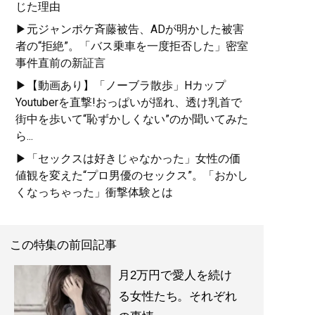
じた理由
▶元ジャンポケ斉藤被告、ADが明かした被害
者の“拒絶”。「バス乗車を一度拒否した」密室
事件直前の新証言
▶【動画あり】「ノーブラ散歩」Hカップ
Youtuberを直撃!おっぱいが揺れ、透け乳首で
街中を歩いて“恥ずかしくない”のか聞いてみた
ら...
▶「セックスは好きじゃなかった」女性の価
値観を変えた“プロ男優のセックス”。「おかし
くなっちゃった」衝撃体験とは
この特集の前回記事
月2万円で愛人を続け
る女性たち。それぞれ