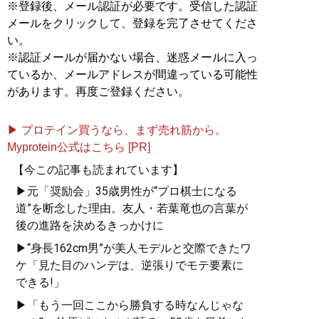
※登録後、メール認証が必要です。受信した認証
メールをクリックして、登録を完了させてくださ
い。
※認証メールが届かない場合、迷惑メールに入っ
ているか、メールアドレスが間違っている可能性
があります。再度ご登録ください。
▶ プロテイン買うなら、まず売れ筋から。
Myprotein公式はこちら [PR]
【今この記事も読まれています】
▶元「奨励会」35歳男性が“プロ棋士になる
道”を断念した理由。友人・若葉竜也の言葉が
後の進路を決めるきっかけに
▶“身長162cm男”が美人モデルと交際できたワ
ケ「見た目のハンデは、逆張りでモテ要素に
できる!」
▶「もう一回ここから勝負する時なんじゃな