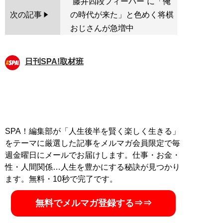
“藤井四段フィーバー”に「俺
次の記事
の時代が来た」と色めく将棋
おじさんが急増中
日刊SPA!取材班
SPA！編集部が「人生後半を賢く楽しく生きる」
をテーマに厳選した記事をメルマガ会員限定で毎
週金曜日にメールでお届けします。仕事・お金・
性・人間関係…人生を豊かにする秘訣が見つかり
ます。無料・10秒で完了です。
無料でメルマガ登録する⇒⇒