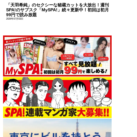
「天羽希純」のセクシーな秘蔵カットを大放出！週刊
SPA!のサブスク「MySPA!」続々更新中！初回は初月
99円で読み放題
2026年07月03日