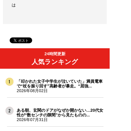
は
24時間更新
人気ランキング
「叩かれた女子中学生が泣いていた」満員電車
で“杖を振り回す”高齢者が暴走。“屈強...
2026年08月02日
ある朝、玄関のドアがなぜか開かない…20代女
性が“数センチの隙間”から見たものの...
2026年07月31日