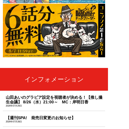
インフォメーション
山田あいのグラビア設定を視聴者が決める！【推し撮
生会議】 8/26（水）21:00～ MC：岸明日香
2026年07月29日
【週刊SPA! 発売日変更のお知らせ】
2026年07月28日