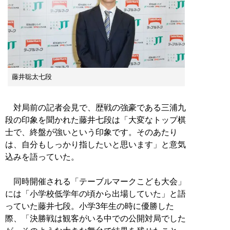
藤井聡太七段
対局前の記者会見で、歴戦の強豪である三浦九
段の印象を聞かれた藤井七段は「大変なトップ棋
士で、終盤が強いという印象です。そのあたり
は、自分もしっかり指したいと思います」と意気
込みを語っていた。
同時開催される「テーブルマークこども大会」
には「小学校低学年の頃から出場していた」と語
っていた藤井七段。小学3年生の時に優勝した
際、「決勝戦は観客がいる中での公開対局でした