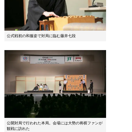
公式戦初の和服姿で対局に臨む藤井七段
公開対局で行われた本局。会場には大勢の将棋ファンが
観戦に訪れた