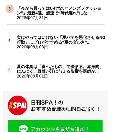
「今から買ってはいけない“メンズファッショ
ン”」最新4選。超速で“時代遅れ”にな...
2026年07月31日
実はやってはいけない「夏バテを悪化させるNG
行動」…プロがすすめる“夏のダルさ”...
2026年08月03日
夏の体臭は「食べたもの」で決まる。赤身肉、
にんにく、野菜が汗に与える影響を医師が...
2026年08月01日