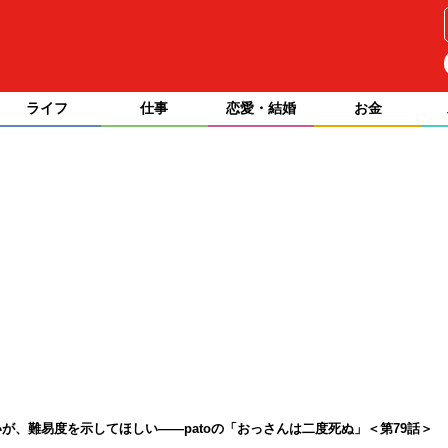
ライフ
仕事
恋愛・結婚
お金
が、難易度を示してほしい――patoの「おっさんは二度死ぬ」＜第79話＞