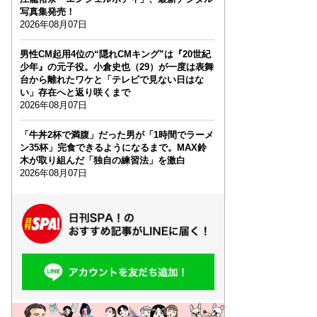
写真集発売！
2026年08月07日
男性CM起用4位の“隠れCMキング”は『20世紀
少年』の元子役。小倉史也（29）が一度は表舞
台から離れたワケと「テレビで見ない日はな
い」存在へと返り咲くまで
2026年08月07日
「牛丼2杯で満腹」だった男が「1時間でラーメ
ン35杯」完食できるようになるまで。MAX鈴
木が取り組んだ「独自の練習法」を激白
2026年08月07日