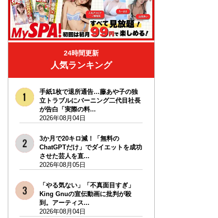
24時間更新
人気ランキング
手紙1枚で退所通告…藤あや子の独
立トラブルにバーニング二代目社長
が告白「実際の料...
2026年08月04日
3か月で20キロ減！「無料の
ChatGPTだけ」でダイエットを成功
させた芸人を直...
2026年08月05日
「やる気ない」「不真面目すぎ」
King Gnuの宣伝動画に批判が殺
到。アーティス...
2026年08月04日