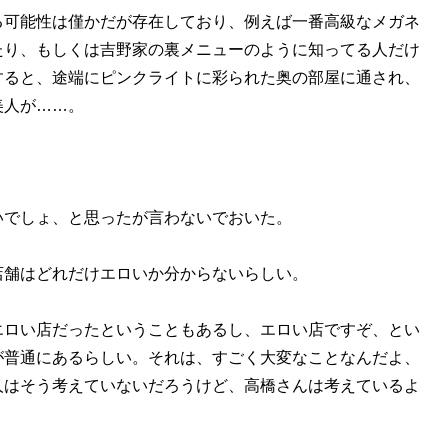
可能性は僅かだが存在しており、例えば一番高級なメガネ
たり、もしくは吉野家の裏メニューのように知ってる人だけ
すると、途端にピンクライトに彩られた奥の部屋に通され、
美人が……。
でしょ、と思ったが言わないでおいた。
舗はどれだけエロいか分からないらしい。
ロい店だったということもあるし、エロい店ですぞ、とい
が普通にあるらしい。それは、すごく大変なことなんだよ、
人はそう考えていないだろうけど、高橋さんは考えているよ