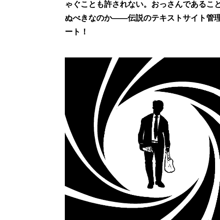
ゃぐことも許されない。おっさんであるこ
ぬべきなのか――伝説のテキストサイト管理
ート！