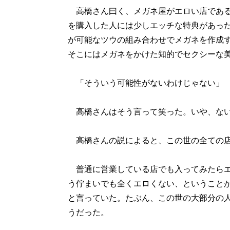
高橋さん曰く、メガネ屋がエロい店である
を購入した人には少しエッチな特典があっ
が可能なツウの組み合わせでメガネを作成
そこにはメガネをかけた知的でセクシーな
「そういう可能性がないわけじゃない」
高橋さんはそう言って笑った。いや、ない
高橋さんの説によると、この世の全ての店
普通に営業している店でも入ってみたらエ
う佇まいでも全くエロくない、ということ
と言っていた。たぶん、この世の大部分の
うだった。