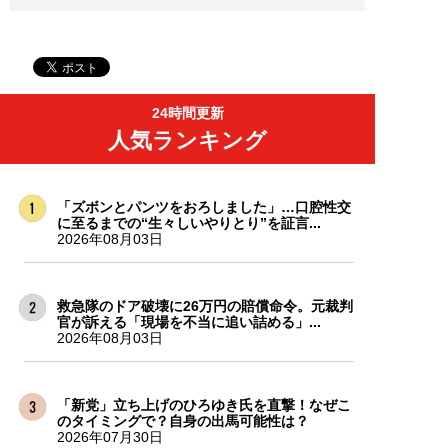
24時間更新
人気ランキング
「ズボンとパンツをおろしました」…口腔性交
に至るまでの“生々しいやりとり”を証言...
2026年08月03日
救急隊のドア破壊に26万円の賠償命令。元裁判
官が訴える「現場を不当に追い詰める」...
2026年08月03日
「新党」立ち上げのひろゆき氏を直撃！なぜこ
のタイミングで？自身の出馬可能性は？
2026年07月30日