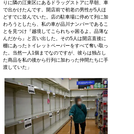
りに隣の江東区にあるドラッグストアに早朝、車
で出かけたんです。開店前で初老の男性が5人ほ
どすでに並んでいた。店の駐車場に停めて列に加
わろうとしたら、私の車が品川ナンバーであるこ
とを見つけ『越境してこられちゃ困るよ。品薄な
んだから』と言い出した。その5人は開店直後に
棚にあったトイレットペーパーをすべて奪い取っ
た。当然一人1個までなのですが、彼らは独占し
た商品を私の後から行列に加わった仲間たちに手
渡していた」