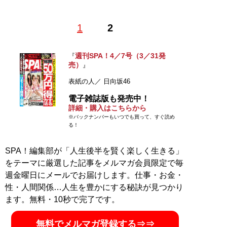
1
2
記事一覧へ
週刊SPA！4／7号（3／31発
『
売）
』
表紙の人／ 日向坂46
電子雑誌版も発売中！
詳細・購入はこちらから
※バックナンバーもいつでも買って、すぐ読め
る！
SPA！編集部が「人生後半を賢く楽しく生きる」
をテーマに厳選した記事をメルマガ会員限定で毎
週金曜日にメールでお届けします。仕事・お金・
性・人間関係…人生を豊かにする秘訣が見つかり
ます。無料・10秒で完了です。
無料でメルマガ登録する⇒⇒