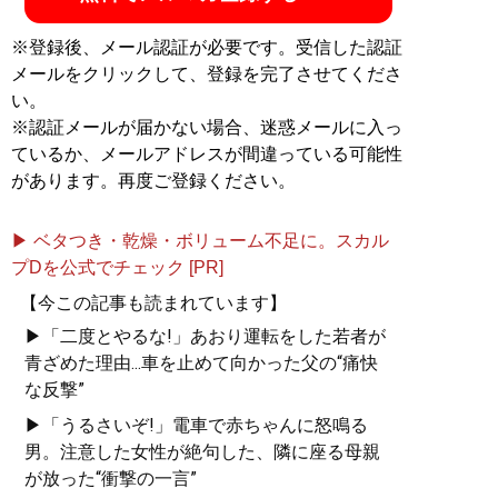
※登録後、メール認証が必要です。受信した認証
メールをクリックして、登録を完了させてくださ
い。
※認証メールが届かない場合、迷惑メールに入っ
ているか、メールアドレスが間違っている可能性
があります。再度ご登録ください。
▶ ベタつき・乾燥・ボリューム不足に。スカル
プDを公式でチェック [PR]
【今この記事も読まれています】
▶「二度とやるな!」あおり運転をした若者が
青ざめた理由...車を止めて向かった父の“痛快
な反撃”
▶「うるさいぞ!」電車で赤ちゃんに怒鳴る
男。注意した女性が絶句した、隣に座る母親
が放った“衝撃の一言”