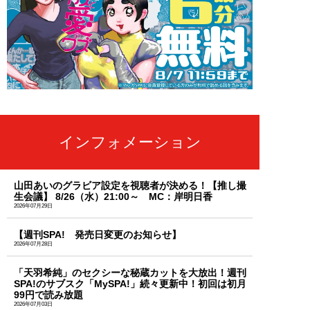
インフォメーション
山田あいのグラビア設定を視聴者が決める！【推し撮
生会議】 8/26（水）21:00～ MC：岸明日香
2026年07月29日
【週刊SPA! 発売日変更のお知らせ】
2026年07月28日
「天羽希純」のセクシーな秘蔵カットを大放出！週刊
SPA!のサブスク「MySPA!」続々更新中！初回は初月
99円で読み放題
2026年07月03日