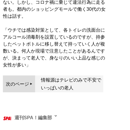
ない。しかし、コロナ禍に乗じて違法行為に走る
者も。都内のショッピングモールで働く30代の女
性は話す。
「ウチでは感染対策として、各トイレの洗面台に
アルコール消毒剤を設置しているのですが、持参
したペットボトルに移し替えて持っていく人が複
数いる。何人か現場で注意したことがあるんです
が、決まって老人で、身なりのいい上品な感じの
女性が多い」
情報源はテレビのみで不安で
次のページ
いっぱいの老人
週刊SPA！編集部