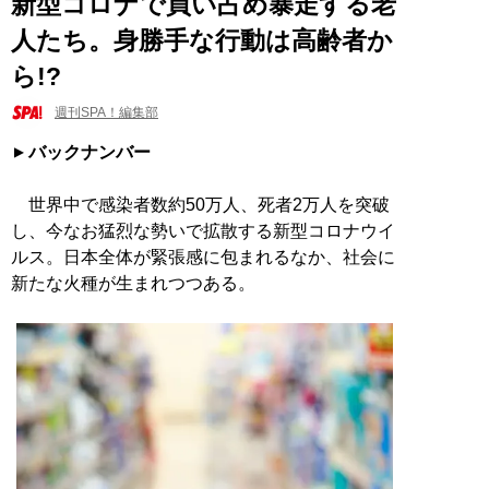
新型コロナで買い占め暴走する老
人たち。身勝手な行動は高齢者か
ら!?
週刊SPA！編集部
バックナンバー
世界中で感染者数約50万人、死者2万人を突破
し、今なお猛烈な勢いで拡散する新型コロナウイ
ルス。日本全体が緊張感に包まれるなか、社会に
新たな火種が生まれつつある。