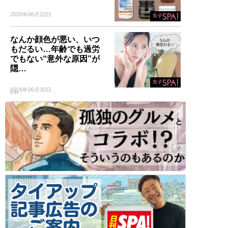
2026年06月22日
なんか顔色が悪い、いつ
もだるい…年齢でも過労
でもない“意外な原因”が
隠…
2026年06月30日
PR