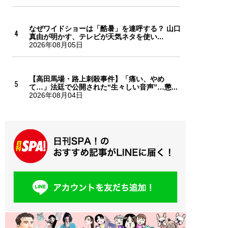
なぜワイドショーは「酷暑」を連呼する？ 山口
真由が明かす、テレビが天気ネタを使い...
2026年08月05日
【高田馬場・路上刺殺事件】「痛い、やめ
て…」法廷で公開された“生々しい音声”…懲...
2026年08月04日