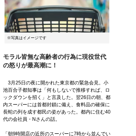
※写真はイメージです
モラル皆無な高齢者の行為に現役世代
の怒りが最高潮に！
3月25日の夜に開かれた東京都の緊急会見。小
池百合子都知事は「何もしないで推移すれば、ロ
ックダウンを招く」と言及した。翌26日の朝、都
内スーパーには首都封鎖に備え、食料品の確保に
長蛇の列を成す都民の姿があった。都内に住む40
代の会社員・Nさんの話。
「朝9時開店の近所のスーパーに7時から並んでい