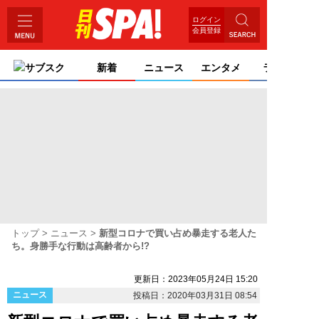
ログイン
会員登録
サブスク
新着
ニュース
エンタメ
ライフ
トップ
ニュース
新型コロナで買い占め暴走する老人た
ち。身勝手な行動は高齢者から!?
更新日：2023年05月24日 15:20
ニュース
投稿日：2020年03月31日 08:54