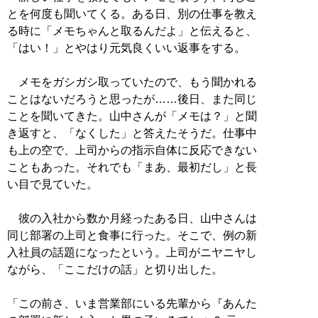
とを何度も聞いてくる。ある日、別の仕事を教え
る時に「メモちゃんと取るんだよ」と伝えると、
「はい！」とやはり元気良くいい返事をする。
メモをガシガシ取っていたので、もう聞かれる
ことはないだろうと思ったが……後日、また同じ
ことを聞いてきた。山中さんが「メモは？」と聞
き返すと、「なくした」と答えたそうだ。仕事中
も上の空で、上司からの指示自体に反応できない
こともあった。それでも「まあ、最初だし」と長
い目で見ていた。
彼の入社から数か月経ったある日、山中さんは
同じ部署の上司と食事に行った。そこで、例の新
入社員の話題になったという。上司がニヤニヤし
ながら、「ここだけの話」と切り出した。
「この前さ、いま営業部にいる先輩から『あんた