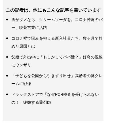
この記者は、他にもこんな記事を書いています
酒がダメなら、クリームソーダを。コロナ苦況のバ
ー、喫茶営業に活路
コロナ禍で悩みを抱える新入社員たち。数ヶ月で辞
めた原因とは
父娘で外出中に「もしかしてパパ活？」好奇の視線
にウンザリ
「子どもを公園から引きずり出せ」高齢者の謎クレ
ームに戦慄
ドラッグストアで「なぜPCR検査を受けられない
の！」疲弊する薬剤師