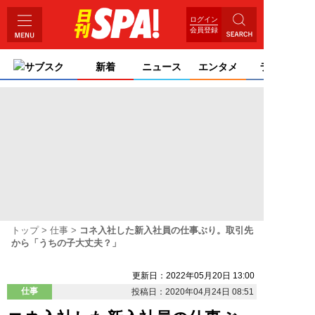
ログイン
会員登録
サブスク
新着
ニュース
エンタメ
ライフ
トップ
仕事
コネ入社した新入社員の仕事ぶり。取引先
から「うちの子大丈夫？」
更新日：2022年05月20日 13:00
仕事
投稿日：2020年04月24日 08:51