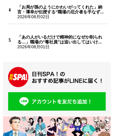
「お局が孫のようにかわいがってくれた」納
言・薄幸が伝授する“職場の厄介者を手なず...
2026年08月02日
「あの人がいるだけで精神的になぜか削られ
る…」職場の“毒社員”は追い出してはいけ...
2026年08月01日