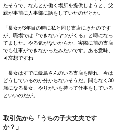
たそうで、なんとか働く場所を提供しようと、父
親が事前に人事部に話をしていたのだとか。
「長女が3年目の時に私と同じ支店にきたのです
が、職場では『できないヤツがくる』と噂になっ
てました。やる気がないからか、実際に前の支店
でも仕事ができなかったみたいです。ある意味、
可哀想ですね」
長女はすでに飯島さんのいる支店を離れ、今は
どうしているのか分からないそうだ。間もなく30
歳になる長女、やりがいを持って仕事をしている
といいのだが。
取引先から「うちの子大丈夫です
か？」