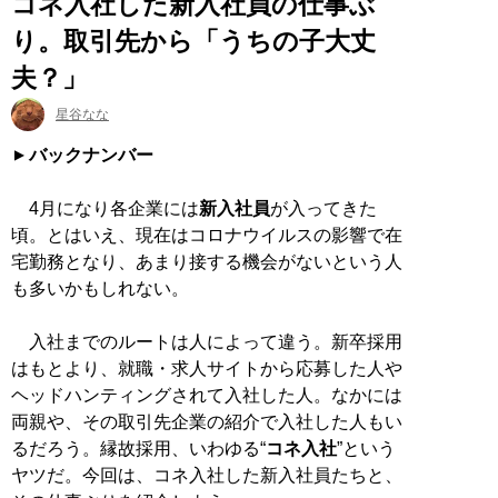
コネ入社した新入社員の仕事ぶ
り。取引先から「うちの子大丈
夫？」
星谷なな
バックナンバー
4月になり各企業には
新入社員
が入ってきた
頃。とはいえ、現在はコロナウイルスの影響で在
宅勤務となり、あまり接する機会がないという人
も多いかもしれない。
入社までのルートは人によって違う。新卒採用
はもとより、就職・求人サイトから応募した人や
ヘッドハンティングされて入社した人。なかには
両親や、その取引先企業の紹介で入社した人もい
るだろう。縁故採用、いわゆる“
コネ入社
”という
ヤツだ。今回は、コネ入社した新入社員たちと、