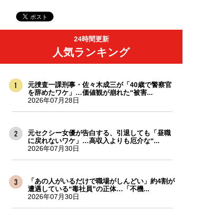
24時間更新
人気ランキング
元捜査一課刑事・佐々木成三が「40歳で警察官
を辞めたワケ」…価値観が崩れた“被害...
2026年07月28日
元セクシー女優が告白する、引退しても「昼職
に戻れないワケ」…高収入よりも厄介な“...
2026年07月30日
「あの人がいるだけで職場がしんどい」約4割が
遭遇している“毒社員”の正体…「不機...
2026年07月30日