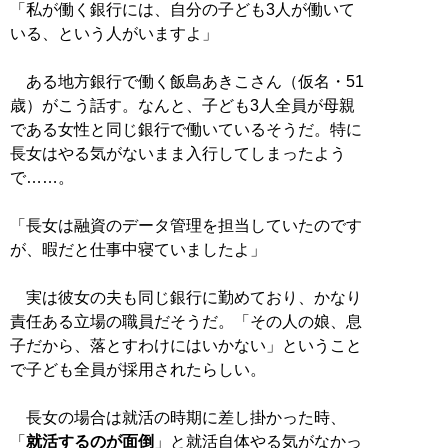
「私が働く銀行には、自分の子ども3人が働いて
いる、という人がいますよ」
ある地方銀行で働く飯島あきこさん（仮名・51
歳）がこう話す。なんと、子ども3人全員が母親
である女性と同じ銀行で働いているそうだ。特に
長女はやる気がないまま入行してしまったよう
で……。
「長女は融資のデータ管理を担当していたのです
が、暇だと仕事中寝ていましたよ」
実は彼女の夫も同じ銀行に勤めており、かなり
責任ある立場の職員だそうだ。「その人の娘、息
子だから、落とすわけにはいかない」ということ
で子ども全員が採用されたらしい。
長女の場合は就活の時期に差し掛かった時、
「
就活するのが面倒
」と就活自体やる気がなかっ