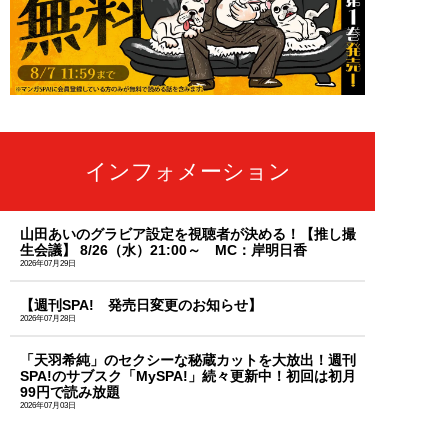
インフォメーション
山田あいのグラビア設定を視聴者が決める！【推し撮
生会議】 8/26（水）21:00～ MC：岸明日香
2026年07月29日
【週刊SPA! 発売日変更のお知らせ】
2026年07月28日
「天羽希純」のセクシーな秘蔵カットを大放出！週刊
SPA!のサブスク「MySPA!」続々更新中！初回は初月
99円で読み放題
2026年07月03日