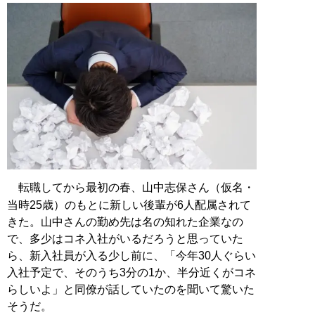
転職してから最初の春、山中志保さん（仮名・
当時25歳）のもとに新しい後輩が6人配属されて
きた。山中さんの勤め先は名の知れた企業なの
で、多少はコネ入社がいるだろうと思っていた
ら、新入社員が入る少し前に、「今年30人ぐらい
入社予定で、そのうち3分の1か、半分近くがコネ
らしいよ」と同僚が話していたのを聞いて驚いた
そうだ。