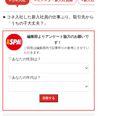
コネ入社
モンスター新入社員録
新入社員
コネ入社した新入社員の仕事ぶり。取引先から
「うちの子大丈夫？」