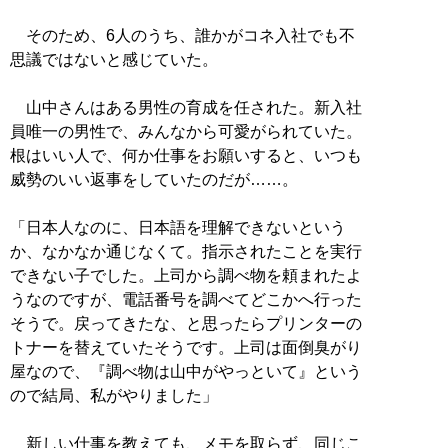
そのため、6人のうち、誰かがコネ入社でも不
思議ではないと感じていた。
山中さんはある男性の育成を任された。新入社
員唯一の男性で、みんなから可愛がられていた。
根はいい人で、何か仕事をお願いすると、いつも
威勢のいい返事をしていたのだが……。
「日本人なのに、日本語を理解できないという
か、なかなか通じなくて。指示されたことを実行
できない子でした。上司から調べ物を頼まれたよ
うなのですが、電話番号を調べてどこかへ行った
そうで。戻ってきたな、と思ったらプリンターの
トナーを替えていたそうです。上司は面倒臭がり
屋なので、『調べ物は山中がやっといて』という
ので結局、私がやりました」
新しい仕事を教えても、メモを取らず、同じこ