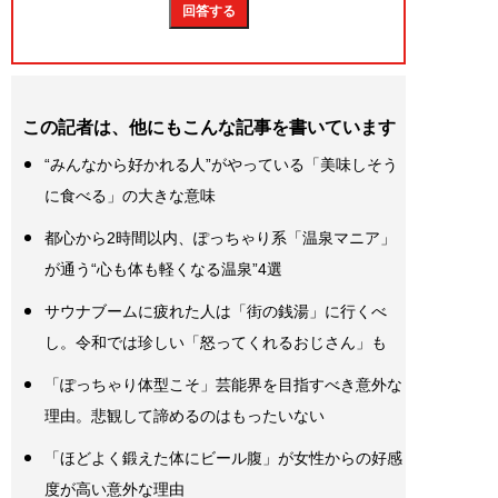
この記者は、他にもこんな記事を書いています
“みんなから好かれる人”がやっている「美味しそう
に食べる」の大きな意味
都心から2時間以内、ぽっちゃり系「温泉マニア」
が通う“心も体も軽くなる温泉”4選
サウナブームに疲れた人は「街の銭湯」に行くべ
し。令和では珍しい「怒ってくれるおじさん」も
「ぽっちゃり体型こそ」芸能界を目指すべき意外な
理由。悲観して諦めるのはもったいない
「ほどよく鍛えた体にビール腹」が女性からの好感
度が高い意外な理由