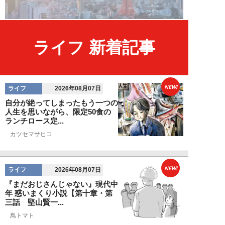
ライフ 新着記事
NEW!
ライフ
2026年08月07日
自分が絶ってしまったもう一つの
人生を思いながら、限定50食の
ランチロース定...
カツセマサヒコ
NEW!
ライフ
2026年08月07日
『まだおじさんじゃない』現代中
年 惑いまくり小説【第十章・第
三話 堅山賢一...
鳥トマト