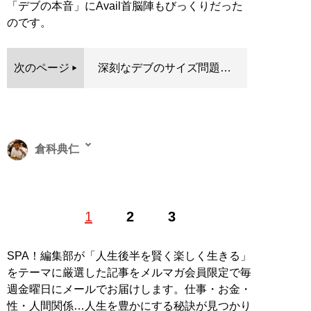
「デブの本音」にAvail首脳陣もびっくりだった
のです。
次のページ
深刻なデブのサイズ問題…
倉科典仁
渋谷系ファッション雑誌『MEN’S KNUCKLE』や暴走族
1
2
3
雑誌『ティーンズロード』などエッジの効いた若者カル
チャーをテーマにした雑誌を多数手掛ける。現在はWeb
マガジン『
Mr.Babe
』でデブに特化したファッション＆
SPA！編集部が「人生後半を賢く楽しく生きる」
ライフスタイル情報を発信中。また、デブ限定の会員制
をテーマに厳選した記事をメルマガ会員限定で毎
オンラインサロン「Mr.Babe BIG MAN’s LABO」、大き
週金曜日にメールでお届けします。仕事・お金・
いサイズのファッション通販サイト「
Mr.Babe
性・人間関係…人生を豊かにする秘訣が見つかり