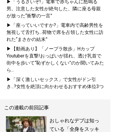
▶「うるさいぞ!」電車で赤ちゃんに怒鳴る
男。注意した女性が絶句した、隣に座る母親
が放った“衝撃の一言”
▶「座っていいですか?」電車内で高齢男性を
無視して舌打ち...荷物で席を占領した女性に訪
れた“まさかの結末”
▶【動画あり】「ノーブラ散歩」Hカップ
Youtuberを直撃!おっぱいが揺れ、透け乳首で
街中を歩いて“恥ずかしくない”のか聞いてみた
ら...
▶「深く激しいセックス」で女性がドン引
き...?女性を絶頂に向かわせるおすすめ体位3つ
この連載の前回記事
おしゃれなデブは知っ
ている「全身をスッキ