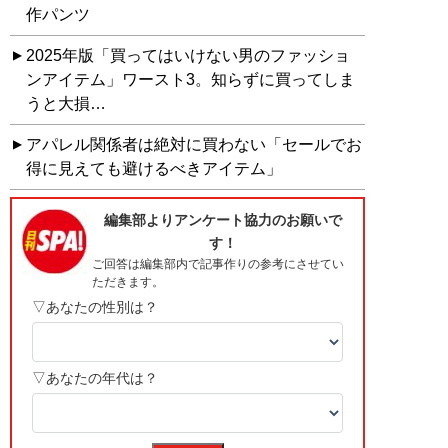
作パンツ
2025年版「買ってはいけない男のファッショ
ンアイテム」ワースト3。知らずに買ってしま
うと大損…
アパレル関係者は絶対に買わない「セールでお
得に見えても避けるべきアイテム」