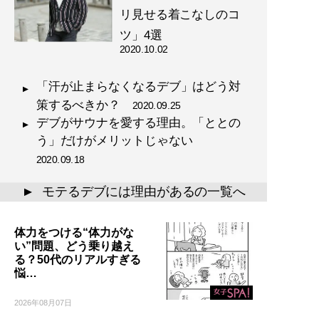
リ見せる着こなしのコ
ツ」4選
2020.10.02
「汗が止まらなくなるデブ」はどう対
策するべきか？
2020.09.25
デブがサウナを愛する理由。「ととの
う」だけがメリットじゃない
2020.09.18
モテるデブには理由があるの一覧へ
▲
体力をつける“体力がな
い”問題、どう乗り越え
る？50代のリアルすぎる
悩…
2026年08月07日