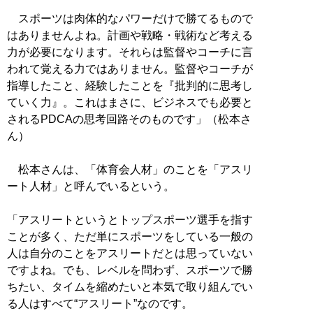
スポーツは肉体的なパワーだけで勝てるもので
はありませんよね。計画や戦略・戦術など考える
力が必要になります。それらは監督やコーチに言
われて覚える力ではありません。監督やコーチが
指導したこと、経験したことを『批判的に思考し
ていく力』。これはまさに、ビジネスでも必要と
されるPDCAの思考回路そのものです」（松本さ
ん）
松本さんは、「体育会人材」のことを「アスリ
ート人材」と呼んでいるという。
「アスリートというとトップスポーツ選手を指す
ことが多く、ただ単にスポーツをしている一般の
人は自分のことをアスリートだとは思っていない
ですよね。でも、レベルを問わず、スポーツで勝
ちたい、タイムを縮めたいと本気で取り組んでい
る人はすべて“アスリート”なのです。