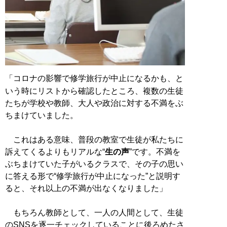
「コロナの影響で修学旅行が中止になるかも、と
いう時にリストから確認したところ、複数の生徒
たちが学校や教師、大人や政治に対する不満をぶ
ちまけていました。
これはある意味、普段の教室で生徒が私たちに
訴えてくるよりもリアルな“
生の声
”です。不満を
ぶちまけていた子がいるクラスで、その子の思い
に答える形で“修学旅行が中止になった”と説明す
ると、それ以上の不満が出なくなりました」
もちろん教師として、一人の人間として、生徒
のSNSを逐一チェックしていることに後ろめたさ