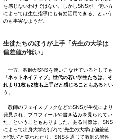
を感じないわけではない。しかしSNSが、使い方
によっては生徒指導にも有効活用できる、という
のも事実なようだ。
生徒たちのほうが上手「先生の大学は
偏差値が低い」
一方、教師がSNSを使いこなせているとしても
「ネットネイティブ」世代の若い学生たちは、そ
れより1枚も2枚も上手だと感じることもある
とい
う。
「教師のフェイスブックなどのSNSが生徒により
発見され、プロフィールや書き込みを見られてい
た、ということもありました。ある同僚は、SNS
によって出身大学がばれて“先生の大学は偏差値
が低い”と笑われたり、SNSを通じて教師の異性