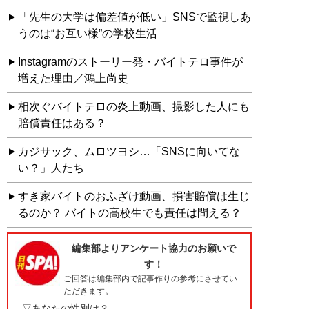
「先生の大学は偏差値が低い」SNSで監視しあ
うのは“お互い様”の学校生活
Instagramのストーリー発・バイトテロ事件が
増えた理由／鴻上尚史
相次ぐバイトテロの炎上動画、撮影した人にも
賠償責任はある？
カジサック、ムロツヨシ…「SNSに向いてな
い？」人たち
すき家バイトのおふざけ動画、損害賠償は生じ
るのか？ バイトの高校生でも責任は問える？