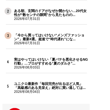
ある朝、玄関のドアがなぜか開かない…20代女
性が“数センチの隙間”から見たものの...
2026年07月31日
「今から買ってはいけない“メンズファッショ
ン”」最新4選。超速で“時代遅れ”にな...
2026年07月31日
実はやってはいけない「夏バテを悪化させるNG
行動」…プロがすすめる“夏のダルさ”...
2026年08月03日
ユニクロ最新作「毎回完売が出るほど人気」
「高級感のある見栄え」絶対に買い逃しては...
2026年08月04日