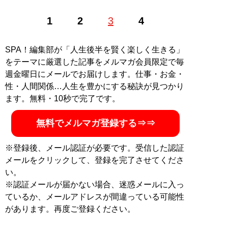
1
2
3
4
記事一覧へ
SPA！編集部が「人生後半を賢く楽しく生きる」
をテーマに厳選した記事をメルマガ会員限定で毎
週金曜日にメールでお届けします。仕事・お金・
性・人間関係…人生を豊かにする秘訣が見つかり
ます。無料・10秒で完了です。
無料でメルマガ登録する⇒⇒
※登録後、メール認証が必要です。受信した認証
メールをクリックして、登録を完了させてくださ
い。
※認証メールが届かない場合、迷惑メールに入っ
ているか、メールアドレスが間違っている可能性
があります。再度ご登録ください。