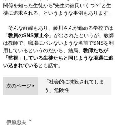
関係を知った生徒から“先生の彼氏いくつ？”と生
徒に追求される、というような事例もあります」
そんな経緯もあり、藤川さんが勤める学校では
「
教員のSNS禁止令
」が出されたというが、教師
は教師で、職場にバレないような名前でSNSを利
用しているというのだから、結局、
教師たちが
「監視」している生徒たちと同じような境遇に追
い込まれている
とも話す。
「社会的に抹殺されてしま
次のページ
う」危険性
伊原忠夫