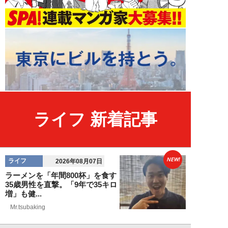
ライフ 新着記事
NEW!
ライフ
2026年08月07日
ラーメンを「年間800杯」を食す
35歳男性を直撃。「9年で35キロ
増」も健...
Mr.tsubaking