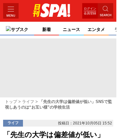
ログイン
会員登録
サブスク
新着
ニュース
エンタメ
ライフ
トップ
ライフ
「先生の大学は偏差値が低い」SNSで監
視しあうのは“お互い様”の学校生活
ライフ
投稿日：2021年10月05日 15:52
「先生の大学は偏差値が低い」