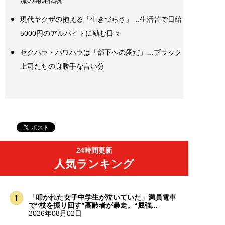
流の開運伝説
現代ヤクザの抱える「生きづらさ」…生活苦で日給
5000円のアルバイトに励む日々
セクハラ・パワハラは「部下への愛だ」…ブラック
上司たちの身勝手な言い分
24時間更新
人気ランキング
「叩かれた女子中学生が泣いていた」満員電車
で“杖を振り回す”高齢者が暴走。“屈強...
2026年08月02日