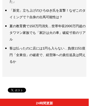
た」
「新党」立ち上げのひろゆき氏を直撃！なぜこのタ
イミングで？自身の出馬可能性は？
夏の教育費で150万円消失…世帯年収2000万円超の
タワマン家族でも「家計は火の車」破綻寸前のリア
ル
客は払ったのに店には1円も入らない…負債1151億
円「全東信」の破産で、経営陣への責任追及は問え
るか
24時間更新