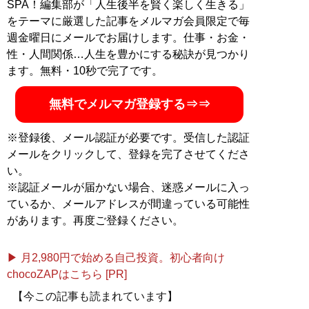
SPA！編集部が「人生後半を賢く楽しく生きる」
をテーマに厳選した記事をメルマガ会員限定で毎
週金曜日にメールでお届けします。仕事・お金・
性・人間関係…人生を豊かにする秘訣が見つかり
ます。無料・10秒で完了です。
無料でメルマガ登録する⇒⇒
※登録後、メール認証が必要です。受信した認証
メールをクリックして、登録を完了させてくださ
い。
※認証メールが届かない場合、迷惑メールに入っ
ているか、メールアドレスが間違っている可能性
があります。再度ご登録ください。
▶ 月2,980円で始める自己投資。初心者向け
chocoZAPはこちら [PR]
【今この記事も読まれています】