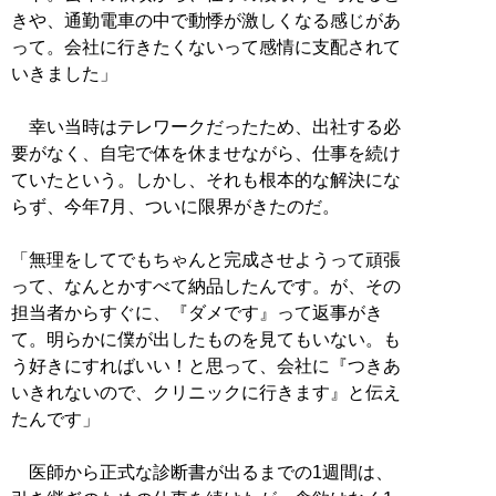
きや、通勤電車の中で動悸が激しくなる感じがあ
って。会社に行きたくないって感情に支配されて
いきました」
幸い当時はテレワークだったため、出社する必
要がなく、自宅で体を休ませながら、仕事を続け
ていたという。しかし、それも根本的な解決にな
らず、今年7月、ついに限界がきたのだ。
「無理をしてでもちゃんと完成させようって頑張
って、なんとかすべて納品したんです。が、その
担当者からすぐに、『ダメです』って返事がき
て。明らかに僕が出したものを見てもいない。も
う好きにすればいい！と思って、会社に『つきあ
いきれないので、クリニックに行きます』と伝え
たんです」
医師から正式な診断書が出るまでの1週間は、