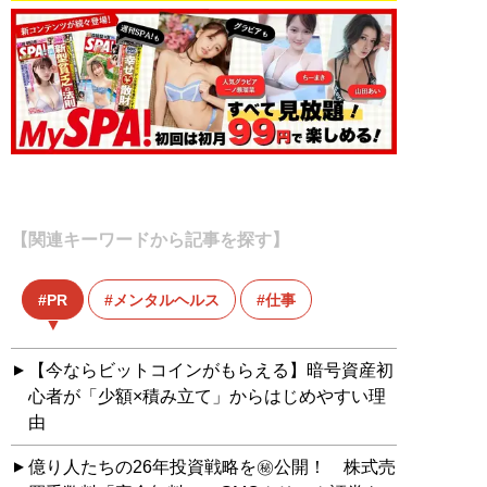
【関連キーワードから記事を探す】
PR
メンタルヘルス
仕事
【今ならビットコインがもらえる】暗号資産初
心者が「少額×積み立て」からはじめやすい理
由
億り人たちの26年投資戦略を㊙公開！ 株式売