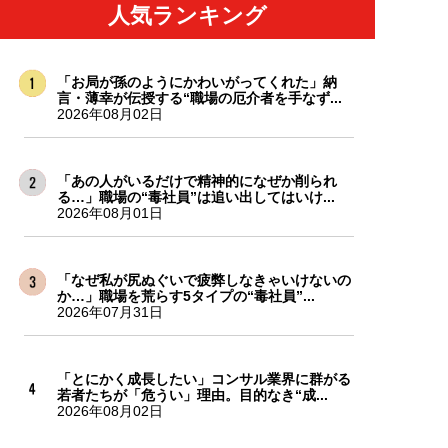
人気ランキング
「お局が孫のようにかわいがってくれた」納
言・薄幸が伝授する“職場の厄介者を手なず...
2026年08月02日
「あの人がいるだけで精神的になぜか削られ
る…」職場の“毒社員”は追い出してはいけ...
2026年08月01日
「なぜ私が尻ぬぐいで疲弊しなきゃいけないの
か…」職場を荒らす5タイプの“毒社員”...
2026年07月31日
「とにかく成長したい」コンサル業界に群がる
若者たちが「危うい」理由。目的なき“成...
2026年08月02日