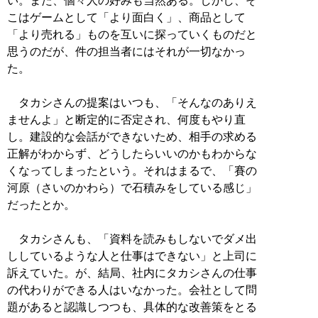
い。また、個々人の好みも当然ある。しかし、そ
こはゲームとして「より面白く」、商品として
「より売れる」ものを互いに探っていくものだと
思うのだが、件の担当者にはそれが一切なかっ
た。
タカシさんの提案はいつも、「そんなのありえ
ませんよ」と断定的に否定され、何度もやり直
し。建設的な会話ができないため、相手の求める
正解がわからず、どうしたらいいのかもわからな
くなってしまったという。それはまるで、「賽の
河原（さいのかわら）で石積みをしている感じ」
だったとか。
タカシさんも、「資料を読みもしないでダメ出
ししているような人と仕事はできない」と上司に
訴えていた。が、結局、社内にタカシさんの仕事
の代わりができる人はいなかった。会社として問
題があると認識しつつも、具体的な改善策をとる