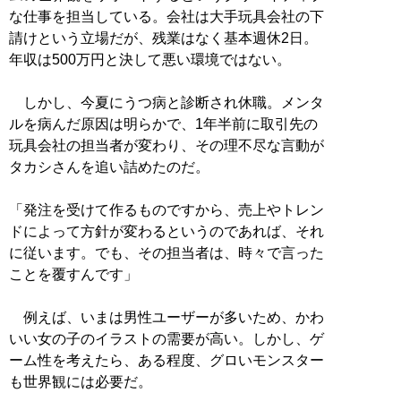
な仕事を担当している。会社は大手玩具会社の下
請けという立場だが、残業はなく基本週休2日。
年収は500万円と決して悪い環境ではない。
しかし、今夏にうつ病と診断され休職。メンタ
ルを病んだ原因は明らかで、1年半前に取引先の
玩具会社の担当者が変わり、その理不尽な言動が
タカシさんを追い詰めたのだ。
「発注を受けて作るものですから、売上やトレン
ドによって方針が変わるというのであれば、それ
に従います。でも、その担当者は、時々で言った
ことを覆すんです」
例えば、いまは男性ユーザーが多いため、かわ
いい女の子のイラストの需要が高い。しかし、ゲ
ーム性を考えたら、ある程度、グロいモンスター
も世界観には必要だ。