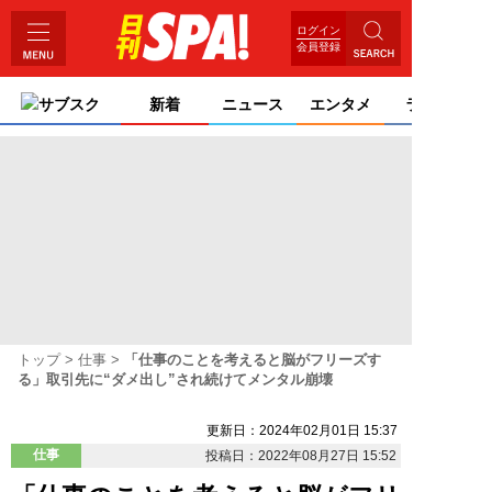
ログイン
会員登録
サブスク
新着
ニュース
エンタメ
ライフ
トップ
仕事
「仕事のことを考えると脳がフリーズす
る」取引先に“ダメ出し”され続けてメンタル崩壊
更新日：2024年02月01日 15:37
仕事
投稿日：2022年08月27日 15:52