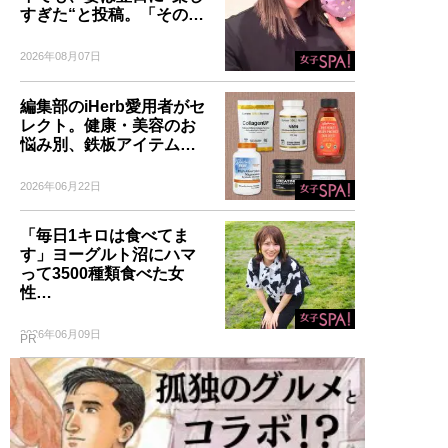
すぎた“と投稿。「その…
2026年08月07日
編集部のiHerb愛用者がセ
レクト。健康・美容のお
悩み別、鉄板アイテム…
2026年06月22日
「毎日1キロは食べてま
す」ヨーグルト沼にハマ
って3500種類食べた女
性…
2026年06月09日
PR