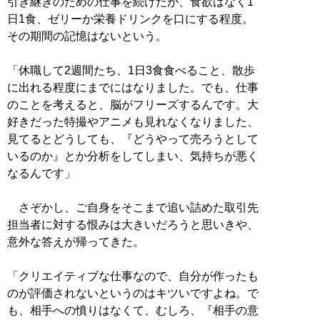
引き継ぎのための仕事を続けたが、食欲はなく1
日1食、ゼリーか栄養ドリンクを口にする程度。
その期間の記憶はないという。
「休職して2週間たち、1日3食食べること、散歩
に出れる程度にまでにはなりました。でも、仕事
のことを考えると、脳がフリーズするんです。大
好きだった特撮やアニメも見れなくなりました、
見てるとどうしても、『どうやって売ろうとして
いるのか』とか分析をしてしまい、気持ちが悪く
なるんです」
さぞかし、ご自身をそこまで追い詰めた取引先
担当者に対する恨みは大きいだろうと思いきや、
意外な答えが帰ってきた。
「クリエイティブな仕事なので、自分が作ったも
のが評価されないというのはキツいですよね。で
も、相手への憤りはなくて、むしろ、『相手の意