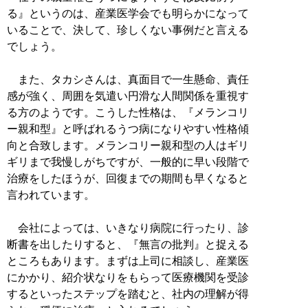
る』というのは、産業医学会でも明らかになって
いることで、決して、珍しくない事例だと言える
でしょう。
また、タカシさんは、真面目で一生懸命、責任
感が強く、周囲を気遣い円滑な人間関係を重視す
る方のようです。こうした性格は、『メランコリ
ー親和型』と呼ばれるうつ病になりやすい性格傾
向と合致します。メランコリー親和型の人はギリ
ギリまで我慢しがちですが、一般的に早い段階で
治療をしたほうが、回復までの期間も早くなると
言われています。
会社によっては、いきなり病院に行ったり、診
断書を出したりすると、『無言の批判』と捉える
ところもあります。まずは上司に相談し、産業医
にかかり、紹介状なりをもらって医療機関を受診
するといったステップを踏むと、社内の理解が得