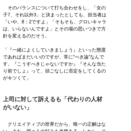
そのバランスについて打ち合わせをし、「女の
子7、それ以外3」と決まったとしても、担当者は
「いや、8：2ですよ」「そもそも、グロいキャラ
は、いらないんですよ」とその場の思いつきで方
針を変えるのだそう。
「『一緒によくしていきましょう』といった態度
であればまだいいのですが、常に“べき論”なんで
す。『こうすべきじゃないですか』『そんな当た
り前でしょ』って、頭ごなしに否定をしてくるの
がキツくて」
上司に対して訴えるも「代わりの人材
がいない」
クリエイティブの世界だから、唯一の正解はな