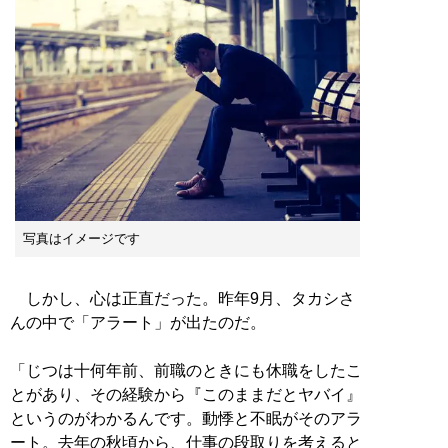
写真はイメージです
しかし、心は正直だった。昨年9月、タカシさ
んの中で「アラート」が出たのだ。
「じつは十何年前、前職のときにも休職をしたこ
とがあり、その経験から『このままだとヤバイ』
というのがわかるんです。動悸と不眠がそのアラ
ート。去年の秋頃から、仕事の段取りを考えると