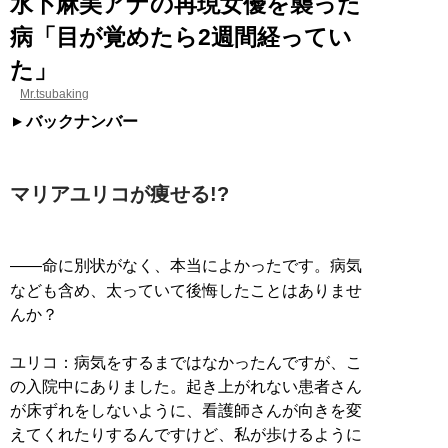
水卜麻美アナの再現女優を襲った
病「目が覚めたら2週間経ってい
た」
Mr.tsubaking
バックナンバー
マリアユリコが痩せる!?
――命に別状がなく、本当によかったです。病気
なども含め、太っていて後悔したことはありませ
んか？
ユリコ：病気をするまではなかったんですが、こ
の入院中にありました。起き上がれない患者さん
が床ずれをしないように、看護師さんが向きを変
えてくれたりするんですけど、私が歩けるように