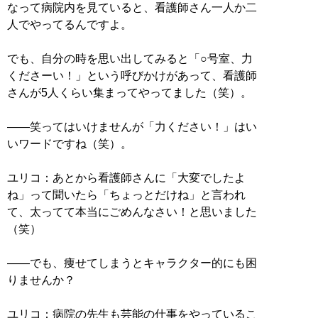
なって病院内を見ていると、看護師さん一人か二
人でやってるんですよ。
でも、自分の時を思い出してみると「○号室、力
くださーい！」という呼びかけがあって、看護師
さんが5人くらい集まってやってました（笑）。
――笑ってはいけませんが「力ください！」はい
いワードですね（笑）。
ユリコ：あとから看護師さんに「大変でしたよ
ね」って聞いたら「ちょっとだけね」と言われ
て、太ってて本当にごめんなさい！と思いました
（笑）
――でも、痩せてしまうとキャラクター的にも困
りませんか？
ユリコ：病院の先生も芸能の仕事をやっているこ