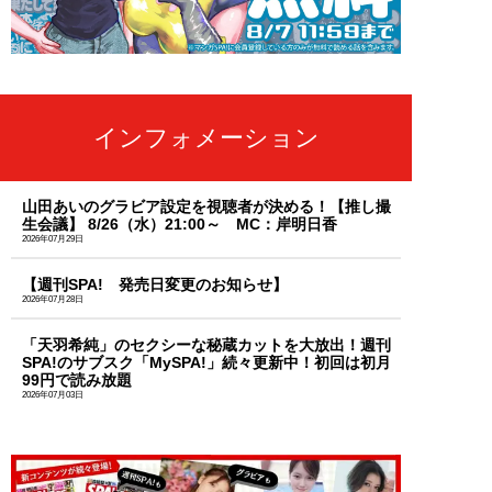
インフォメーション
山田あいのグラビア設定を視聴者が決める！【推し撮
生会議】 8/26（水）21:00～ MC：岸明日香
2026年07月29日
【週刊SPA! 発売日変更のお知らせ】
2026年07月28日
「天羽希純」のセクシーな秘蔵カットを大放出！週刊
SPA!のサブスク「MySPA!」続々更新中！初回は初月
99円で読み放題
2026年07月03日