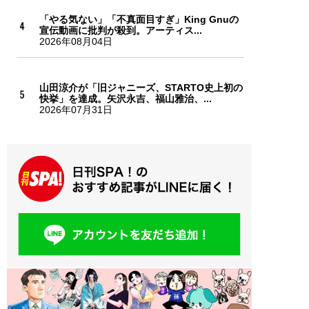
「やる気ない」「不真面目すぎ」King Gnuの
宣伝動画に批判が殺到。アーティス...
2026年08月04日
山田涼介が「旧ジャニーズ、STARTO史上初の
快挙」を達成。矢沢永吉、福山雅治、...
2026年07月31日