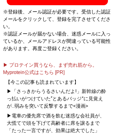
※登録後、メール認証が必要です。受信した認証
メールをクリックして、登録を完了させてくださ
い。
※認証メールが届かない場合、迷惑メールに入っ
ているか、メールアドレスが間違っている可能性
があります。再度ご登録ください。
▶ プロテイン買うなら、まず売れ筋から。
Myprotein公式はこちら [PR]
【今この記事も読まれています】
▶「さっきからうるさいんだよ!」新幹線の酔
っ払いがつけていた“とあるバッジ”に見覚え
が...弱みを突いて反撃するまで<漫画>
▶電車の優先席で酒を飲む迷惑な会社員が、
大慌てで頭を下げて高齢者に席を譲るまで
「たった一言ですが、効果は絶大でした」