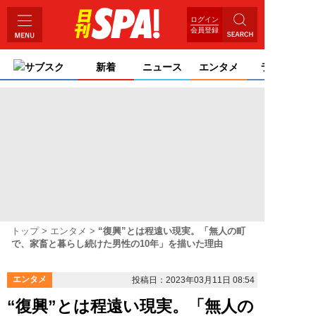
ログイン
会員登録
サブスク
新着
ニュース
エンタメ
ライフ
トップ
エンタメ
“復興”とは程遠い現実。「無人の町
で、家畜と暮らし続けた男性の10年」を描いた理由
エンタメ
投稿日：2023年03月11日 08:54
“復興”とは程遠い現実。「無人の