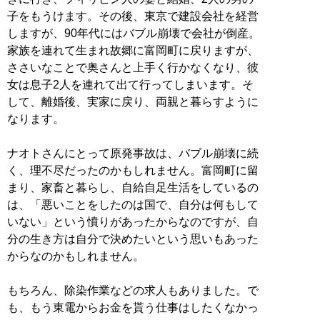
子をもうけます。その後、東京で建設会社を経営
しますが、90年代にはバブル崩壊で会社が倒産。
家族を連れて生まれ故郷に富岡町に戻りますが、
ささいなことで奥さんと上手く行かなくなり、彼
女は息子2人を連れて出て行ってしまいます。そ
して、離婚後、実家に戻り、両親と暮らすように
なります。
ナオトさんにとって原発事故は、バブル崩壊に続
く、理不尽だったのかもしれません。富岡町に留
まり、家畜と暮らし、自給自足生活をしているの
は、「悪いことをしたのは国で、自分は何もして
いない」という憤りがあったからなのですが、自
分の生き方は自分で決めたいという思いもあった
からなのかもしれません。
もちろん、除染作業などの求人もありました。で
も、もう東電からお金を貰う仕事はしたくなかっ