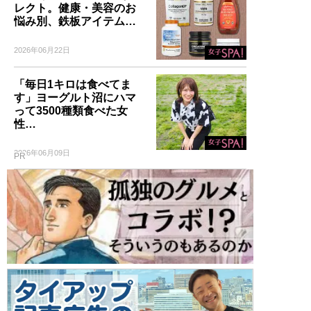
レクト。健康・美容のお
悩み別、鉄板アイテム…
2026年06月22日
「毎日1キロは食べてま
す」ヨーグルト沼にハマ
って3500種類食べた女
性…
2026年06月09日
PR