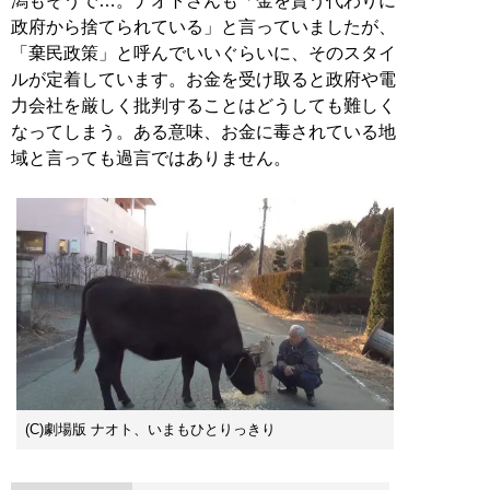
潟もそうで…。ナオトさんも「金を貰う代わりに
政府から捨てられている」と言っていましたが、
「棄民政策」と呼んでいいぐらいに、そのスタイ
ルが定着しています。お金を受け取ると政府や電
力会社を厳しく批判することはどうしても難しく
なってしまう。ある意味、お金に毒されている地
域と言っても過言ではありません。
(C)劇場版 ナオト、いまもひとりっきり