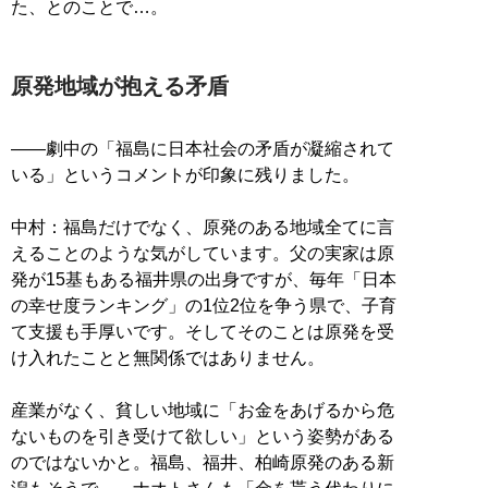
た、とのことで…。
原発地域が抱える矛盾
――劇中の「福島に日本社会の矛盾が凝縮されて
いる」というコメントが印象に残りました。
中村：福島だけでなく、原発のある地域全てに言
えることのような気がしています。父の実家は原
発が15基もある福井県の出身ですが、毎年「日本
の幸せ度ランキング」の1位2位を争う県で、子育
て支援も手厚いです。そしてそのことは原発を受
け入れたことと無関係ではありません。
産業がなく、貧しい地域に「お金をあげるから危
ないものを引き受けて欲しい」という姿勢がある
のではないかと。福島、福井、柏崎原発のある新