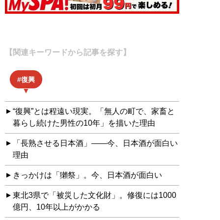
【関連キーワードから記事を探す】
復興
“復興”とは程遠い現実。「無人の町で、家畜と
暮らし続けた男性の10年」を描いた理由
「長熟させる日本酒」――今、日本酒が面白い
理由
きっかけは「獺祭」。今、日本酒が面白い
東北3県で「被災した文化財」。修復には1000
億円、10年以上がかかる