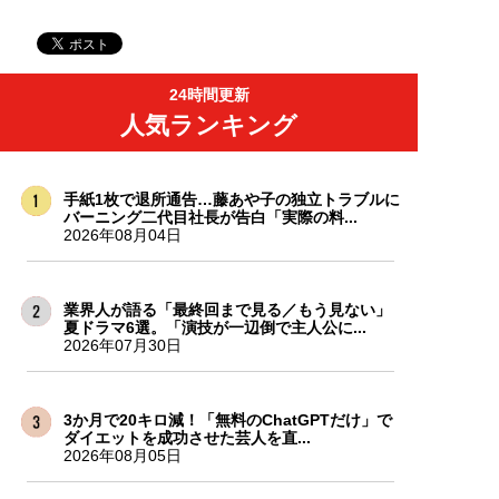
24時間更新
人気ランキング
手紙1枚で退所通告…藤あや子の独立トラブルに
バーニング二代目社長が告白「実際の料...
2026年08月04日
業界人が語る「最終回まで見る／もう見ない」
夏ドラマ6選。「演技が一辺倒で主人公に...
2026年07月30日
3か月で20キロ減！「無料のChatGPTだけ」で
ダイエットを成功させた芸人を直...
2026年08月05日