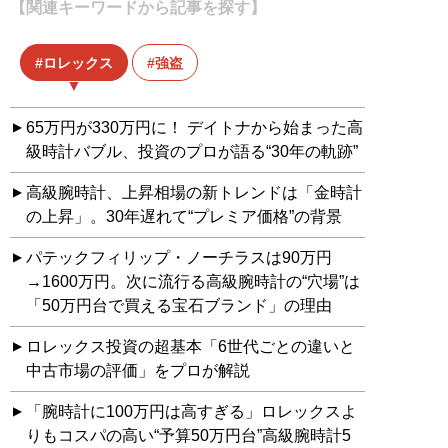
【関連キーワードから記事を探す】
ロレックス
強盗
65万円が330万円に！ デイトナから始まった高
級時計バブル、投資のプロが語る“30年の軌跡”
高級腕時計、上昇相場の新トレンドは「金時計
の上昇」。30年遅れて“プレミア価格”の背景
パテックフィリップ・ノーチラスは90万円
→1600万円。次に流行る高級腕時計の“穴場”は
「50万円台で買える宝石ブランド」の理由
ロレックス投資の超基本「6世代ごとの違いと
中古市場の評価」をプロが解説
「腕時計に100万円は高すぎる」ロレックスよ
りもコスパの高い“予算50万円台”高級腕時計5