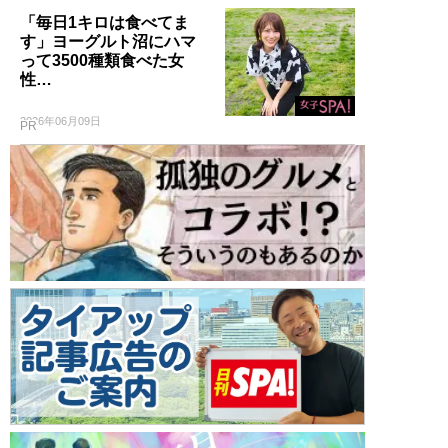
「毎日1キロは食べてま
す」ヨーグルト沼にハマ
って3500種類食べた女
性…
2026年06月09日
PR