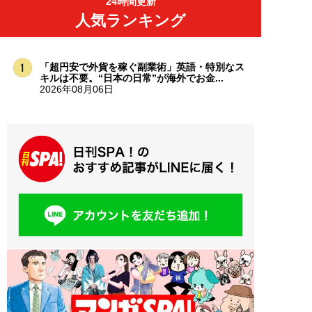
24時間更新
人気ランキング
「超円安で外貨を稼ぐ副業術」英語・特別なス
キルは不要。“日本の日常”が海外でお金...
2026年08月06日