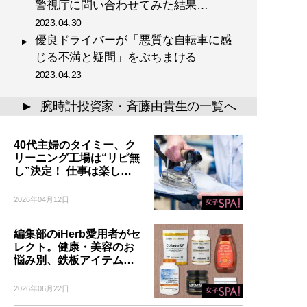
警視庁に問い合わせてみた結果…
2023.04.30
優良ドライバーが「悪質な自転車に感
じる不満と疑問」をぶちまける
2023.04.23
腕時計投資家・斉藤由貴生の一覧へ
▲
40代主婦のタイミー、ク
リーニング工場は“リピ無
し”決定！ 仕事は楽し…
2026年04月12日
編集部のiHerb愛用者がセ
レクト。健康・美容のお
悩み別、鉄板アイテム…
2026年06月22日