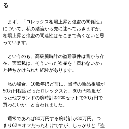
る
まず、「ロレックス相場上昇と強盗の関係性」
について、私の結論から先に述べておきますが、
相場上昇と強盗の関連性はそこまで高くないと思
っています。
というのも、高級腕時計の盗難事件は昔から存
在。実際私は、そういった盗品を「買わないか」
と持ちかけられた経験があります。
私の場合、10数年ほど前に、当時の新品相場が
50万円程度だったロレックスと、30万円程度だ
った他ブランドの腕時計を2本セットで30万円で
買わないか、と言われました。
通常であれば80万円する腕時計が30万円。つ
まり62％オフだったわけですが、しっかりと「盗