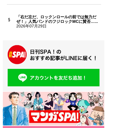
「右だ左だ、ロックンロールの前では無力だ
ぜ！」人気バンドのフジロックMCに賛否…...
2026年07月29日