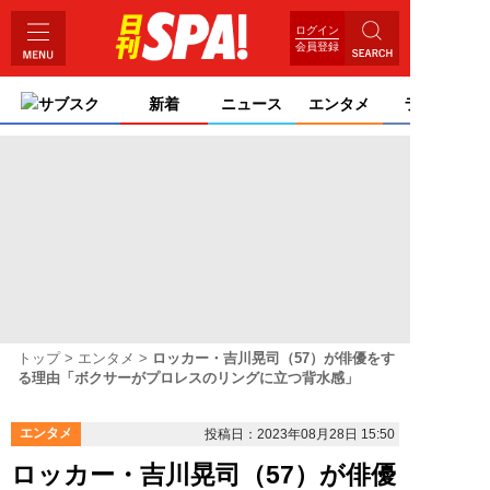
ログイン
会員登録
サブスク
新着
ニュース
エンタメ
ライフ
トップ
エンタメ
ロッカー・吉川晃司（57）が俳優をす
る理由「ボクサーがプロレスのリングに立つ背水感」
エンタメ
投稿日：2023年08月28日 15:50
ロッカー・吉川晃司（57）が俳優