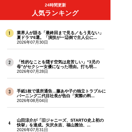
24時間更新
人気ランキング
業界人が語る「最終回まで見る／もう見ない」
夏ドラマ6選。「演技が一辺倒で主人公に...
2026年07月30日
「性的なことを隠す空気は息苦しい」“3児の
母”がセクシー女優になった理由。打ち明...
2026年07月28日
手紙1枚で退所通告…藤あや子の独立トラブルに
バーニング二代目社長が告白「実際の料...
2026年08月04日
山田涼介が「旧ジャニーズ、STARTO史上初の
快挙」を達成。矢沢永吉、福山雅治、...
2026年07月31日