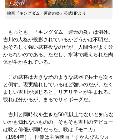
映画『キングダム 運命の炎』公式HPより
もっとも、『キングダム 運命の炎』は例外。
吉川の人格が投影されているかどうかは不明だ。
おそろしく強い武将役なのだが、人間性がよく分
からないのである。ただし、水球で鍛えられた肉
体が生かされている。
この武将は大きな矛のような武器で兵士を次々
と倒す。現実離れしているほど強いのだが、たく
ましい吉川が演じると、リアリティが生まれる。
観れば分かるが、まるでサイボーグだ。
吉川と同時代を生きた50代以上でないと知らな
いかも知れないものの、そもそも吉川のデビュー
は歌と俳優が同時だった。歌は『モニカ』
（1984年）、俳優は主演映画『すかんぴんウォ