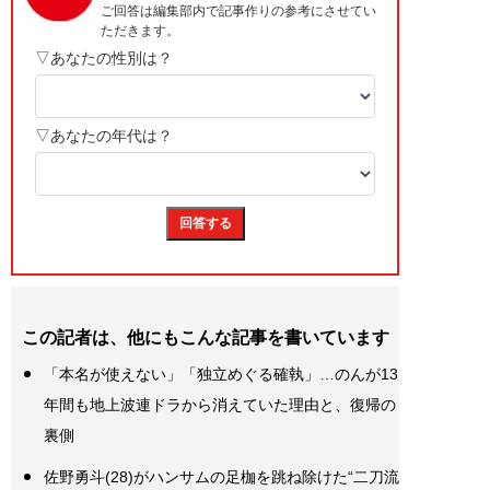
この記者は、他にもこんな記事を書いています
「本名が使えない」「独立めぐる確執」…のんが13
年間も地上波連ドラから消えていた理由と、復帰の
裏側
佐野勇斗(28)がハンサムの足枷を跳ね除けた“二刀流