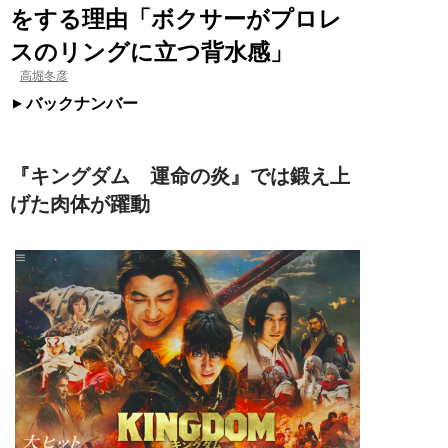
をする理由「ボクサーがプロレ
スのリングに立つ背水感」
高堀冬彦
バックナンバー
『キングダム 運命の炎』では鍛え上
げた肉体が躍動