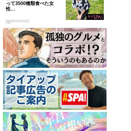
って3500種類食べた女
性…
2026年06月09日
PR