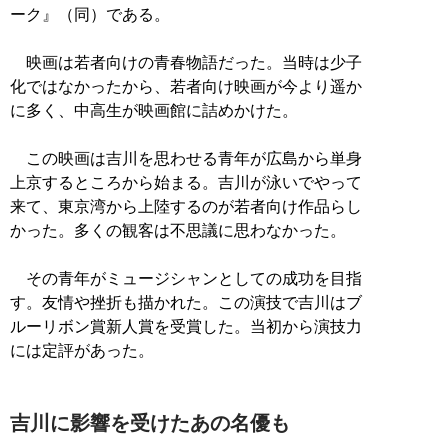
ーク』（同）である。
映画は若者向けの青春物語だった。当時は少子
化ではなかったから、若者向け映画が今より遥か
に多く、中高生が映画館に詰めかけた。
この映画は吉川を思わせる青年が広島から単身
上京するところから始まる。吉川が泳いでやって
来て、東京湾から上陸するのが若者向け作品らし
かった。多くの観客は不思議に思わなかった。
その青年がミュージシャンとしての成功を目指
す。友情や挫折も描かれた。この演技で吉川はブ
ルーリボン賞新人賞を受賞した。当初から演技力
には定評があった。
吉川に影響を受けたあの名優も