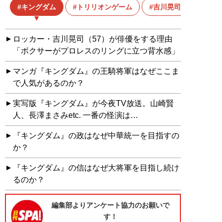
キングダム
トリリオンゲーム
吉川晃司
ロッカー・吉川晃司（57）が俳優をする理由
「ボクサーがプロレスのリングに立つ背水感」
マンガ『キングダム』の王騎将軍はなぜここま
で人気があるのか？
実写版『キングダム』が今夜TV放送。山崎賢
人、長澤まさみetc. 一番の怪演は…
『キングダム』の政はなぜ中華統一を目指すの
か？
『キングダム』の信はなぜ大将軍を目指し続け
るのか？