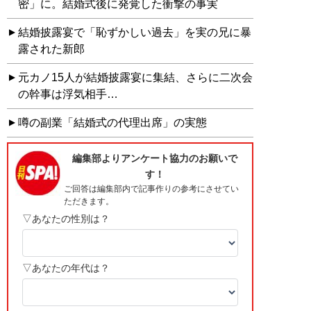
密」に。結婚式後に発覚した衝撃の事実
結婚披露宴で「恥ずかしい過去」を実の兄に暴
露された新郎
元カノ15人が結婚披露宴に集結、さらに二次会
の幹事は浮気相手…
噂の副業「結婚式の代理出席」の実態