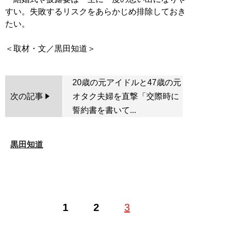
すい。失敗するリスクをあらかじめ排除しておき
たい。
20歳の元アイドルと47歳の元
次の記事
オタク夫婦を直撃「交際時に
誓約書を書いて...
黒田知道
1
2
3