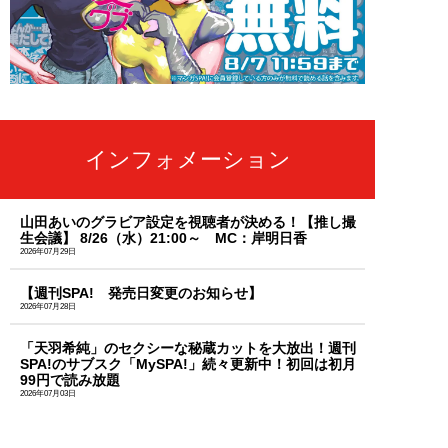
インフォメーション
山田あいのグラビア設定を視聴者が決める！【推し撮
生会議】 8/26（水）21:00～ MC：岸明日香
2026年07月29日
【週刊SPA! 発売日変更のお知らせ】
2026年07月28日
「天羽希純」のセクシーな秘蔵カットを大放出！週刊
SPA!のサブスク「MySPA!」続々更新中！初回は初月
99円で読み放題
2026年07月03日