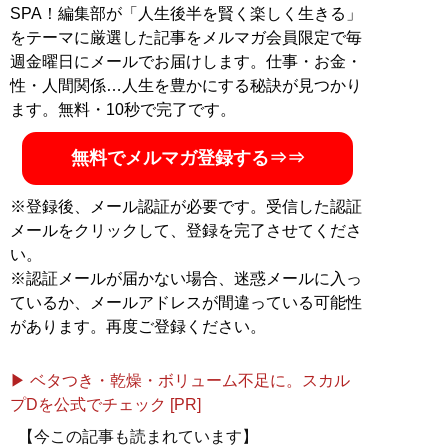
SPA！編集部が「人生後半を賢く楽しく生きる」
をテーマに厳選した記事をメルマガ会員限定で毎
週金曜日にメールでお届けします。仕事・お金・
性・人間関係…人生を豊かにする秘訣が見つかり
ます。無料・10秒で完了です。
無料でメルマガ登録する⇒⇒
※登録後、メール認証が必要です。受信した認証
メールをクリックして、登録を完了させてくださ
い。
※認証メールが届かない場合、迷惑メールに入っ
ているか、メールアドレスが間違っている可能性
があります。再度ご登録ください。
▶ ベタつき・乾燥・ボリューム不足に。スカル
プDを公式でチェック [PR]
【今この記事も読まれています】