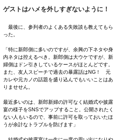
ゲストはハメを外しすぎないように！
最後に、参列者のよくある失敗談も教えてもら
った。
「特に新郎側に多いのですが、余興の下ネタや身
内ネタは控えるべき。新郎側は大ウケですが、新
婦側はドン引きしているケースがほとんどです。
また、友人スピーチで過去の暴露話はNG！ 元
カレや元カノの話題を盛り込んでもいいことはあ
りませせん。
最近多いのは、新郎新婦の許可なく結婚式や披露
宴の様子をSNSでアップすること。公開されたく
ない人もいるので、事前に許可を取っておいたほ
うが余計なトラブルを防げます」
結婚式や披露宴は一生に一度の思い出になりや