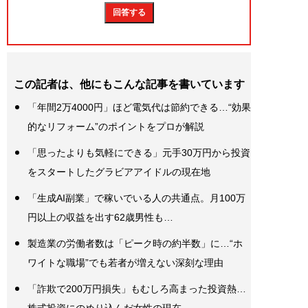
この記者は、他にもこんな記事を書いています
「年間2万4000円」ほど電気代は節約できる…“効果
的なリフォーム”のポイントをプロが解説
「思ったよりも気軽にできる」元手30万円から投資
をスタートしたグラビアアイドルの現在地
「生成AI副業」で稼いでいる人の共通点。月100万
円以上の収益を出す62歳男性も…
製造業の労働者数は「ピーク時の約半数」に…“ホ
ワイトな職場”でも若者が増えない深刻な理由
「詐欺で200万円損失」もむしろ高まった投資熱…