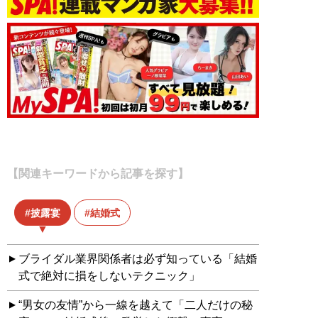
【関連キーワードから記事を探す】
披露宴
結婚式
ブライダル業界関係者は必ず知っている「結婚
式で絶対に損をしないテクニック」
“男女の友情”から一線を越えて「二人だけの秘