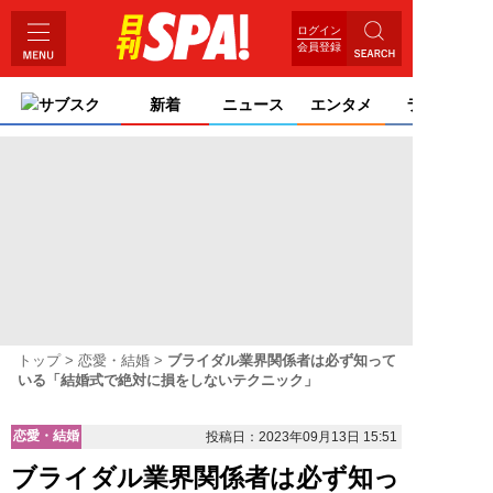
ログイン
会員登録
サブスク
新着
ニュース
エンタメ
ライフ
トップ
恋愛・結婚
ブライダル業界関係者は必ず知って
いる「結婚式で絶対に損をしないテクニック」
恋愛・結婚
投稿日：2023年09月13日 15:51
ブライダル業界関係者は必ず知っ