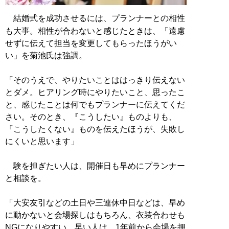
結婚式を成功させるには、プランナーとの相性
も大事。相性が合わないと感じたときは、「遠慮
せずに伝えて担当を変更してもらったほうがい
い」を菊池氏は強調。
「そのうえで、やりたいことははっきり伝えない
とダメ。ヒアリング時にやりたいこと、思ったこ
と、感じたことは何でもプランナーに伝えてくだ
さい。そのとき、『こうしたい』ものよりも、
『こうしたくない』ものを伝えたほうが、失敗し
にくいと思います」
験を担ぎたい人は、開催日も早めにプランナー
と相談を。
「大安友引などの土日や三連休中日などは、早め
に動かないと会場探しはもちろん、衣装合わせも
NGになりやすい。早い人は、1年前から会場を押