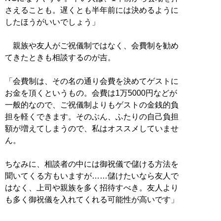
さえることも。遅くとも半年前には決めるように
したほうがいいでしょう」
親族や友人がご祝儀制ではなく、会費制を勧め
てきたときも相談するのが吉。
「会費制は、その名の通り会費を決めてゲストに
お金を頂くというもの。会費は1万5000円などが
一般的なので、ご祝儀制よりもゲストの金銭的負
担を軽くできます。そのぶん、ふたりの自己負担
額が増えてしまうので、私はオススメしていませ
ん。
ちなみに、相談者の中には御祝儀で儲ける方法を
聞いてくる方もいますが……儲けたいなら友人で
はなく、上司や親族を多く招待すべき。友人より
も多く御祝儀を入れてくれる可能性が高いです」