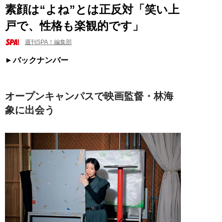
素顔は“よね”とは正反対「笑い上
戸で、性格も楽観的です」
週刊SPA！編集部
バックナンバー
オープンキャンパスで映画監督・林海
象に出会う