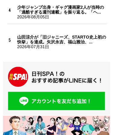
少年ジャンプ出身・ギャグ漫画家2人が当時の
「過酷すぎる週刊連載」を振り返る。「ヘ...
2026年08月05日
山田涼介が「旧ジャニーズ、STARTO史上初の
快挙」を達成。矢沢永吉、福山雅治、...
2026年07月31日