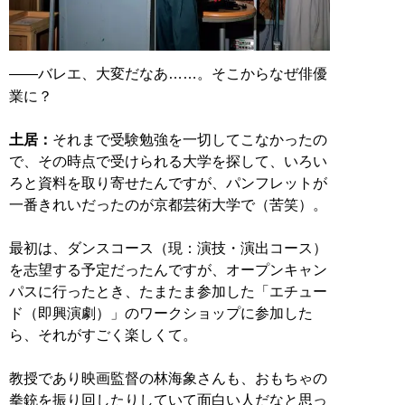
――バレエ、大変だなあ……。そこからなぜ俳優
業に？
土居：
それまで受験勉強を一切してこなかったの
で、その時点で受けられる大学を探して、いろい
ろと資料を取り寄せたんですが、パンフレットが
一番きれいだったのが京都芸術大学で（苦笑）。
最初は、ダンスコース（現：演技・演出コース）
を志望する予定だったんですが、オープンキャン
パスに行ったとき、たまたま参加した「エチュー
ド（即興演劇）」のワークショップに参加した
ら、それがすごく楽しくて。
教授であり映画監督の林海象さんも、おもちゃの
拳銃を振り回したりしていて面白い人だなと思っ