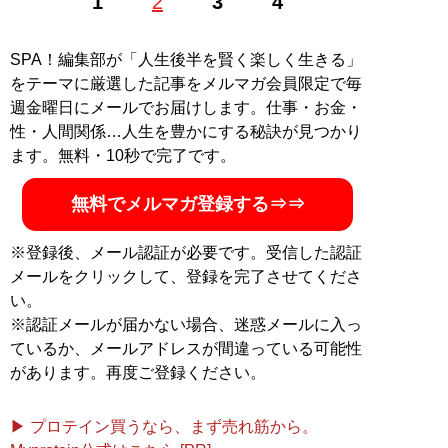
1
2
3
4
記事一覧へ
SPA！編集部が「人生後半を賢く楽しく生きる」
をテーマに厳選した記事をメルマガ会員限定で毎
週金曜日にメールでお届けします。仕事・お金・
性・人間関係…人生を豊かにする秘訣が見つかり
ます。無料・10秒で完了です。
無料でメルマガ登録する⇒⇒
※登録後、メール認証が必要です。受信した認証
メールをクリックして、登録を完了させてくださ
い。
※認証メールが届かない場合、迷惑メールに入っ
ているか、メールアドレスが間違っている可能性
があります。再度ご登録ください。
▶ プロテイン買うなら、まず売れ筋から。