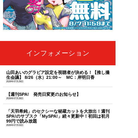
インフォメーション
山田あいのグラビア設定を視聴者が決める！【推し撮
生会議】 8/26（水）21:00～ MC：岸明日香
2026年07月29日
【週刊SPA! 発売日変更のお知らせ】
2026年07月28日
「天羽希純」のセクシーな秘蔵カットを大放出！週刊
SPA!のサブスク「MySPA!」続々更新中！初回は初月
99円で読み放題
2026年07月03日