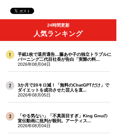
24時間更新
人気ランキング
手紙1枚で退所通告…藤あや子の独立トラブルに
バーニング二代目社長が告白「実際の料...
2026年08月04日
3か月で20キロ減！「無料のChatGPTだけ」で
ダイエットを成功させた芸人を直...
2026年08月05日
「やる気ない」「不真面目すぎ」King Gnuの
宣伝動画に批判が殺到。アーティス...
2026年08月04日