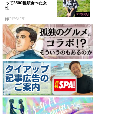
って3500種類食べた女
性…
2026年06月09日
PR