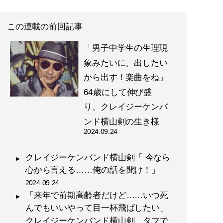
この連載の前回記事
「男子中学生の生理現
象みたいに、出したい
から出す！楽曲をね」
64歳にして伸び盛
り、クレイジーケンバ
ンド横山剣の生き様
2024.09.24
クレイジーケンバンド横山剣「 今なら
心から言える……俺の話を聞け！」
2024.09.24
「来年で前期高齢者だけど……いつ死
んでもいいやって目一杯飛ばしたい」
クレイジーケンバンド横山剣、タフで