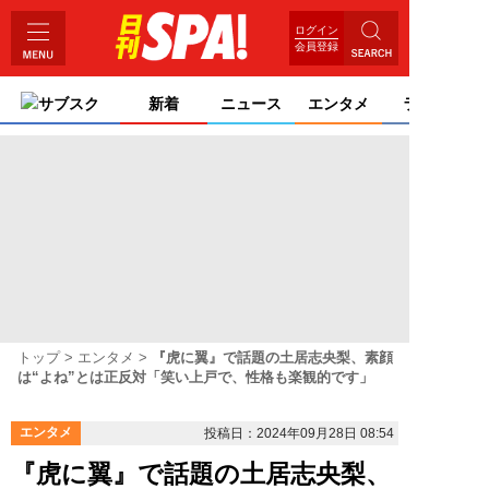
ログイン
会員登録
サブスク
新着
ニュース
エンタメ
ライフ
トップ
エンタメ
『虎に翼』で話題の土居志央梨、素顔
は“よね”とは正反対「笑い上戸で、性格も楽観的です」
エンタメ
投稿日：2024年09月28日 08:54
『虎に翼』で話題の土居志央梨、