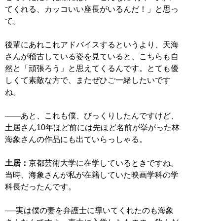
てくれる、カッコいい座長がいるんだ！」と思っ
て。
後輩にあれこれアドバイスするというより、天海
さんが稽古している姿を見ていると、こちらも自
然と「頑張ろう」と思えてくるんです。とても優
しくて素敵な方で、またぜひご一緒したいです
ね。
――あと、これも僕、びっくりしたんですけど、
土居さん10年ほど前には先ほど名前が挙がった林
海象さんの作品にも出ていらっしゃる。
土居：
京都芸術大学に在学しているときですね。
当時、海象さんが私が在籍していた映画学科の学
科長だったんです。
──実は僕の妻を弁護士に導いてくれたのも海象