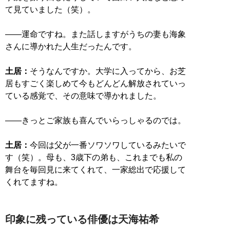
て見ていました（笑）。
――運命ですね。また話しますがうちの妻も海象
さんに導かれた人生だったんです。
土居：
そうなんですか。大学に入ってから、お芝
居もすごく楽しめて今もどんどん解放されていっ
ている感覚で、その意味で導かれました。
――きっとご家族も喜んでいらっしゃるのでは。
土居：
今回は父が一番ソワソワしているみたいで
す（笑）。母も、3歳下の弟も、これまでも私の
舞台を毎回見に来てくれて、一家総出で応援して
くれてますね。
印象に残っている俳優は天海祐希