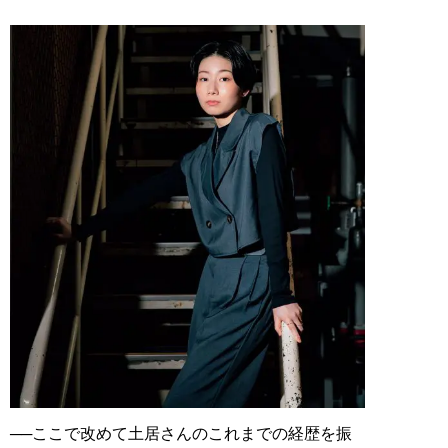
──ここで改めて土居さんのこれまでの経歴を振