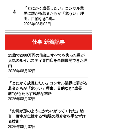
「とにかく成長したい」コンサル業
界に群がる若者たちが「危うい」理
由。目的なき“成...
2026年08月02日
仕事 新着記事
25歳で2000万円の借金…すべてを失った男が
人気のルイボスティ専門店を全国展開できた理
由
2026年08月02日
「とにかく成長したい」コンサル業界に群がる
若者たちが「危うい」理由。目的なき“成長
教”がもたらす残酷な末路
2026年08月02日
「お局が孫のようにかわいがってくれた」納
言・薄幸が伝授する“職場の厄介者を手なずけ
る技術”
2026年08月02日