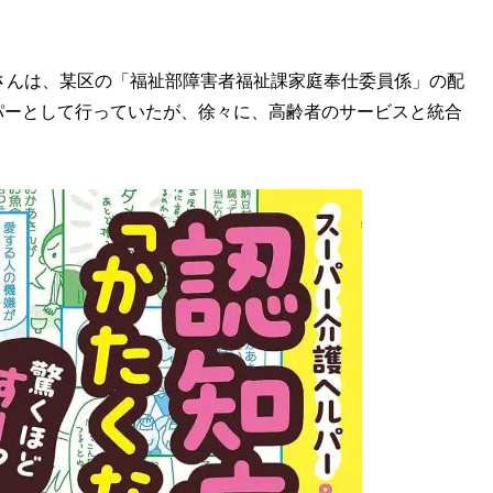
。
さんは、某区の「福祉部障害者福祉課家庭奉仕委員係」の配
パーとして行っていたが、徐々に、高齢者のサービスと統合