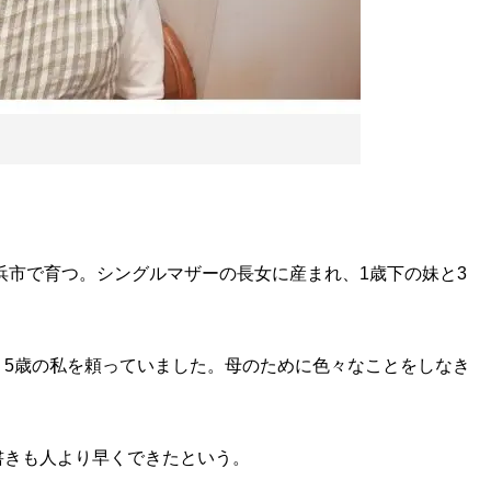
横浜市で育つ。シングルマザーの長女に産まれ、1歳下の妹と3
、5歳の私を頼っていました。母のために色々なことをしなき
書きも人より早くできたという。