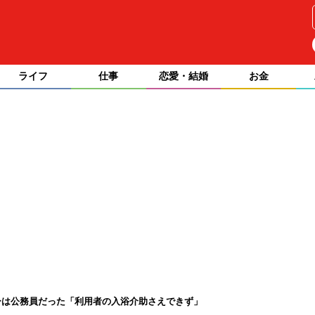
ライフ
仕事
恋愛・結婚
お金
ーは公務員だった「利用者の入浴介助さえできず」