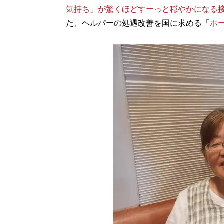
気持ち」が驚くほどすーっと穏やかになる
た、ヘルパーの処遇改善を国に求める「
ホ