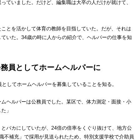
思っていました。だけど、編集職は大卒の人だけが就けて、
」
たことを活かして体育の教師を目指していた。だが、それは
ていた。34歳の時に人からの紹介で、ヘルパーの仕事を知
。
公務員としてホームヘルパーに
員としてホームヘルパーを募集していることを知る。
ームヘルパーは公務員でした。某区で、体力測定・面接・小
した」
とバカにしていたが、24倍の倍率をくぐり抜けて、地方公
退職不補充」で採用が見送られたため、特別支援学校で介助員