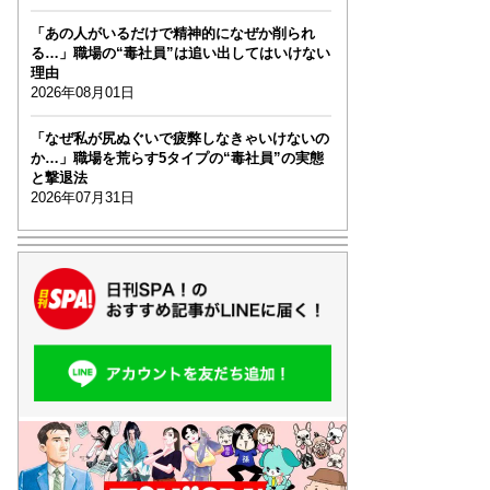
「あの人がいるだけで精神的になぜか削られ
る…」職場の“毒社員”は追い出してはいけない
理由
2026年08月01日
「なぜ私が尻ぬぐいで疲弊しなきゃいけないの
か…」職場を荒らす5タイプの“毒社員”の実態
と撃退法
2026年07月31日