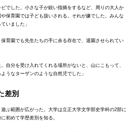
チビでした。小さな子が鋭い指摘をするなど、周りの大人か
園や保育園では子ども扱いされる。それが嫌でした。みんな
っていました」
・保育園でも先生たちの手に余る存在で、退園させられてい
た。自分を受け入れてくれる場所がないと、山にこもって、
るようなターザンのような自然児でした」
た差別
、遊ぶ範囲が広がった。大学は立正大学文学部史学科の2部に
時に初めて学歴差別を知る。