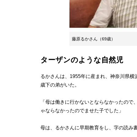
藤原るかさん（69歳）
ターザンのような自然児
るかさんは、1955年に産まれ、神奈川県
歳下の弟がいた。
「母は働きに行かないとならなかったので
ゃならなかったのでませた子でした」
母は、るかさんに早期教育をし、字の読み