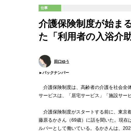
仕事
介護保険制度が始ま
た「利用者の入浴介
田口ゆう
バックナンバー
介護保険制度は、高齢者の介護を社会全体で
サービスは、「居宅サービス」「施設サー
介護保険制度がスタートする前に、東京都
藤原るかさん（69歳）に話を聞いた。現在
ルパーとして働いている。るかさんは、202