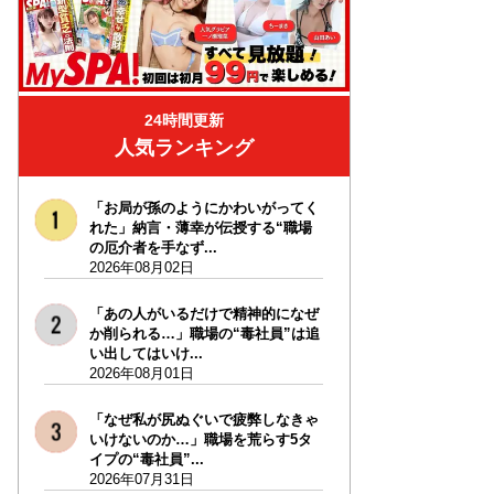
24時間更新
人気ランキング
「お局が孫のようにかわいがってく
れた」納言・薄幸が伝授する“職場
の厄介者を手なず...
2026年08月02日
「あの人がいるだけで精神的になぜ
か削られる…」職場の“毒社員”は追
い出してはいけ...
2026年08月01日
「なぜ私が尻ぬぐいで疲弊しなきゃ
いけないのか…」職場を荒らす5タ
イプの“毒社員”...
2026年07月31日