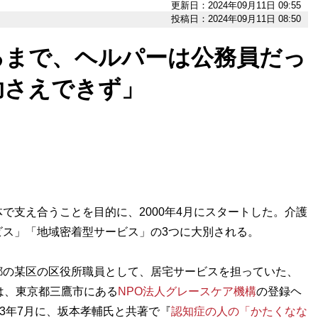
更新日：2024年09月11日 09:55
投稿日：2024年09月11日 08:50
るまで、ヘルパーは公務員だっ
助さえできず」
支え合うことを目的に、2000年4月にスタートした。介護
ビス」「地域密着型サービス」の3つに大別される。
の某区の区役所職員として、居宅サービスを担っていた、
は、東京都三鷹市にある
NPO法人グレースケア機構
の登録ヘ
3年7月に、坂本孝輔氏と共著で『
認知症の人の「かたくなな