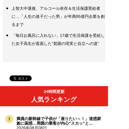
上智大中退後、アルコール依存＆生活保護受給者
に…「人生の迷子だった男」が年商85億円企業を創
るまで
「毎日お風呂に入れない」17歳で生活保護を受給し
た女子高生が直面した“貧困の現実と自立への道”
24時間更新
人気ランキング
満員の新幹線で子供が「座りたい～！」迷惑家
族に困惑…周囲の乗客が内心“スカッ”と...
2026年08月08日