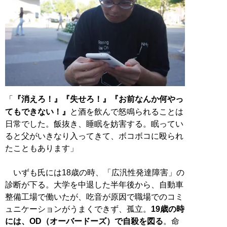
「
『消えろ！』『失せろ！』『お前なんか何やっ
てもできない！』
と酒を飲んで怒鳴られることは
日常でした。飯抜き、睡眠を妨害する。眠ってい
ると父がいきなり入ってきて、ボコボコに殴られ
たこともあります」
いずも氏には18歳の時、「広汎性発達障害」の
診断が下る。大学を中退した半年後から、自動車
整備工場で働いたが、吃音が原因で職場でのコミ
ュニケーションがうまくできず、孤立。
19歳の時
には、OD（オーバードーズ）で自殺を図る
。命