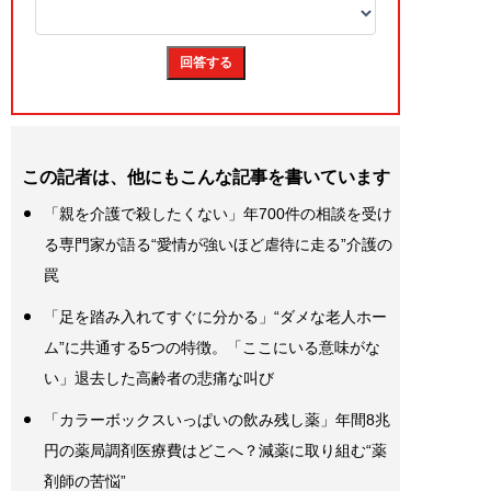
この記者は、他にもこんな記事を書いています
「親を介護で殺したくない」年700件の相談を受け
る専門家が語る“愛情が強いほど虐待に走る”介護の
罠
「足を踏み入れてすぐに分かる」“ダメな老人ホー
ム”に共通する5つの特徴。「ここにいる意味がな
い」退去した高齢者の悲痛な叫び
「カラーボックスいっぱいの飲み残し薬」年間8兆
円の薬局調剤医療費はどこへ？減薬に取り組む“薬
剤師の苦悩”