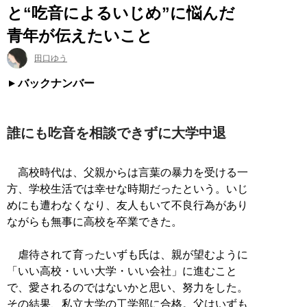
と“吃音によるいじめ”に悩んだ
青年が伝えたいこと
田口ゆう
バックナンバー
誰にも吃音を相談できずに大学中退
高校時代は、父親からは言葉の暴力を受ける一
方、学校生活では幸せな時期だったという。いじ
めにも遭わなくなり、友人もいて不良行為があり
ながらも無事に高校を卒業できた。
虐待されて育ったいずも氏は、親が望むように
「いい高校・いい大学・いい会社」に進むこと
で、愛されるのではないかと思い、努力をした。
その結果、私立大学の工学部に合格。父はいずも