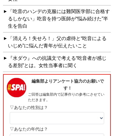
「吃音のハンデの克服には難関医学部に合格す
るしかない」吃音を持つ医師が“悩み続けた”半
生を告白
「消えろ！失せろ！」父の虐待と“吃音による
いじめ”に悩んだ青年が伝えたいこと
『水ダウ』への抗議文で考える“吃音者が感じ
る差別”とは。女性当事者に聞く