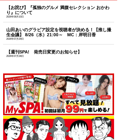
【お詫び】『孤独のグルメ 満腹セレクション おかわ
り』について
2026年08月10日
山田あいのグラビア設定を視聴者が決める！【推し撮
生会議】 8/26（水）21:00～ MC：岸明日香
2026年07月29日
【週刊SPA! 発売日変更のお知らせ】
2026年07月28日