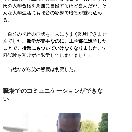
氏の大学合格を周囲に自慢するほど喜んだが、そ
んな大学生活にも吃音の影響で暗雲が垂れ込め
る。
「自分の吃音の症状を、人にうまく説明できませ
んでした。
数学が苦手なのに、工学部に進学した
ことで、授業にもついていけなくなりました
。学
科試験も受けずに退学してしまいました」
当然ながら父の態度は豹変した。
職場でのコミュニケーションができな
い