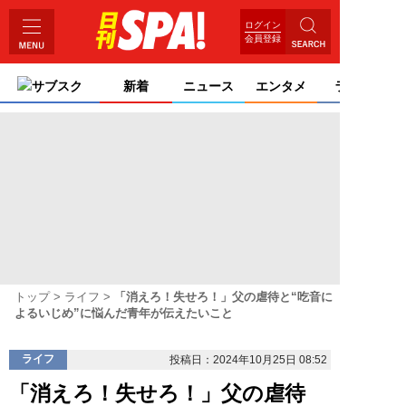
ログイン
会員登録
サブスク
新着
ニュース
エンタメ
ライフ
トップ
ライフ
「消えろ！失せろ！」父の虐待と“吃音に
よるいじめ”に悩んだ青年が伝えたいこと
ライフ
投稿日：2024年10月25日 08:52
「消えろ！失せろ！」父の虐待