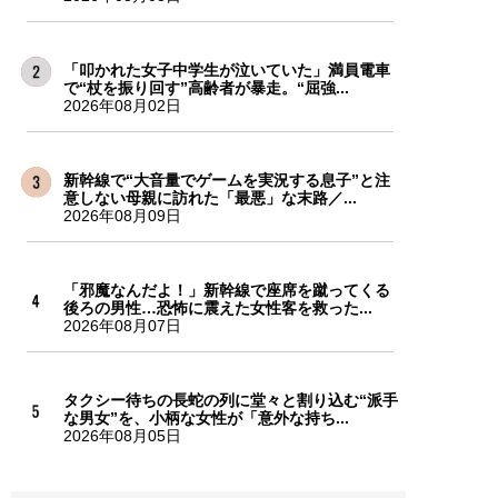
「叩かれた女子中学生が泣いていた」満員電車
で“杖を振り回す”高齢者が暴走。“屈強...
2026年08月02日
新幹線で“大音量でゲームを実況する息子”と注
意しない母親に訪れた「最悪」な末路／...
2026年08月09日
「邪魔なんだよ！」新幹線で座席を蹴ってくる
後ろの男性…恐怖に震えた女性客を救った...
2026年08月07日
タクシー待ちの長蛇の列に堂々と割り込む“派手
な男女”を、小柄な女性が「意外な持ち...
2026年08月05日