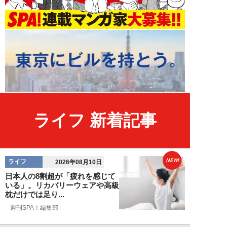
ライフ 新着記事
NEW!
ライフ
2026年08月10日
日本人の8割超が「疲れを感じて
いる」。リカバリーウェアや高級
枕だけでは足り...
週刊SPA！編集部