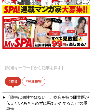
【関連キーワードから記事を探す】
吃音
発達障害
「障害は個性ではない」。吃音を持つ開業医が
伝えたい“あきらめずに悪あがきすること”の重
要性